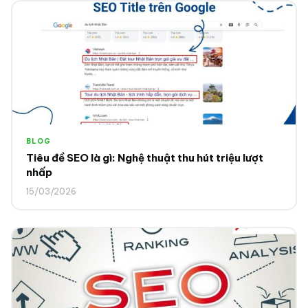
BLOG
Tiêu đề SEO là gì: Nghệ thuật thu hút triệu lượt
nhấp
15/03/2026