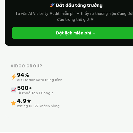
Bắt đầu tăng trưởng
Tư vấn AI Visibility Audit miễn phí — thấy rõ thương hiệu đang đ
đâu trong thế giới AI.
Đặt lịch miễn phí →
VIDCO GROUP
94%
AI Citation Rate trung bình
500+
Từ khoá Top 1 Google
4.9★
Rating từ 127 khách hàng