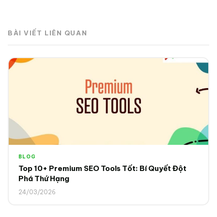
BÀI VIẾT LIÊN QUAN
BLOG
Top 10+ Premium SEO Tools Tốt: Bí Quyết Đột
Phá Thứ Hạng
24/03/2026