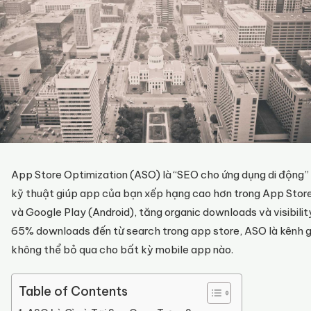
App Store Optimization (ASO) là “SEO cho ứng dụng di động”
kỹ thuật giúp app của bạn xếp hạng cao hơn trong App Store
và Google Play (Android), tăng organic downloads và visibilit
65% downloads đến từ search trong app store, ASO là kênh 
không thể bỏ qua cho bất kỳ mobile app nào.
Table of Contents