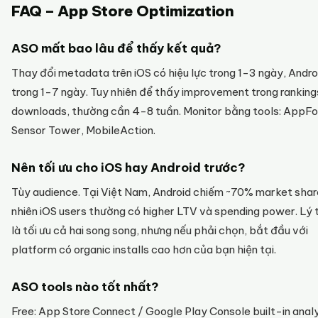
FAQ – App Store Optimization
ASO mất bao lâu để thấy kết quả?
Thay đổi metadata trên iOS có hiệu lực trong 1-3 ngày, Andro
trong 1-7 ngày. Tuy nhiên để thấy improvement trong ranking
downloads, thường cần 4-8 tuần. Monitor bằng tools: AppFo
Sensor Tower, MobileAction.
Nên tối ưu cho iOS hay Android trước?
Tùy audience. Tại Việt Nam, Android chiếm ~70% market shar
nhiên iOS users thường có higher LTV và spending power. Lý
là tối ưu cả hai song song, nhưng nếu phải chọn, bắt đầu với
platform có organic installs cao hơn của bạn hiện tại.
ASO tools nào tốt nhất?
Free: App Store Connect / Google Play Console built-in analy