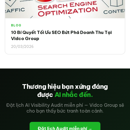
BLOG
10 Bí Quyết Tối Ưu SEO Bứt Phá Doanh Thu Tại
Vidco Group
20/03/2026
Thương hiệu bạn xứng đáng
được
AI nhắc đến.
Đặt lịch AI Visibility Audit miễn phí — Vidco Group sẽ
cho bạn thấy bức tranh toàn cảnh.
Đặt lịch Audit miễn phí →