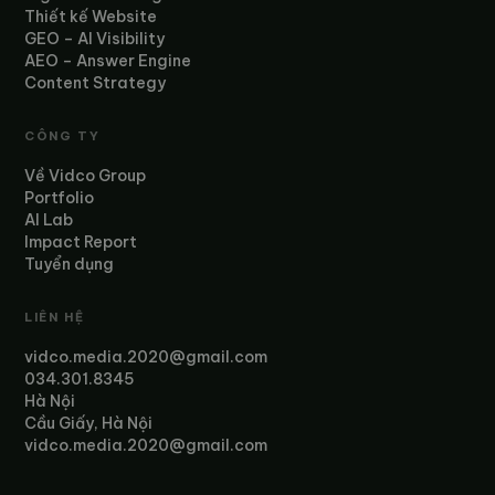
Thiết kế Website
GEO – AI Visibility
AEO – Answer Engine
Content Strategy
CÔNG TY
Về Vidco Group
Portfolio
AI Lab
Impact Report
Tuyển dụng
LIÊN HỆ
vidco.media.2020@gmail.com
034.301.8345
Hà Nội
Cầu Giấy, Hà Nội
vidco.media.2020@gmail.com