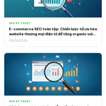
SEO KỸ THUẬT
E-commerce SEO toàn tập: Chiến lược tối ưu hóa
website thương mại điện tử để tăng organic sales
2025
05/04/2026
SEO KỸ THUẬT