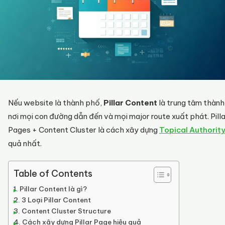
Nếu website là thành phố,
Pillar Content
là trung tâm thàn
nơi mọi con đường dẫn đến và mọi major route xuất phát. Pilla
Pages + Content Cluster là cách xây dựng
Topical Authorit
quả nhất.
Table of Contents
Pillar Content là gì?
3 Loại Pillar Content
Content Cluster Structure
Cách xây dựng Pillar Page hiệu quả