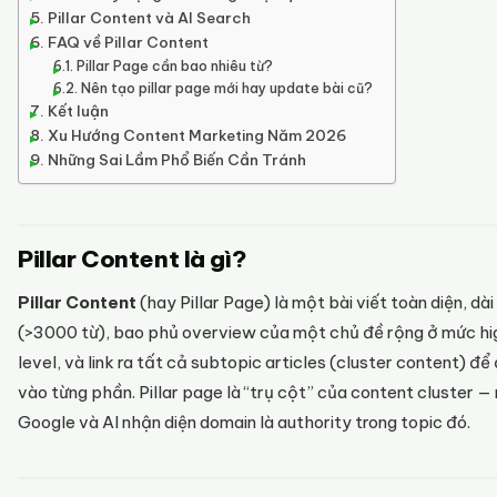
Pillar Content và AI Search
FAQ về Pillar Content
Pillar Page cần bao nhiêu từ?
Nên tạo pillar page mới hay update bài cũ?
Kết luận
Xu Hướng Content Marketing Năm 2026
Những Sai Lầm Phổ Biến Cần Tránh
Pillar Content là gì?
Pillar Content
(hay Pillar Page) là một bài viết toàn diện, dài
(>3000 từ), bao phủ overview của một chủ đề rộng ở mức h
level, và link ra tất cả subtopic articles (cluster content) để 
vào từng phần. Pillar page là “trụ cột” của content cluster — 
Google và AI nhận diện domain là authority trong topic đó.