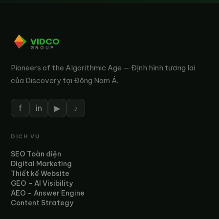
VIDCO
GROUP
Pioneers of the Algorithmic Age — Định hình tương lai
của Discovery tại Đông Nam Á.
f
in
▶
♪
DỊCH VỤ
SEO Toàn diện
Digital Marketing
Thiết kế Website
GEO – AI Visibility
AEO – Answer Engine
Content Strategy