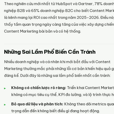
Theo nghiên cứu mới nhất từ HubSpot và Gartner, 78% doan
nghiệp B2B và 65% doanh nghiệp B2C cho biết Content Mark
là kênh mang lại ROI cao nhất trong năm 2025-2026. Điều nà
thấy tầm quan trọng ngày càng tăng của việc xây dựng chiến
Content Marketing bài bản và có hệ thống.
Những Sai Lầm Phổ Biến Cần Tránh
Nhiều doanh nghiệp và cá nhân khi mới bắt đầu với Content
Marketing thường mắc phải những lỗi cơ bản khiến hiệu quả 
đáng kể. Dưới đây là những sai lầm phổ biến nhất cần tránh:
Không có chiến lược rõ ràng:
Triển khai Content Market
không có mục tiêu cụ thể, KPI đo lường, và lộ trình thực h
Bỏ qua dữ liệu và phân tích:
Không theo dõi metrics qua
trọng dẫn đến không biết điều gì đang hoạt động.