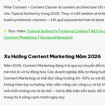
Pillar Content + Content Cluster là content architecture tốt
cho Topical Authority trong 2025. Thay vì viết random article
build systematic clusters — kết quả exponential hơn là linear
Đọc thêm:
Topical Authority
|
Internal Linking
|
AEO là 
Content Marketing
|
Keyword Research
Xu Hướng Content Marketing Năm 2026
Năm 2026, Content Marketing đang trải qua sự chuyển đổi 
mẽ nhờ AI và tự động hóa. Các doanh nghiệp đầu tư đúng hư
Content Marketing có thể đạt tăng trưởng 30-50% so với đố
không theo kịp xu hướng. Việc nắm vững các công cụ và kỹ t
mới nhất không còn là lợi thế — mà là điều kiện bắt buộc để t
trong thị trường cạnh tranh ngày nay.