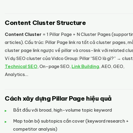
Content Cluster Structure
Content Cluster
= 1 Pillar Page + N Cluster Pages (supporti
articles). Cấu trúc: Pillar Page link ra tất cả cluster pages, m
cluster page link ngược về pillar và cross-link với related clu
Ví dụ SEO cluster của Vidco Group: Pillar “SEO là gì?” → clus
Technical SEO
, On-page SEO,
Link Building
, AEO, GEO,
Analytics…
Cách xây dựng Pillar Page hiệu quả
Bắt đầu với broad, high-volume topic keyword
Map toàn bộ subtopics cần cover (keyword research +
competitor analysis)