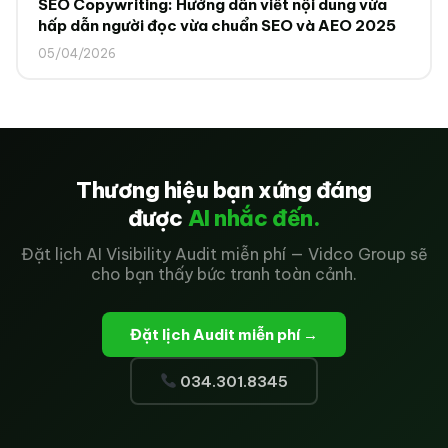
SEO Copywriting: Hướng dẫn viết nội dung vừa
hấp dẫn người đọc vừa chuẩn SEO và AEO 2025
05/04/2026
Thương hiệu bạn xứng đáng
được
AI nhắc đến.
Đặt lịch AI Visibility Audit miễn phí — Vidco Group sẽ
cho bạn thấy bức tranh toàn cảnh.
Đặt lịch Audit miễn phí →
034.301.8345