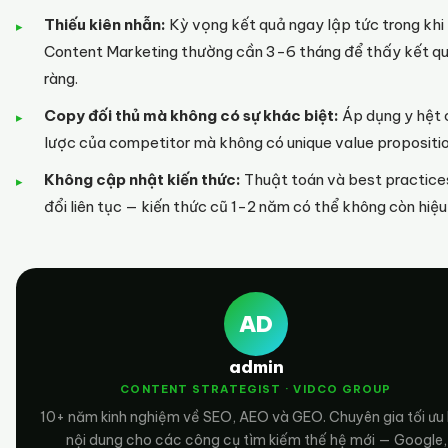
Thiếu kiên nhẫn:
Kỳ vọng kết quả ngay lập tức trong khi
Content Marketing thường cần 3-6 tháng để thấy kết qu
ràng.
Copy đối thủ mà không có sự khác biệt:
Áp dụng y hệt 
lược của competitor mà không có unique value propositio
Không cập nhật kiến thức:
Thuật toán và best practice
đổi liên tục — kiến thức cũ 1-2 năm có thể không còn hiệu
AD
admin
CONTENT STRATEGIST · VIDCO GROUP
10+ năm kinh nghiệm về SEO, AEO và GEO. Chuyên gia tối ưu
nội dung cho các công cụ tìm kiếm thế hệ mới — Google,