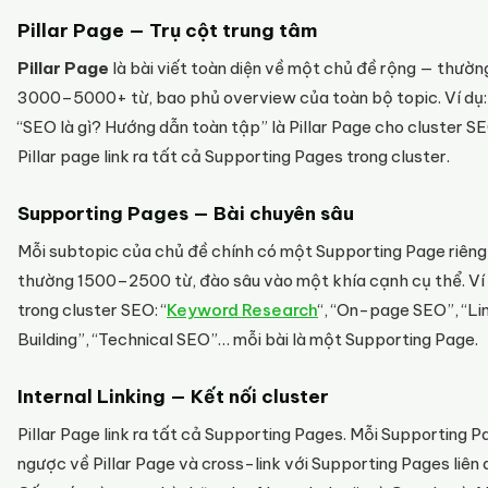
Pillar Page — Trụ cột trung tâm
Pillar Page
là bài viết toàn diện về một chủ đề rộng — thườn
3000–5000+ từ, bao phủ overview của toàn bộ topic. Ví dụ:
“SEO là gì? Hướng dẫn toàn tập” là Pillar Page cho cluster SE
Pillar page link ra tất cả Supporting Pages trong cluster.
Supporting Pages — Bài chuyên sâu
Mỗi subtopic của chủ đề chính có một Supporting Page riên
thường 1500–2500 từ, đào sâu vào một khía cạnh cụ thể. Ví
trong cluster SEO: “
Keyword Research
“, “On-page SEO”, “Li
Building”, “Technical SEO”… mỗi bài là một Supporting Page.
Internal Linking — Kết nối cluster
Pillar Page link ra tất cả Supporting Pages. Mỗi Supporting Pa
ngược về Pillar Page và cross-link với Supporting Pages liên 