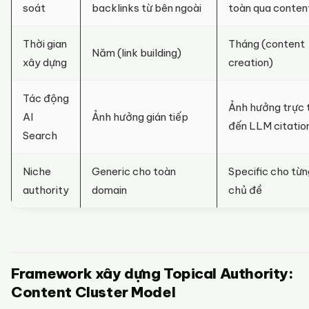
soát
backlinks từ bên ngoài
toàn qua conten
Thời gian
Tháng (content
Năm (link building)
xây dựng
creation)
Tác động
Ảnh hưởng trực 
AI
Ảnh hưởng gián tiếp
đến LLM citatio
Search
Niche
Generic cho toàn
Specific cho từn
authority
domain
chủ đề
Framework xây dựng Topical Authority:
Content Cluster Model