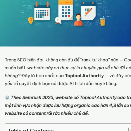
Trong SEO hiện đại, không còn đủ để “rank từ khóa” nữa — Go
muốn biết:
website này có thực sự là chuyên gia về chủ đề n
không?
Đây là bản chất của
Topical Authority
— và đây cũn
yếu tố quyết định bạn có được AI trích dẫn hay không.
Theo Semrush 2025, website có Topical Authority cao t
một lĩnh vực nhận được lưu lượng organic cao hơn 4,3 lần so 
website có content rải rác nhiều chủ đề.
Table of Contents