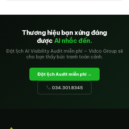
Thương hiệu bạn xứng đáng
được
AI nhắc đến.
Đặt lịch AI Visibility Audit miễn phí — Vidco Group sẽ
cho bạn thấy bức tranh toàn cảnh.
Đặt lịch Audit miễn phí →
034.301.8345