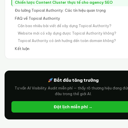
Chiến lược Content Cluster thực tế cho agency SEO
Đo lường Topical Authority: Các tín hiệu quan trọng
FAQ về Topical Authority
Cần bao nhiêu bài viết để xây dựng Topical Authority?
Website mới có xây dựng được Topical Authority không?
Topical Authority có ảnh hưởng đến toàn domain không?
Kết luận
Bắt đầu tăng trưởng
Tư vấn AI Visibility Audit miễn phí — thấy rõ thương hiệu đang đ
đâu trong thế giới AI.
Đặt lịch miễn phí →