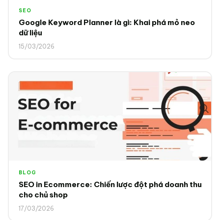
SEO
Google Keyword Planner là gì: Khai phá mỏ neo
dữ liệu
15/03/2026
BLOG
SEO in Ecommerce: Chiến lược đột phá doanh thu
cho chủ shop
17/03/2026