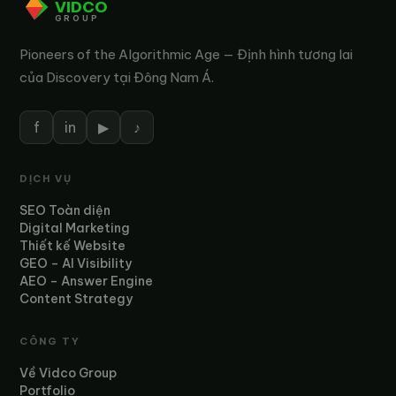
VIDCO
GROUP
Pioneers of the Algorithmic Age — Định hình tương lai
của Discovery tại Đông Nam Á.
f
in
▶
♪
DỊCH VỤ
SEO Toàn diện
Digital Marketing
Thiết kế Website
GEO – AI Visibility
AEO – Answer Engine
Content Strategy
CÔNG TY
Về Vidco Group
Portfolio