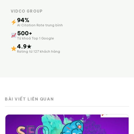
VIDCO GROUP
94%
AI Citation Rate trung bình
500+
Từ khoá Top 1 Google
4.9★
Rating từ 127 khách hàng
BÀI VIẾT LIÊN QUAN