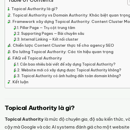
Topical Authority là gì?
Topical Authority vs Domain Authority: Khác biệt quan trọn
Framework xây dựng Topical Authority: Content Cluster Mo
Pillar Page — Trụ cột trung tâm
Supporting Pages — Bài chuyên sâu
Internal Linking — Kết nối cluster
Chiến lược Content Cluster thực tế cho agency SEO
Đo lường Topical Authority: Các tín hiệu quan trọng
FAQ về Topical Authority
Cần bao nhiêu bài viết để xây dựng Topical Authority?
Website mới có xây dựng được Topical Authority không?
Topical Authority có ảnh hưởng đến toàn domain không?
Kết luận
Topical Authority là gì?
Topical Authority
là mức độ chuyên gia, độ sâu kiến thức, và
cậy mà Google và các AI systems đánh giá cho một website