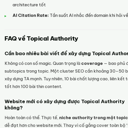
architecture tốt
AI Citation Rate:
Tần suất AI nhắc đến domain khi hỏi về
FAQ về Topical Authority
Cần bao nhiêu bài viết để xây dựng Topical Autho
Không có con số magic. Quan trọng là
coverage
— bao phủ 
subtopics trong topic. Một cluster SEO cần khoảng 30–50 b
xây dựng TA mạnh. Tuy nhiên, 10 bài chất lượng cao, liên kết 
tốt hơn 100 bài thin content.
Website mới có xây dựng được Topical Authority
không?
Hoàn toàn có thể. Thực tế,
niche authority trong một topic
dễ đạt hơn cho website mới. Thay vì cố gắng cover toàn bộ “d