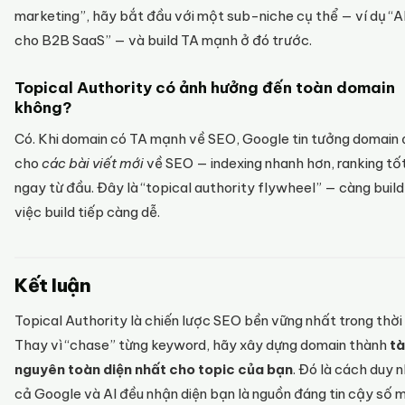
marketing”, hãy bắt đầu với một sub-niche cụ thể — ví dụ “
cho B2B SaaS” — và build TA mạnh ở đó trước.
Topical Authority có ảnh hưởng đến toàn domain
không?
Có. Khi domain có TA mạnh về SEO, Google tin tưởng domain
cho
các bài viết mới
về SEO — indexing nhanh hơn, ranking tố
ngay từ đầu. Đây là “topical authority flywheel” — càng build
việc build tiếp càng dễ.
Kết luận
Topical Authority là chiến lược SEO bền vững nhất trong thời 
Thay vì “chase” từng keyword, hãy xây dựng domain thành
tà
nguyên toàn diện nhất cho topic của bạn
. Đó là cách duy 
cả Google và AI đều nhận diện bạn là nguồn đáng tin cậy số 