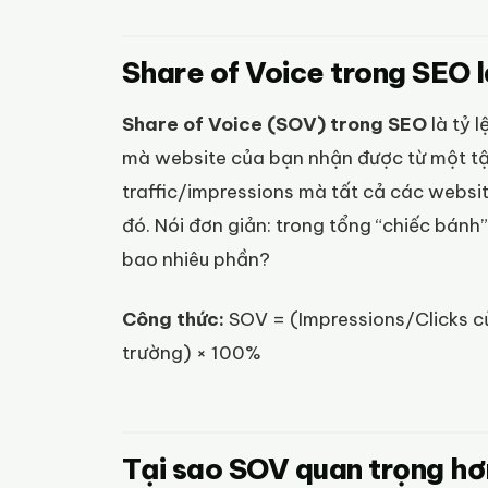
Share of Voice trong SEO l
Share of Voice (SOV) trong SEO
là tỷ 
mà website của bạn nhận được từ một tậ
traffic/impressions mà tất cả các websi
đó. Nói đơn giản: trong tổng “chiếc bánh
bao nhiêu phần?
Công thức:
SOV = (Impressions/Clicks củ
trường) × 100%
Tại sao SOV quan trọng hơ