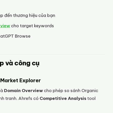
ập đến thương hiệu của bạn
rview
cho target keywords
 ChatGPT Browse
p và công cụ
 Market Explorer
và
Domain Overview
cho phép so sánh Organic
nh tranh. Ahrefs có
Competitive Analysis
tool