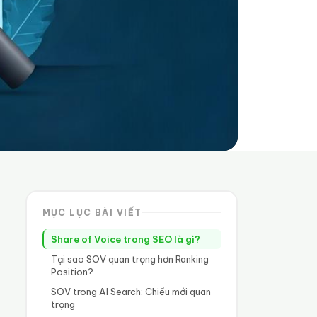
MỤC LỤC BÀI VIẾT
Share of Voice trong SEO là gì?
Tại sao SOV quan trọng hơn Ranking
Position?
SOV trong AI Search: Chiều mới quan
trọng