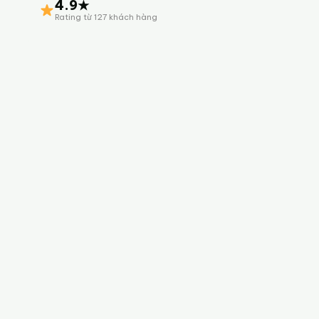
4.9★
Rating từ 127 khách hàng