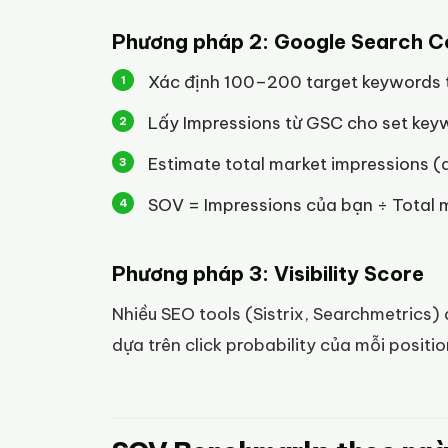
Phương pháp 2: Google Search C
Xác định 100–200 target keywords 
Lấy Impressions từ GSC cho set key
Estimate total market impressions 
SOV = Impressions của bạn ÷ Total 
Phương pháp 3: Visibility Score
Nhiều SEO tools (Sistrix, Searchmetrics)
dựa trên click probability của mỗi positi