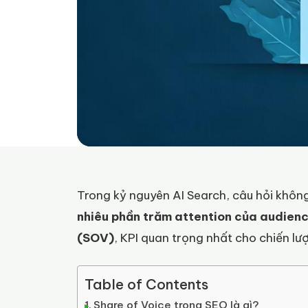
Trong kỷ nguyên AI Search, câu hỏi không
nhiêu phần trăm attention của audien
(SOV)
, KPI quan trọng nhất cho chiến lư
Table of Contents
Share of Voice trong SEO là gì?