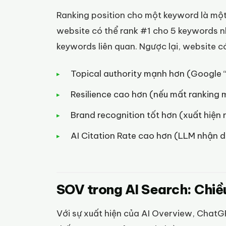
Ranking position cho một keyword là một
website có thể rank #1 cho 5 keywords n
keywords liên quan. Ngược lại, website 
Topical authority mạnh hơn (Google “
Resilience cao hơn (nếu mất ranking
Brand recognition tốt hơn (xuất hiện 
AI Citation Rate cao hơn (LLM nhận 
SOV trong AI Search: Chiề
Với sự xuất hiện của AI Overview, ChatG