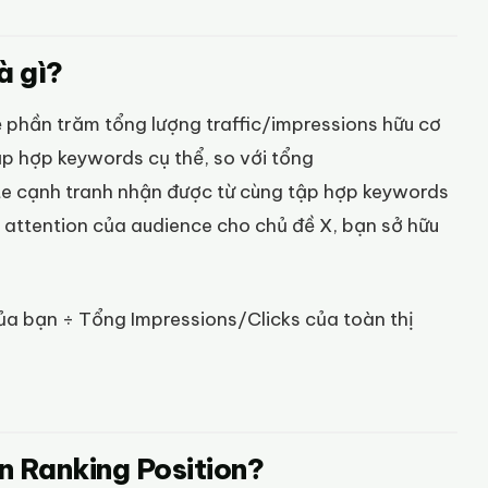
à gì?
lệ phần trăm tổng lượng traffic/impressions hữu cơ
p hợp keywords cụ thể, so với tổng
te cạnh tranh nhận được từ cùng tập hợp keywords
” attention của audience cho chủ đề X, bạn sở hữu
a bạn ÷ Tổng Impressions/Clicks của toàn thị
n Ranking Position?