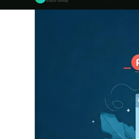
Vidco Group