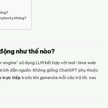
hông?
erplexity không?
t động như thế nào?
 engine” sử dụng LLM kết hợp với real-time web
có trích dẫn nguồn. Không giống ChatGPT phụ thuộc
 trực tiếp
trước khi generate mỗi câu trả lời, sau