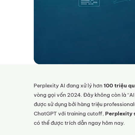
Perplexity AI đang xử lý hơn
100 triệu q
vòng gọi vốn 2024. Đây không còn là “AI
được sử dụng bởi hàng triệu professional
ChatGPT với training cutoff,
Perplexity
có thể được trích dẫn ngay hôm nay.