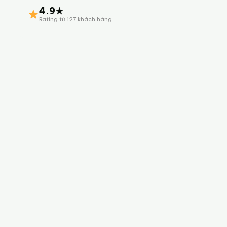
4.9★
Rating từ 127 khách hàng