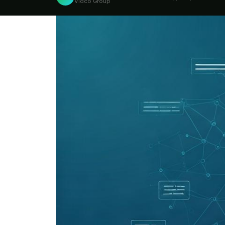
Vidco Group