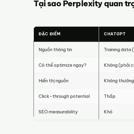
Tại sao Perplexity quan 
ĐẶC ĐIỂM
CHATGPT
Nguồn thông tin
Training data 
Có thể optimize ngay?
Không (phải ch
Hiển thị nguồn
Không thường
Click-through potential
Thấp
SEO measurability
Khó