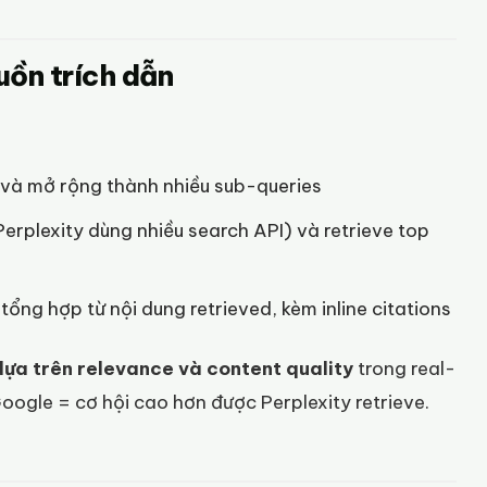
uồn trích dẫn
 và mở rộng thành nhiều sub-queries
rplexity dùng nhiều search API) và retrieve top
tổng hợp từ nội dung retrieved, kèm inline citations
dựa trên relevance và content quality
trong real-
Google = cơ hội cao hơn được Perplexity retrieve.