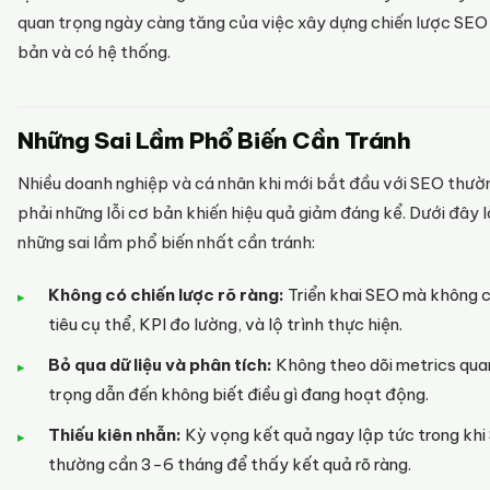
quan trọng ngày càng tăng của việc xây dựng chiến lược SEO
bản và có hệ thống.
Những Sai Lầm Phổ Biến Cần Tránh
Nhiều doanh nghiệp và cá nhân khi mới bắt đầu với SEO thư
phải những lỗi cơ bản khiến hiệu quả giảm đáng kể. Dưới đây l
những sai lầm phổ biến nhất cần tránh:
Không có chiến lược rõ ràng:
Triển khai SEO mà không 
tiêu cụ thể, KPI đo lường, và lộ trình thực hiện.
Bỏ qua dữ liệu và phân tích:
Không theo dõi metrics qua
trọng dẫn đến không biết điều gì đang hoạt động.
Thiếu kiên nhẫn:
Kỳ vọng kết quả ngay lập tức trong kh
thường cần 3-6 tháng để thấy kết quả rõ ràng.