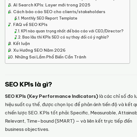
AI Search KPIs: Layer mới trong 2025
Cách báo cáo SEO cho clients/stakeholders
Monthly SEO Report Template
FAQ về SEO KPIs
KPI nào quan trọng nhất để báo cáo với CEO/Director?
Bao lâu thì KPIs SEO có sự thay đổi có ý nghĩa?
Kết luận
Xu Hướng SEO Năm 2026
Những Sai Lầm Phổ Biến Cần Tránh
SEO KPIs là gì?
SEO KPIs (Key Performance Indicators)
là các chỉ số đo 
hiệu suất cụ thể, được chọn lọc để phản ánh tiến độ và kết 
chiến lược SEO. KPIs tốt phải: Specific, Measurable, Attainab
Relevant, Time-bound (SMART) — và liên kết trực tiếp đến
business objectives.