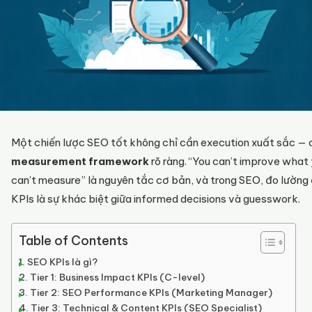
Một chiến lược SEO tốt không chỉ cần execution xuất sắc — 
measurement framework
rõ ràng. “You can’t improve what
can’t measure” là nguyên tắc cơ bản, và trong SEO, đo lường
KPIs là sự khác biệt giữa informed decisions và guesswork.
Table of Contents
SEO KPIs là gì?
Tier 1: Business Impact KPIs (C-level)
Tier 2: SEO Performance KPIs (Marketing Manager)
Tier 3: Technical & Content KPIs (SEO Specialist)