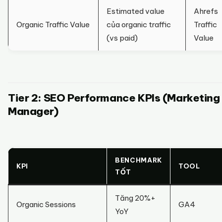
Estimated value
Ahrefs
Organic Traffic Value
của organic traffic
Traffic
(vs paid)
Value
Tier 2: SEO Performance KPIs (Marketing
Manager)
BENCHMARK
KPI
TOOL
TỐT
Tăng 20%+
Organic Sessions
GA4
YoY