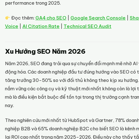
performance trong 2025.
Đọc thêm:
GA4 cho SEO
|
Google Search Console
|
Sha
Voice
|
AI Citation Rate
|
Technical SEO Audit
Xu Hướng SEO Năm 2026
Năm 2026, SEO đang trải qua sự chuyển đổi mạnh mẽ nhờ AI 
động hóa. Các doanh nghiệp đầu tư đúng hướng vào SEO có 
tăng trưởng 30-50% so với đối thủ không theo kịp xu hướng.
nắm vững các công cụ và kỹ thuật mới nhất không còn là lợi 
mà là điều kiện bắt buộc để tồn tại trong thị trường cạnh tra
nay.
Theo nghiên cứu mới nhất từ HubSpot và Gartner, 78% doan
nghiệp B2B và 65% doanh nghiệp B2C cho biết SEO là kênh 
lại ROI cao nhất trong năm 2025-2026. Điều này cho thấy t