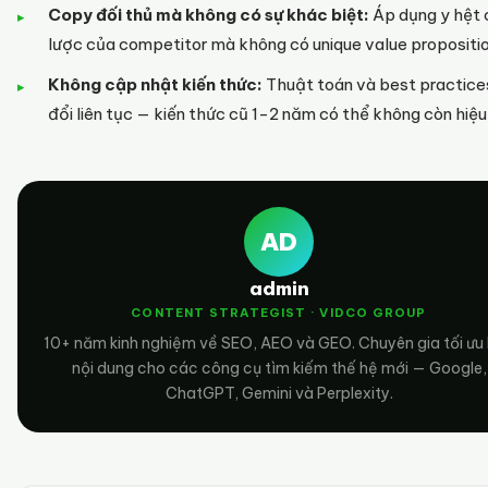
Copy đối thủ mà không có sự khác biệt:
Áp dụng y hệt 
lược của competitor mà không có unique value propositio
Không cập nhật kiến thức:
Thuật toán và best practice
đổi liên tục — kiến thức cũ 1-2 năm có thể không còn hiệu
AD
admin
CONTENT STRATEGIST · VIDCO GROUP
10+ năm kinh nghiệm về SEO, AEO và GEO. Chuyên gia tối ưu
nội dung cho các công cụ tìm kiếm thế hệ mới — Google,
ChatGPT, Gemini và Perplexity.