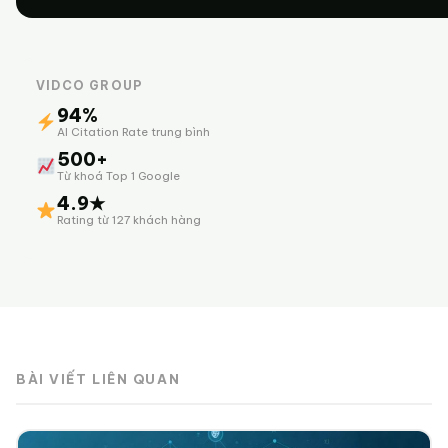
VIDCO GROUP
94%
AI Citation Rate trung bình
500+
Từ khoá Top 1 Google
4.9★
Rating từ 127 khách hàng
BÀI VIẾT LIÊN QUAN