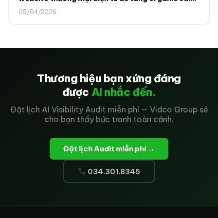
2025
05/04/2026
Thương hiệu bạn xứng đáng
được
AI nhắc đến.
Đặt lịch AI Visibility Audit miễn phí — Vidco Group sẽ
cho bạn thấy bức tranh toàn cảnh.
Đặt lịch Audit miễn phí →
034.301.8345