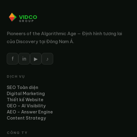
VIDCO
GROUP
Pioneers of the Algorithmic Age — Định hình tương lai
của Discovery tại Đông Nam Á.
f
in
▶
♪
DỊCH VỤ
SEO Toàn diện
Digital Marketing
Thiết kế Website
GEO – AI Visibility
AEO – Answer Engine
Content Strategy
CÔNG TY