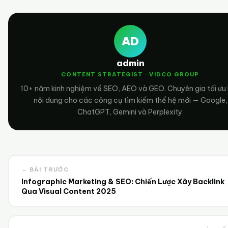
AD
admin
CONTENT STRATEGIST · VIDCO GROUP
10+ năm kinh nghiệm về SEO, AEO và GEO. Chuyên gia tối ưu
nội dung cho các công cụ tìm kiếm thế hệ mới — Google,
ChatGPT, Gemini và Perplexity.
← BÀI TRƯỚC
Infographic Marketing & SEO: Chiến Lược Xây Backlink
Qua Visual Content 2025