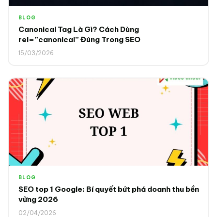
BLOG
Canonical Tag Là Gì? Cách Dùng
rel=”canonical” Đúng Trong SEO
15/03/2026
BLOG
SEO top 1 Google: Bí quyết bứt phá doanh thu bền
vững 2026
02/04/2026