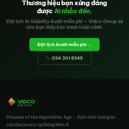
Thương hiệu bạn xứng đáng
được
AI nhắc đến.
Đặt lịch AI Visibility Audit miễn phí — Vidco Group sẽ
cho bạn thấy bức tranh toàn cảnh.
Đặt lịch Audit miễn phí →
034.301.8345
VIDCO
GROUP
Pioneers of the Algorithmic Age — Định hình tương lai
của Discovery tại Đông Nam Á.