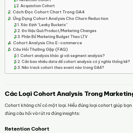
Acquisition Cohort
Cách Đọc Cohort Chart Trong GA4
Ứng Dụng Cohort Analysis Cho Churn Reduction
Xác Định “Leaky Buckets”
Đo Hiệu Quả Product/Marketing Changes
Phân Bổ Marketing Budget Theo LTV
Cohort Analysis Cho E-commerce
Câu Hỏi Thường Gặp (FAQ)
Cohort analysis khác gì với segment analysis?
Cần bao nhiêu data để cohort analysis có ý nghĩa thống kê?
Nên track cohort theo event nào trong GA4?
Các Loại Cohort Analysis Trong Marketin
Cohort không chỉ có một loại. Hiểu đúng loại cohort giúp bạn
đúng câu hỏi và rút ra đúng insights:
Retention Cohort