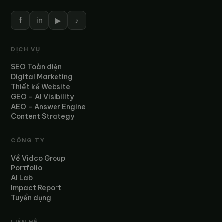
f
in
▶
♪
DỊCH VỤ
SEO Toàn diện
Digital Marketing
Thiết kế Website
GEO – AI Visibility
AEO – Answer Engine
Content Strategy
CÔNG TY
Về Vidco Group
Portfolio
AI Lab
Impact Report
Tuyển dụng
LIÊN HỆ