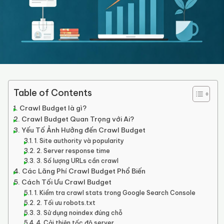
Table of Contents
Crawl Budget là gì?
Crawl Budget Quan Trọng với Ai?
Yếu Tố Ảnh Hưởng đến Crawl Budget
1. Site authority và popularity
2. Server response time
3. Số lượng URLs cần crawl
Các Lãng Phí Crawl Budget Phổ Biến
Cách Tối Ưu Crawl Budget
1. Kiểm tra crawl stats trong Google Search Console
2. Tối ưu robots.txt
3. Sử dụng noindex đúng chỗ
4. Cải thiện tốc độ server