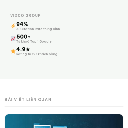
VIDCO GROUP
94%
AI Citation Rate trung bình
500+
Từ khoá Top 1 Google
4.9★
Rating từ 127 khách hàng
BÀI VIẾT LIÊN QUAN