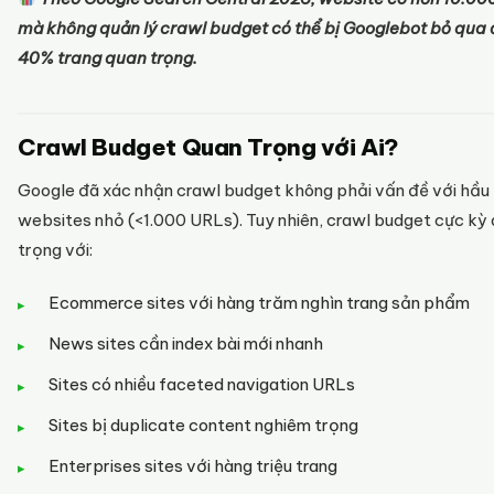
mà không quản lý crawl budget có thể bị Googlebot bỏ qua
40% trang quan trọng.
Crawl Budget Quan Trọng với Ai?
Google đã xác nhận crawl budget không phải vấn đề với hầu
websites nhỏ (<1.000 URLs). Tuy nhiên, crawl budget cực kỳ
trọng với:
Ecommerce sites với hàng trăm nghìn trang sản phẩm
News sites cần index bài mới nhanh
Sites có nhiều faceted navigation URLs
Sites bị duplicate content nghiêm trọng
Enterprises sites với hàng triệu trang