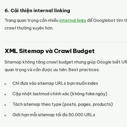
6. Cải thiện internal linking
Trang quan trọng cần nhiều
internal links
để Googlebot tìm t
crawl thường xuyên hơn.
XML Sitemap và Crawl Budget
Sitemap không tăng crawl budget nhưng giúp Google biết U
quan trọng và cần được ưu tiên. Best practices:
Chỉ đưa vào sitemap URLs bạn muốn index
Cập nhật lastmod chính xác (không fake ngày)
Tách sitemap theo type (posts, pages, products)
Giới hạn mỗi sitemap tối đa 50.000 URLs