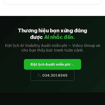
Thương hiệu bạn xứng đáng
được
AI nhắc đến.
Đặt lịch AI Visibility Audit miễn phí — Vidco Group sẽ
cho bạn thấy bức tranh toàn cảnh.
Đặt lịch Audit miễn phí →
034.301.8345