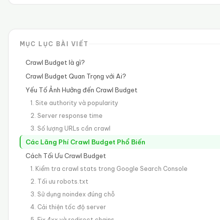
MỤC LỤC BÀI VIẾT
Crawl Budget là gì?
Crawl Budget Quan Trọng với Ai?
Yếu Tố Ảnh Hưởng đến Crawl Budget
1. Site authority và popularity
2. Server response time
3. Số lượng URLs cần crawl
Các Lãng Phí Crawl Budget Phổ Biến
Cách Tối Ưu Crawl Budget
1. Kiểm tra crawl stats trong Google Search Console
2. Tối ưu robots.txt
3. Sử dụng noindex đúng chỗ
4. Cải thiện tốc độ server
5. Fix 4xx và redirect chains