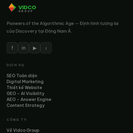
VIDCO
GROUP
Pioneers of the Algorithmic Age — Định hình tương lai
của Discovery tại Đông Nam Á.
f
in
▶
♪
DỊCH VỤ
SEO Toàn diện
Digital Marketing
Thiết kế Website
GEO – AI Visibility
AEO – Answer Engine
Content Strategy
CÔNG TY
Về Vidco Group