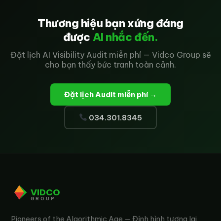
Thương hiệu bạn xứng đáng
được
AI nhắc đến.
Đặt lịch AI Visibility Audit miễn phí — Vidco Group sẽ
cho bạn thấy bức tranh toàn cảnh.
Đặt lịch Audit miễn phí →
034.301.8345
VIDCO
GROUP
Pioneers of the Algorithmic Age — Định hình tương lai