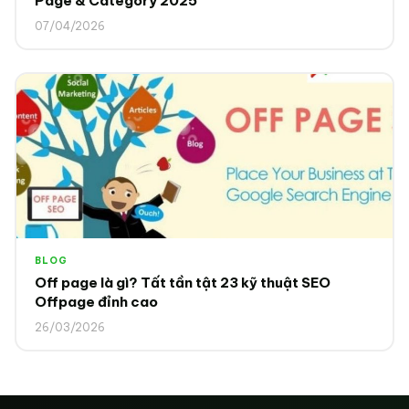
Page & Category 2025
07/04/2026
BLOG
Off page là gì? Tất tần tật 23 kỹ thuật SEO
Offpage đỉnh cao
26/03/2026