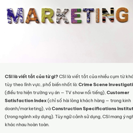
CSI là viết tắt của từ gì?
CSI là viết tắt của nhiều cụm từ kh
tùy theo lĩnh vực, phổ biến nhất là:
Crime Scene Investigat
(điều tra hiện trường vụ án — TV show nổi tiếng),
Customer
Satisfaction Index
(chỉ số hài lòng khách hàng — trong kinh
doanh/marketing), và
Construction Specifications Institu
(trong ngành xây dựng). Tùy ngữ cảnh sử dụng, CSI mang ý ng
khác nhau hoàn toàn.