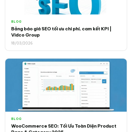
BLOG
Bảng báo giá SEO tối ưu chi phí, cam kết KPI |
Vidco Group
18/03/2026
BLOG
WooCommerce SEO: Tối Ưu Toàn Diện Product