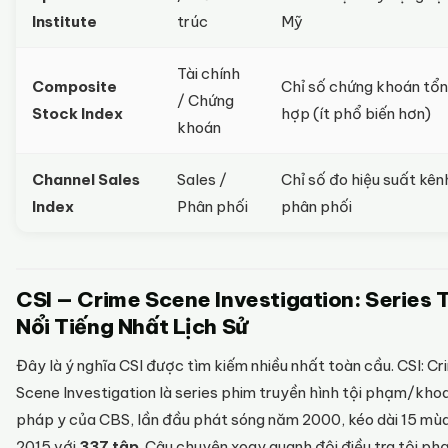
Institute
trúc
Mỹ
Tài chính
Composite
Chỉ số chứng khoán tổ
/ Chứng
Stock Index
hợp (ít phổ biến hơn)
khoán
Channel Sales
Sales /
Chỉ số đo hiệu suất kên
Index
Phân phối
phân phối
CSI — Crime Scene Investigation: Series 
Nổi Tiếng Nhất Lịch Sử
Đây là ý nghĩa CSI được tìm kiếm nhiều nhất toàn cầu. CSI: Cr
Scene Investigation là series phim truyền hình tội phạm/kho
pháp y của CBS, lần đầu phát sóng năm 2000, kéo dài 15 mù
2015 với
337 tập
. Câu chuyện xoay quanh đội điều tra tội p