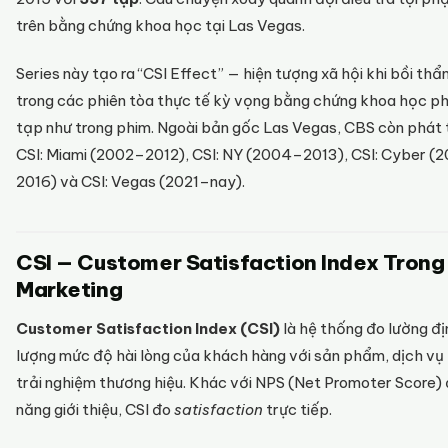
trên bằng chứng khoa học tại Las Vegas.
Series này tạo ra “CSI Effect” — hiện tượng xã hội khi bồi th
trong các phiên tòa thực tế kỳ vọng bằng chứng khoa học p
tạp như trong phim. Ngoài bản gốc Las Vegas, CBS còn phát t
CSI: Miami (2002–2012), CSI: NY (2004–2013), CSI: Cyber (
2016) và CSI: Vegas (2021–nay).
CSI — Customer Satisfaction Index Trong
Marketing
Customer Satisfaction Index (CSI)
là hệ thống đo lường đị
lượng mức độ hài lòng của khách hàng với sản phẩm, dịch vụ
trải nghiệm thương hiệu. Khác với NPS (Net Promoter Score)
năng giới thiệu, CSI đo
satisfaction
trực tiếp.