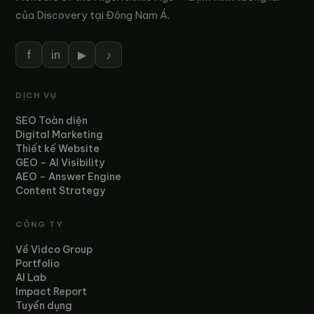
của Discovery tại Đông Nam Á.
f
in
▶
♪
DỊCH VỤ
SEO Toàn diện
Digital Marketing
Thiết kế Website
GEO – AI Visibility
AEO – Answer Engine
Content Strategy
CÔNG TY
Về Vidco Group
Portfolio
AI Lab
Impact Report
Tuyển dụng