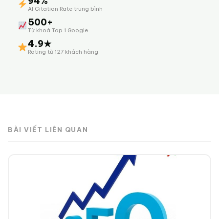
94%
AI Citation Rate trung bình
500+
Từ khoá Top 1 Google
4.9★
Rating từ 127 khách hàng
BÀI VIẾT LIÊN QUAN