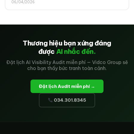
06/04/2026
Thương hiệu bạn xứng đáng
được
AI nhắc đến.
Đặt lịch AI Visibility Audit miễn phí — Vidco Group sẽ
cho bạn thấy bức tranh toàn cảnh.
Đặt lịch Audit miễn phí →
034.301.8345