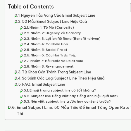
Table of Contents
Nguyên Tắc Vàng Của Email Subject Line
50 Mẫu Email Subject Line Hiệu Quả
Nhóm 1: Tò Mò (Curiosity)
Nhóm 2: Urgency và Scarcity
Nhóm 3: Lợi Ích Rõ Ràng (Benefit-driven)
Nhóm 4: Cá Nhân Hóa
Nhóm 5: Social Proof
Nhóm 6: Câu Hỏi Trực Tiếp
Nhóm 7: Hài Hước và Relatable
Nhóm 8: Re-engagement
Từ Khóa Cần Tránh Trong Subject Line
So Sánh Các Loại Subject Line Theo Hiệu Quả
FAQ: Email Subject Line
Emoji trong subject line có tốt không?
Subject line tiếng Việt hay tiếng Anh hiệu quả hơn?
Nên viết subject line trước hay content trước?
Email Subject Line: 50 Mẫu Tiêu Đề Email Tăng Open Rate
Thì