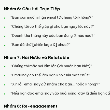
Nhóm 6: Câu Hỏi Trực Tiếp
“Bạn còn muốn nhận email từ chúng tôi không?”
“Chúng tôi có thể giúp gì cho bạn ngay lúc này?”
“Doanh thu tháng này của bạn đang ở mức nào?”
“Bạn đã thử [chiến lược X] chưa?”
Nhóm 7: Hài Hước và Relatable
“Chúng tôi mắc sai lầm lớn (và muốn bạn biết)”
“Email này có thể làm bạn khó chịu một chút”
“Xin lỗi, email này gửi nhầm cho bạn… hoặc không?”
“Nếu bạn đọc email này vào buổi sáng, đây là điều bạn c
Nhóm 8: Re-engagement