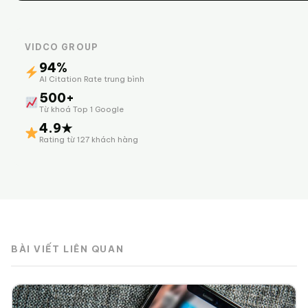
VIDCO GROUP
94%
AI Citation Rate trung bình
500+
Từ khoá Top 1 Google
4.9★
Rating từ 127 khách hàng
BÀI VIẾT LIÊN QUAN