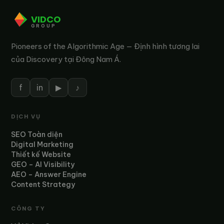
VIDCO
GROUP
Pioneers of the Algorithmic Age — Định hình tương lai
của Discovery tại Đông Nam Á.
f
in
▶
♪
DỊCH VỤ
SEO Toàn diện
Digital Marketing
Thiết kế Website
GEO – AI Visibility
AEO – Answer Engine
Content Strategy
CÔNG TY