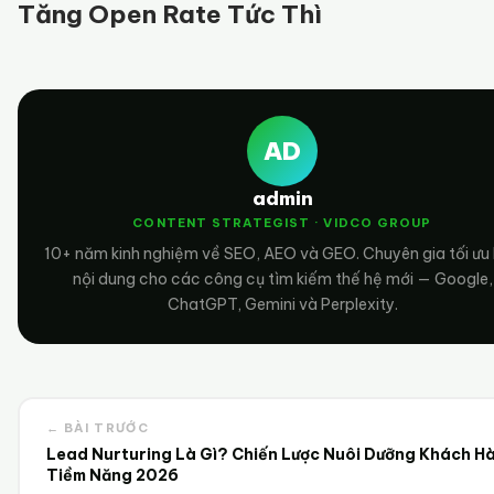
Tăng Open Rate Tức Thì
AD
admin
CONTENT STRATEGIST · VIDCO GROUP
10+ năm kinh nghiệm về SEO, AEO và GEO. Chuyên gia tối ưu
nội dung cho các công cụ tìm kiếm thế hệ mới — Google,
ChatGPT, Gemini và Perplexity.
← BÀI TRƯỚC
Lead Nurturing Là Gì? Chiến Lược Nuôi Dưỡng Khách H
Tiềm Năng 2026