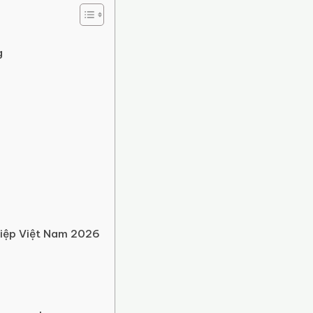
g
iệp Việt Nam 2026