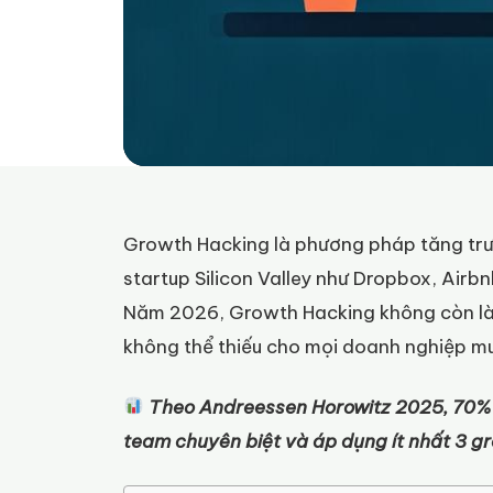
Growth Hacking là phương pháp tăng trưở
startup Silicon Valley như Dropbox, Airb
Năm 2026, Growth Hacking không còn là 
không thể thiếu cho mọi doanh nghiệp m
Theo Andreessen Horowitz 2025, 70%
team chuyên biệt và áp dụng ít nhất 3 g