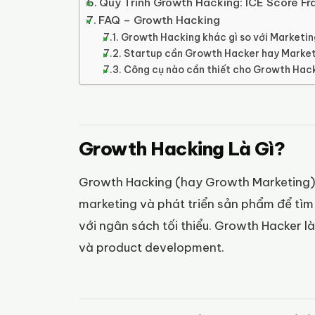
Quy Trình Growth Hacking: ICE Score F
FAQ – Growth Hacking
Growth Hacking khác gì so với Marketi
Startup cần Growth Hacker hay Marke
Công cụ nào cần thiết cho Growth Hac
Growth Hacking Là Gì?
Growth Hacking (hay Growth Marketing) l
marketing và phát triển sản phẩm để tìm
với ngân sách tối thiểu. Growth Hacker l
và product development.