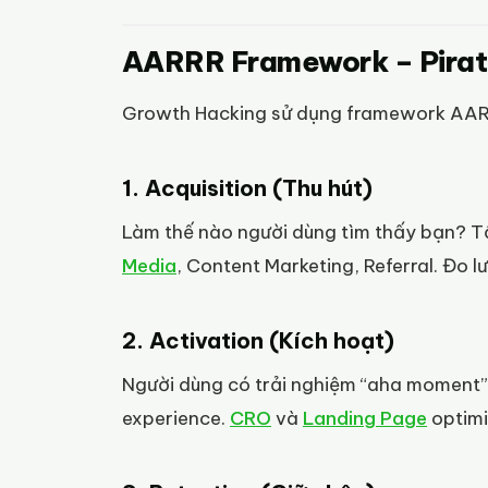
AARRR Framework – Pirat
Growth Hacking sử dụng framework AARRR
1. Acquisition (Thu hút)
Làm thế nào người dùng tìm thấy bạn? Tố
Media
, Content Marketing, Referral. Đo 
2. Activation (Kích hoạt)
Người dùng có trải nghiệm “aha moment” 
experience.
CRO
và
Landing Page
optimi