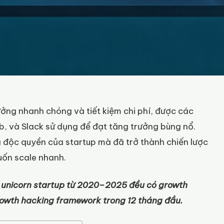
ng nhanh chóng và tiết kiệm chi phí, được các
nb, và Slack sử dụng để đạt tăng trưởng bùng nổ.
độc quyền của startup mà đã trở thành chiến lược
uốn scale nhanh.
 unicorn startup từ 2020–2025 đều có growth
rowth hacking framework trong 12 tháng đầu.