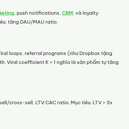
keting
, push notifications,
CRM
, và loyalty
iêu: tăng DAU/MAU ratio.
iral loops, referral programs (như Dropbox tặng
. Viral coefficient K > 1 nghĩa là sản phẩm tự tăng
ell/cross-sell, LTV:CAC ratio. Mục tiêu: LTV > 3x