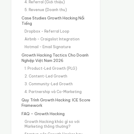
4. Referral (Giới thiệu)
5. Revenue (Doanh thu)
Case Studies Growth Hacking Nổi
Tiếng
Dropbox – Referral Loop
Airbnb – Craigslist Integration
Hotmail – Email Signature
Growth Hacking Tactics Cho Doanh
Nghiệp Việt Nam 2026
1. Product-Led Growth (PLG)
2. Content-Led Growth
3. Community-Led Growth
4. Partnership và Co-Marketing
Quy Trình Growth Hacking: ICE Score
Framework
FAQ – Growth Hacking
Growth Hacking khác gì so với
Marketing thông thường?