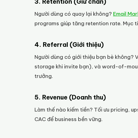
3. Retention (Giữ chân)
Người dùng có quay lại không?
Email Mar
programs giúp tăng retention rate. Mục t
4. Referral (Giới thiệu)
Người dùng có giới thiệu bạn bè không? V
storage khi invite bạn), và word-of-mouth
trưởng.
5. Revenue (Doanh thu)
Làm thế nào kiếm tiền? Tối ưu pricing, ups
CAC để business bền vững.