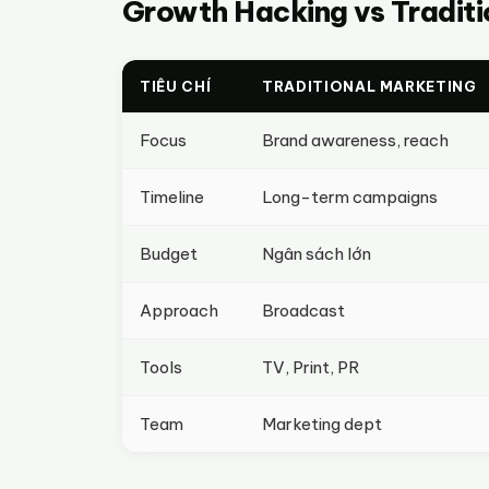
Growth Hacking vs Traditi
TIÊU CHÍ
TRADITIONAL MARKETING
Focus
Brand awareness, reach
Timeline
Long-term campaigns
Budget
Ngân sách lớn
Approach
Broadcast
Tools
TV, Print, PR
Team
Marketing dept