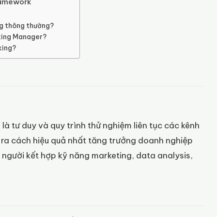
ramework
ng thông thường?
ting Manager?
king?
à tư duy và quy trình thử nghiệm liên tục các kênh
 ra cách hiệu quả nhất tăng trưởng doanh nghiệp
à người kết hợp kỹ năng marketing, data analysis,