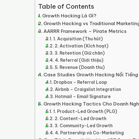
Table of Contents
Growth Hacking Là Gì?
Growth Hacking vs Traditional Marketin
AARRR Framework – Pirate Metrics
1. Acquisition (Thu hút)
2. Activation (Kích hoạt)
3. Retention (Giữ chân)
4. Referral (Giới thiệu)
5. Revenue (Doanh thu)
Case Studies Growth Hacking Nổi Tiếng
Dropbox – Referral Loop
Airbnb – Craigslist Integration
Hotmail – Email Signature
Growth Hacking Tactics Cho Doanh Ngh
1. Product-Led Growth (PLG)
2. Content-Led Growth
3. Community-Led Growth
4. Partnership và Co-Marketing