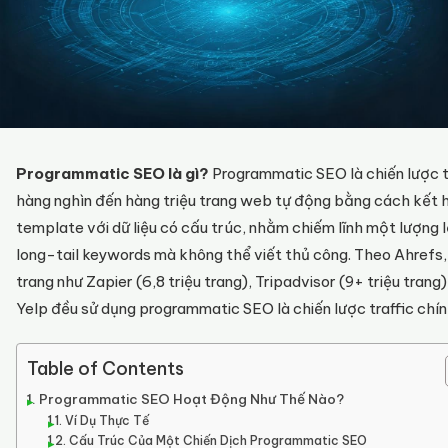
Programmatic SEO là gì?
Programmatic SEO là chiến lược t
hàng nghìn đến hàng triệu trang web tự động bằng cách kết 
template với dữ liệu có cấu trúc, nhằm chiếm lĩnh một lượng 
long-tail keywords mà không thể viết thủ công. Theo Ahrefs,
trang như Zapier (6,8 triệu trang), Tripadvisor (9+ triệu trang)
Yelp đều sử dụng programmatic SEO là chiến lược traffic chín
Table of Contents
Programmatic SEO Hoạt Động Như Thế Nào?
Ví Dụ Thực Tế
Cấu Trúc Của Một Chiến Dịch Programmatic SEO