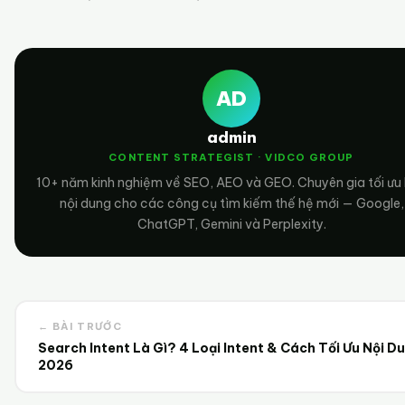
AD
admin
CONTENT STRATEGIST · VIDCO GROUP
10+ năm kinh nghiệm về SEO, AEO và GEO. Chuyên gia tối ưu
nội dung cho các công cụ tìm kiếm thế hệ mới — Google,
ChatGPT, Gemini và Perplexity.
← BÀI TRƯỚC
Search Intent Là Gì? 4 Loại Intent & Cách Tối Ưu Nội D
2026