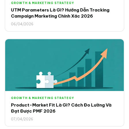
GROWTH & MARKETING STRATEGY
UTM Parameters Là Gì? Hướng Dẫn Tracking
Campaign Marketing Chính Xác 2026
06/04/2026
GROWTH & MARKETING STRATEGY
Product-Market Fit Là Gì? Cách Đo Lường Và
Đạt Được PMF 2026
07/04/2026