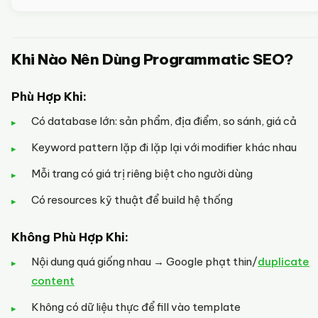
Khi Nào Nên Dùng Programmatic SEO?
Phù Hợp Khi:
Có database lớn: sản phẩm, địa điểm, so sánh, giá cả
Keyword pattern lặp đi lặp lại với modifier khác nhau
Mỗi trang có giá trị riêng biệt cho người dùng
Có resources kỹ thuật để build hệ thống
Không Phù Hợp Khi:
Nội dung quá giống nhau → Google phạt thin/
duplicate
content
Không có dữ liệu thực để fill vào template