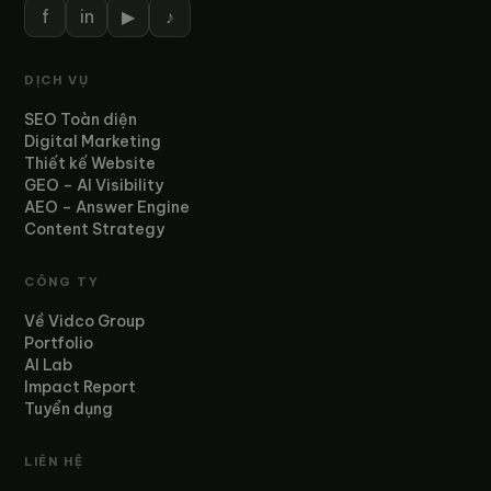
f
in
▶
♪
DỊCH VỤ
SEO Toàn diện
Digital Marketing
Thiết kế Website
GEO – AI Visibility
AEO – Answer Engine
Content Strategy
CÔNG TY
Về Vidco Group
Portfolio
AI Lab
Impact Report
Tuyển dụng
LIÊN HỆ