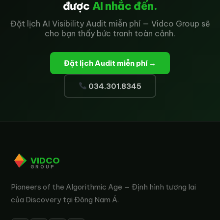
được
AI nhắc đến.
Đặt lịch AI Visibility Audit miễn phí — Vidco Group sẽ
cho bạn thấy bức tranh toàn cảnh.
Đặt lịch Audit miễn phí →
034.301.8345
VIDCO
GROUP
Pioneers of the Algorithmic Age — Định hình tương lai
của Discovery tại Đông Nam Á.