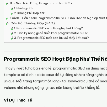
Khi Nào Nên Dùng Programmatic SEO?
Phù Hợp Khi:
Không Phù Hợp Khi:
Cách Triển Khai Programmatic SEO Cho Doanh Nghiệp Việt
Câu Hỏi Thường Gặp (FAQ)
Programmatic SEO có bị Google phạt không?
Cần kỹ năng gì để triển khai programmatic SEO?
Programmatic SEO mất bao lâu để thấy kết quả?
Programmatic SEO Hoạt Động Như Thế N
Thay vì viết từng bài riêng lẻ, programmatic SEO sử dụng một
template cố định + database để tự động sinh ra hàng nghìn t
unique. Mỗi trang target một long-tail keyword cụ thể có sea
volume nhỏ nhưng cộng lại tạo nên lượng traffic khổng lồ.
Ví Dụ Thực Tế