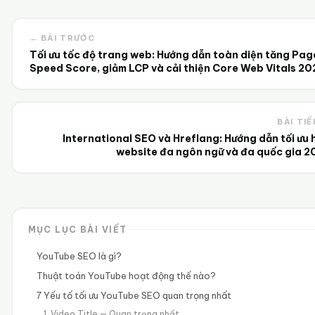
← BÀI TRƯỚC
Tối ưu tốc độ trang web: Hướng dẫn toàn diện tăng Pag
Speed Score, giảm LCP và cải thiện Core Web Vitals 20
BÀI TIẾ
International SEO và Hreflang: Hướng dẫn tối ưu
website đa ngôn ngữ và đa quốc gia 2
MỤC LỤC BÀI VIẾT
YouTube SEO là gì?
Thuật toán YouTube hoạt động thế nào?
7 Yếu tố tối ưu YouTube SEO quan trọng nhất
1. Video Title — Quan trọng nhất