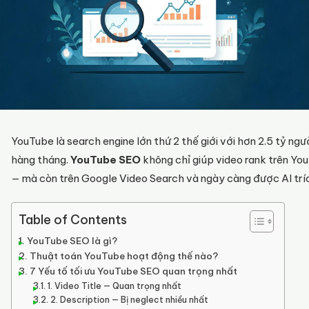
YouTube là search engine lớn thứ 2 thế giới với hơn 2.5 tỷ ngư
hàng tháng.
YouTube SEO
không chỉ giúp video rank trên Yo
— mà còn trên Google Video Search và ngày càng được AI trí
Table of Contents
YouTube SEO là gì?
Thuật toán YouTube hoạt động thế nào?
7 Yếu tố tối ưu YouTube SEO quan trọng nhất
1. Video Title — Quan trọng nhất
2. Description — Bị neglect nhiều nhất