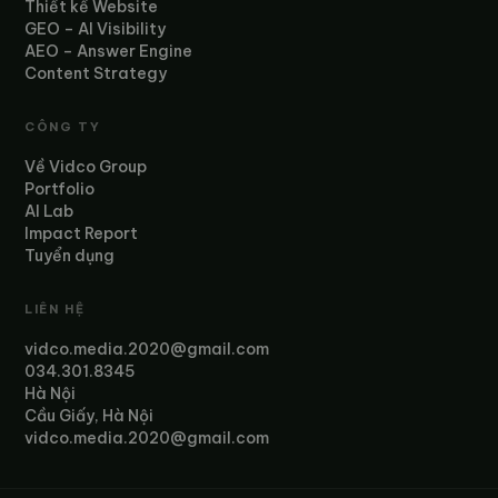
Thiết kế Website
GEO – AI Visibility
AEO – Answer Engine
Content Strategy
CÔNG TY
Về Vidco Group
Portfolio
AI Lab
Impact Report
Tuyển dụng
LIÊN HỆ
vidco.media.2020@gmail.com
034.301.8345
Hà Nội
Cầu Giấy, Hà Nội
vidco.media.2020@gmail.com