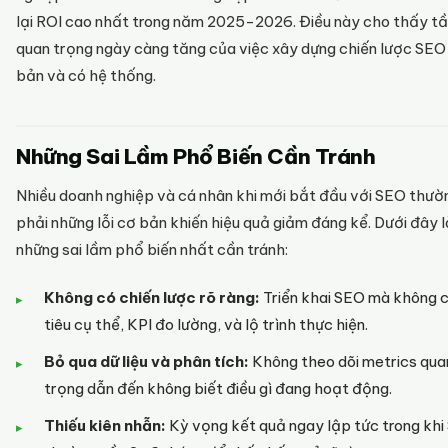
lại ROI cao nhất trong năm 2025-2026. Điều này cho thấy t
quan trọng ngày càng tăng của việc xây dựng chiến lược SEO
bản và có hệ thống.
Những Sai Lầm Phổ Biến Cần Tránh
Nhiều doanh nghiệp và cá nhân khi mới bắt đầu với SEO thư
phải những lỗi cơ bản khiến hiệu quả giảm đáng kể. Dưới đây l
những sai lầm phổ biến nhất cần tránh:
Không có chiến lược rõ ràng:
Triển khai SEO mà không 
tiêu cụ thể, KPI đo lường, và lộ trình thực hiện.
Bỏ qua dữ liệu và phân tích:
Không theo dõi metrics qua
trọng dẫn đến không biết điều gì đang hoạt động.
Thiếu kiên nhẫn:
Kỳ vọng kết quả ngay lập tức trong kh