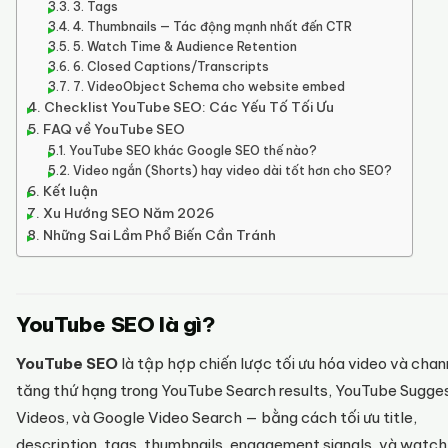
3. Tags
4. Thumbnails — Tác động mạnh nhất đến CTR
5. Watch Time & Audience Retention
6. Closed Captions/Transcripts
7. VideoObject Schema cho website embed
Checklist YouTube SEO: Các Yếu Tố Tối Ưu
FAQ về YouTube SEO
YouTube SEO khác Google SEO thế nào?
Video ngắn (Shorts) hay video dài tốt hơn cho SEO?
Kết luận
Xu Hướng SEO Năm 2026
Những Sai Lầm Phổ Biến Cần Tránh
YouTube SEO là gì?
YouTube SEO
là tập hợp chiến lược tối ưu hóa video và chan
tăng thứ hạng trong YouTube Search results, YouTube Sugge
Videos, và Google Video Search — bằng cách tối ưu title,
description, tags, thumbnails, engagement signals, và watch