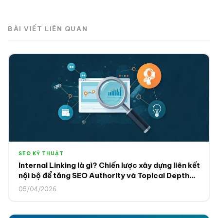
BÀI VIẾT LIÊN QUAN
SEO KỸ THUẬT
Internal Linking là gì? Chiến lược xây dựng liên kết
nội bộ để tăng SEO Authority và Topical Depth
2025
05/04/2026