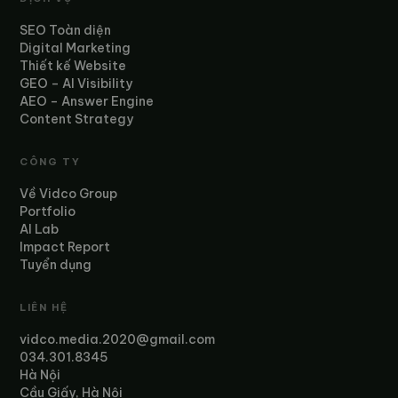
SEO Toàn diện
Digital Marketing
Thiết kế Website
GEO – AI Visibility
AEO – Answer Engine
Content Strategy
CÔNG TY
Về Vidco Group
Portfolio
AI Lab
Impact Report
Tuyển dụng
LIÊN HỆ
vidco.media.2020@gmail.com
034.301.8345
Hà Nội
Cầu Giấy, Hà Nội