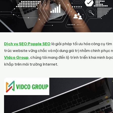
Dịch vụ SEO Popple SEO
là giải pháp tối ưu hóa công cụ tìm
trúc website vững chắc và nội dung giá trị nhằm chinh phục 
Vidco Group
, chúng tôi mang đến lộ trình triển khai minh b
khắp trên môi trường Internet.