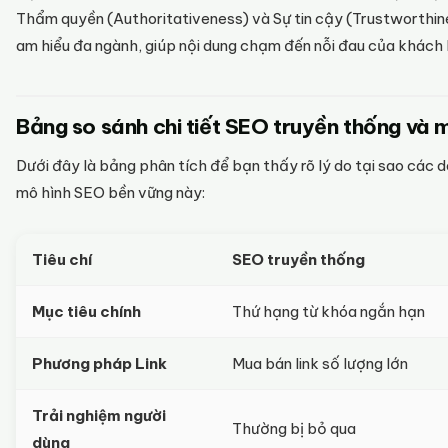
Thẩm quyền (Authoritativeness) và Sự tin cậy (Trustworthin
am hiểu đa ngành, giúp nội dung chạm đến nỗi đau của khách 
Bảng so sánh chi tiết SEO truyền thống và 
Dưới đây là bảng phân tích để bạn thấy rõ lý do tại sao các 
mô hình SEO bền vững này:
Tiêu chí
SEO truyền thống
Mục tiêu chính
Thứ hạng từ khóa ngắn hạn
Phương pháp Link
Mua bán link số lượng lớn
Trải nghiệm người
Thường bị bỏ qua
dùng