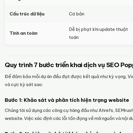
Cấu trúc dữ liệu
Cơ bản
Dễ bị phạt khi update thuật
Tính an toàn
toán
Quy trình 7 bước triển khai dịch vụ SEO Po
Để đảm bảo mỗi dự án đều đạt được kết quả như kỳ vọng, Vidc
và cực kỳ sát sao:
Bước 1: Khảo sát và phân tích hiện trạng website
Chúng tôi sử dụng các công cụ hàng đầu như Ahrefs, SEMrus
website. Việc xác định các lỗi tồn đọng về mã nguồn và nội d