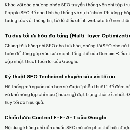
Khác với các phương pháp SEO truyền thống vốn chỉ tập trung
Popple SEO đề cao tính hệ thống và sự tự nhiên. Phương phá
tương tác với thông tin, từ đó điều chỉnh website trở nên thân
Tư duy tối ưu hóa đa tầng (Multi-layer Optimizati
Chúng tôi không chỉ SEO cho từ khóa, chúng tôi SEO cho cả thư
toán để đóng góp vào sức mạnh tổng thể của Domain. Điều n
cập nhật thuật toán lõi của Google.
Kỹ thuật SEO Technical chuyên sâu và tối ưu
Hệ thống mã nguồn của bạn sẽ được “phẫu thuật” để đảm bảo 
và khả năng lập chỉ mục (Indexing) đạt trạng thái tốt nhất. 
huy tối đa hiệu quả.
Chiến lược Content E-E-A-T của Google
Nội dung không chỉ cần chuẩn SEO mà còn phải thể hiện được