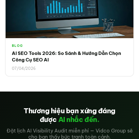
BLOG
AI SEO Tools 2026: So Sánh & Hướng Dẫn Chọn
Công Cụ SEO AI
07/04/2026
Thương hiệu bạn xứng đáng
được
AI nhắc đến.
Đặt lịch AI Visibility Audit miễn phí — Vidco Group sẽ
cho bạn thấy bức tranh toàn cảnh.