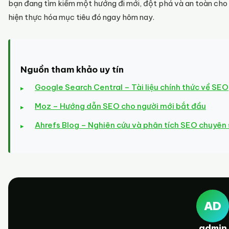
bạn đang tìm kiếm một hướng đi mới, đột phá và an toàn cho
hiện thực hóa mục tiêu đó ngay hôm nay.
Nguồn tham khảo uy tín
Google Search Central – Tài liệu chính thức về SEO
Moz – Hướng dẫn SEO cho người mới bắt đầu
Ahrefs Blog – Nghiên cứu và phân tích SEO chuyên
AD
admin