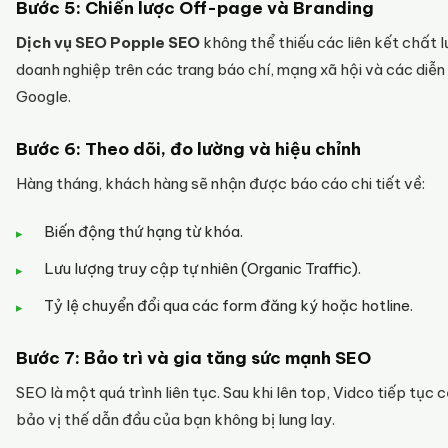
Bước 5: Chiến lược Off-page và Branding
Dịch vụ SEO Popple SEO
không thể thiếu các liên kết chất l
doanh nghiệp trên các trang báo chí, mạng xã hội và các diễn 
Google.
Bước 6: Theo dõi, đo lường và hiệu chỉnh
Hàng tháng, khách hàng sẽ nhận được báo cáo chi tiết về:
Biến động thứ hạng từ khóa.
Lưu lượng truy cập tự nhiên (Organic Traffic).
Tỷ lệ chuyển đổi qua các form đăng ký hoặc hotline.
Bước 7: Bảo trì và gia tăng sức mạnh SEO
SEO là một quá trình liên tục. Sau khi lên top, Vidco tiếp tục
bảo vị thế dẫn đầu của bạn không bị lung lay.