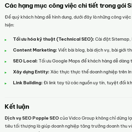
Các hạng mục công việc chi tiết trong gói 
Để quý khách hàng dễ hình dung, dưới đây là những công việc
hiện:
Tối ưu hóa kỹ thuật (Technical SEO):
Cài đặt Sitemap, R
Content Marketing:
Viết bài blog, bài dịch vụ, bài giới 
SEO Local:
Tối ưu Google Maps để khách hàng dễ dàng t
Xây dựng Entity:
Xác thực thực thể doanh nghiệp trên In
Link Building:
Đi link tay từ các nguồn uy tín, tuyệt đối k
Kết luận
Dịch vụ SEO Popple SEO
của Vidco Group không chỉ dừng lại
tiêu tối thượng là giúp doanh nghiệp tăng trưởng doanh thu v