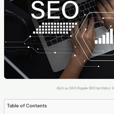
Dịch vụ SEO Popple SEO tại Vidco: 
Table of Contents