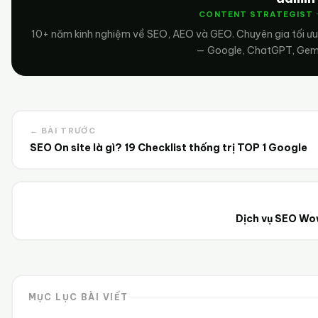
CONTENT STRATEGIST 
10+ năm kinh nghiệm về SEO, AEO và GEO. Chuyên gia tối ưu
— Google, ChatGPT, Gemin
← BÀI TRƯỚC
SEO On site là gì? 19 Checklist thống trị TOP 1 Google
Dịch vụ SEO Wo
MỤC LỤC BÀI VIẾT