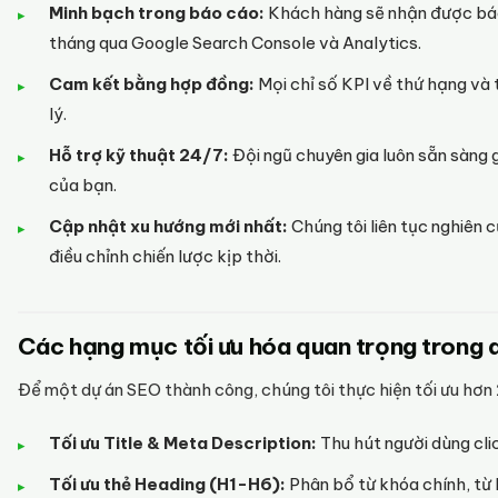
Minh bạch trong báo cáo:
Khách hàng sẽ nhận được báo
tháng qua Google Search Console và Analytics.
Cam kết bằng hợp đồng:
Mọi chỉ số KPI về thứ hạng và 
lý.
Hỗ trợ kỹ thuật 24/7:
Đội ngũ chuyên gia luôn sẵn sàng g
của bạn.
Cập nhật xu hướng mới nhất:
Chúng tôi liên tục nghiên 
điều chỉnh chiến lược kịp thời.
Các hạng mục tối ưu hóa quan trọng trong 
Để một dự án SEO thành công, chúng tôi thực hiện tối ưu hơn 
Tối ưu Title & Meta Description:
Thu hút người dùng cli
Tối ưu thẻ Heading (H1-H6):
Phân bổ từ khóa chính, từ k