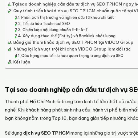
Tại sao doanh nghiệp cần đầu tư dịch vụ SEO TPHCM ngay 
Quy trình triển khai dịch vụ SEO TPHCM chuẩn quốc tế tại
Phân tích thị trường và nghiên cứu từ khóa chi tiết
Tối ưu hóa Technical SEO
Chiến lược nội dung chuẩn E-E-A-T
Xây dựng thực thể (Entity) và Backlink chất lượng
Bảng giá tham khảo dịch vụ SEO TPHCM tại VIDCO Group
Những lợi ích vượt trội khi chọn VIDCO Group làm đối tác
Các hạng mục tối ưu hóa quan trọng trong dịch vụ SEO
Kết luận
Tại sao doanh nghiệp cần đầu tư dịch vụ
Thành phố Hồ Chí Minh là trung tâm kinh tế lớn nhất cả nước
nghề. Khi khách hàng phát sinh nhu cầu, hành vi phổ biến nhấ
bạn không nằm trong Top 10, bạn đang gián tiếp nhường khác
Sử dụng
dịch vụ SEO TPHCM
mang lại những giá trị vượt trội: