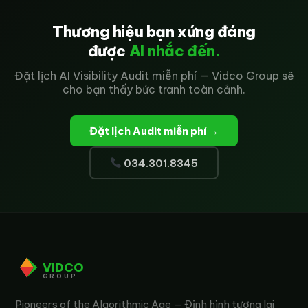
Thương hiệu bạn xứng đáng
được
AI nhắc đến.
Đặt lịch AI Visibility Audit miễn phí — Vidco Group sẽ
cho bạn thấy bức tranh toàn cảnh.
Đặt lịch Audit miễn phí →
034.301.8345
VIDCO
GROUP
Pioneers of the Algorithmic Age — Định hình tương lai