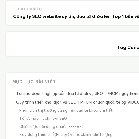
← BÀI TRƯỚC
Công ty SEO website uy tín, đưa từ khóa lên Top 1 bền v
Tag Cano
MỤC LỤC BÀI VIẾT
Tại sao doanh nghiệp cần đầu tư dịch vụ SEO TPHCM ngay hôm
Quy trình triển khai dịch vụ SEO TPHCM chuẩn quốc tế tại VID
Phân tích thị trường và nghiên cứu từ khóa chi tiết
Tối ưu hóa Technical SEO
Chiến lược nội dung chuẩn E-E-A-T
Xây dựng thực thể (Entity) và Backlink chất lượng