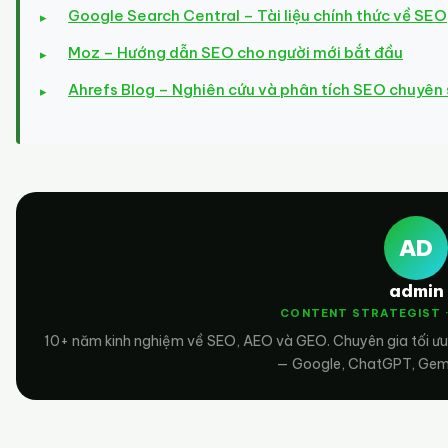
Google Search Central – Tài liệu chính thức về SEO
Moz – Hướng dẫn SEO cho người mới bắt đầu
Ahrefs Blog – Nghiên cứu và phân tích SEO chuyên
AD
admin
CONTENT STRATEGIST 
10+ năm kinh nghiệm về SEO, AEO và GEO. Chuyên gia tối ưu
— Google, ChatGPT, Gemin