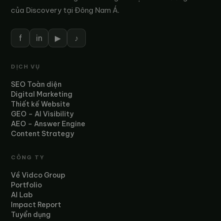
của Discovery tại Đông Nam Á.
f
in
▶
♪
DỊCH VỤ
SEO Toàn diện
Digital Marketing
Thiết kế Website
GEO – AI Visibility
AEO – Answer Engine
Content Strategy
CÔNG TY
Về Vidco Group
Portfolio
AI Lab
Impact Report
Tuyển dụng