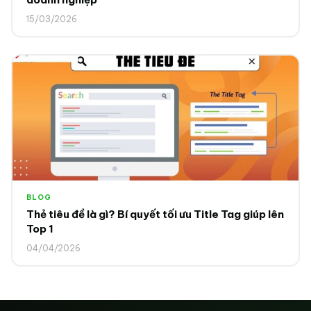
15/03/2026
BLOG
Thẻ tiêu đề là gì? Bí quyết tối ưu Title Tag giúp lên
Top 1
04/04/2026