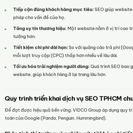
Tiếp cận đúng khách hàng mục tiêu:
SEO giúp website h
pháp cho vấn đề của họ.
Tăng uy tín thương hiệu:
Một website nằm ở vị trí cao t
tưởng hơn.
Tiết kiệm chi phí dài hạn:
So với quảng cáo trả phí (Goog
mỗi lượt truy cập (CPC) thấp hơn nhiều về lâu dài.
Tối ưu hóa trải nghiệm người dùng:
Quá trình SEO bao gồ
website, giúp khách hàng ở lại trang lâu hơn.
Quy trình triển khai dịch vụ SEO TPHCM ch
Để đạt được hiệu quả bền vững, VIDCO Group áp dụng quy trì
toán của Google (Panda, Penguin, Hummingbird).