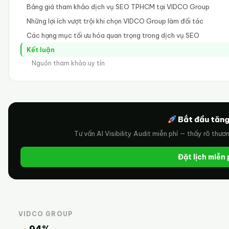
Bảng giá tham khảo dịch vụ SEO TPHCM tại VIDCO Group
Những lợi ích vượt trội khi chọn VIDCO Group làm đối tác
Các hạng mục tối ưu hóa quan trọng trong dịch vụ SEO
Kết luận
Nguồn tham khảo uy tín
Bắt đầu tăng
Tư vấn AI Visibility Audit miễn phí — thấy rõ thươ
Đặt lịch miễn
VIDCO GROUP