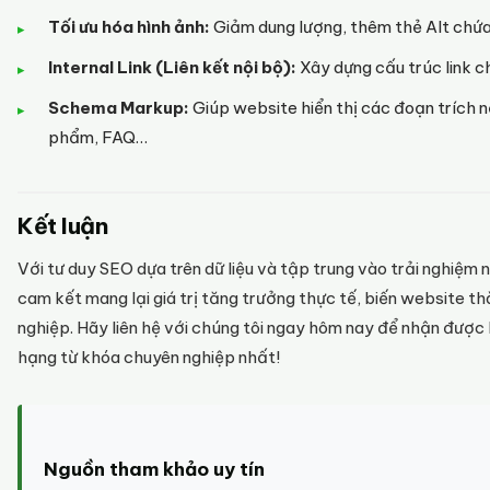
Tối ưu hóa hình ảnh:
Giảm dung lượng, thêm thẻ Alt chứa
Internal Link (Liên kết nội bộ):
Xây dựng cấu trúc link ch
Schema Markup:
Giúp website hiển thị các đoạn trích nổ
phẩm, FAQ…
Kết luận
Với tư duy SEO dựa trên dữ liệu và tập trung vào trải nghiệm 
cam kết mang lại giá trị tăng trưởng thực tế, biến website t
nghiệp. Hãy liên hệ với chúng tôi ngay hôm nay để nhận được 
hạng từ khóa chuyên nghiệp nhất!
Nguồn tham khảo uy tín