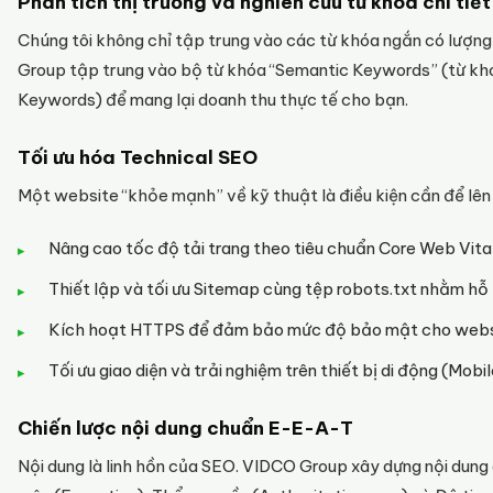
Phân tích thị trường và nghiên cứu từ khóa chi tiết
Chúng tôi không chỉ tập trung vào các từ khóa ngắn có lượng
Group tập trung vào bộ từ khóa “Semantic Keywords” (từ khó
Keywords) để mang lại doanh thu thực tế cho bạn.
Tối ưu hóa Technical SEO
Một website “khỏe mạnh” về kỹ thuật là điều kiện cần để lên 
Nâng cao tốc độ tải trang theo tiêu chuẩn Core Web Vital
Thiết lập và tối ưu Sitemap cùng tệp robots.txt nhằm hỗ t
Kích hoạt HTTPS để đảm bảo mức độ bảo mật cho webs
Tối ưu giao diện và trải nghiệm trên thiết bị di động (Mobi
Chiến lược nội dung chuẩn E-E-A-T
Nội dung là linh hồn của SEO. VIDCO Group xây dựng nội dung