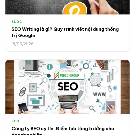
BLOG
SEO Writing là gì? Quy trình viết nội dung thống
trị Google
18/03/2026
SEO
Công ty SEO uy tín: Điểm tựa tăng trưởng cho
doanh nghiệp