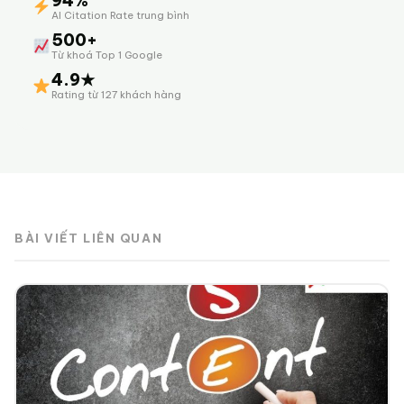
94%
AI Citation Rate trung bình
500+
Từ khoá Top 1 Google
4.9★
Rating từ 127 khách hàng
BÀI VIẾT LIÊN QUAN