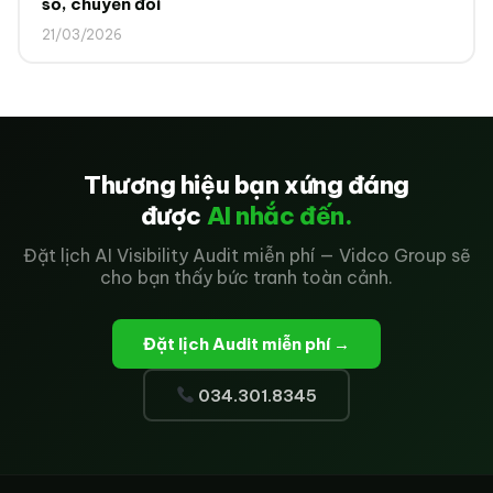
số, chuyển đổi
21/03/2026
Thương hiệu bạn xứng đáng
được
AI nhắc đến.
Đặt lịch AI Visibility Audit miễn phí — Vidco Group sẽ
cho bạn thấy bức tranh toàn cảnh.
Đặt lịch Audit miễn phí →
034.301.8345