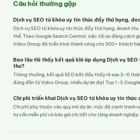
Câu hỏi thường gặp
Dịch vụ SEO từ khóa uy tín thúc đẩy thứ hạng, d
Dịch vụ SEO từ khóa uy tín thúc đẩy thứ hạng, doanh thu 
thể. Theo Google Search Central, việc tối ưu đúng cách gi
Vidco Group đã triển khai thành công cho 500+ khách hà
Bao lâu thì thấy kết quả khi áp dụng Dịch vụ SEO 
thu?
Thông thường, kết quả SEO bắt đầu thấy rõ sau 3-6 thán
đúng đắn từ Vidco Group, nhiều dự án đạt Top 1-3 Google
Chi phí triển khai Dịch vụ SEO từ khóa uy tín thúc
Chi phí phụ thuộc vào quy mô dự án, mức độ cạnh tranh n
tư vấn miễn phí và báo giá chi tiết cho từng doanh nghiệp