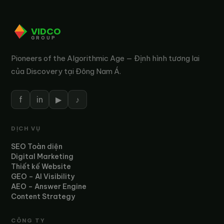
VIDCO
GROUP
Pioneers of the Algorithmic Age — Định hình tương lai
của Discovery tại Đông Nam Á.
f
in
▶
♪
DỊCH VỤ
SEO Toàn diện
Digital Marketing
Thiết kế Website
GEO – AI Visibility
AEO – Answer Engine
Content Strategy
CÔNG TY