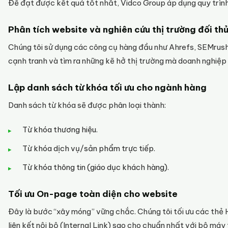
Để đạt được kết quả tốt nhất, Vidco Group áp dụng quy trìn
Phân tích website và nghiên cứu thị trường đối th
Chúng tôi sử dụng các công cụ hàng đầu như Ahrefs, SEMrush
cạnh tranh và tìm ra những kẽ hở thị trường mà doanh nghiệp 
Lập danh sách từ khóa tối ưu cho ngành hàng
Danh sách từ khóa sẽ được phân loại thành:
Từ khóa thương hiệu.
Từ khóa dịch vụ/sản phẩm trực tiếp.
Từ khóa thông tin (giáo dục khách hàng).
Tối ưu On-page toàn diện cho website
Đây là bước “xây móng” vững chắc. Chúng tôi tối ưu các thẻ H
liên kết nội bộ (Internal Link) sao cho chuẩn nhất với bộ máy 