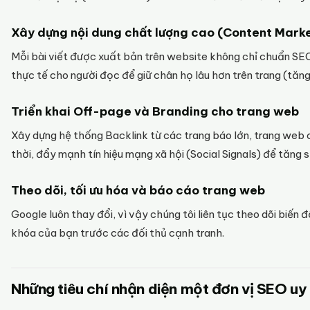
Xây dựng nội dung chất lượng cao (Content Mark
Mỗi bài viết được xuất bản trên website không chỉ chuẩn SEO
thực tế cho người đọc để giữ chân họ lâu hơn trên trang (tăn
Triển khai Off-page và Branding cho trang web
Xây dựng hệ thống Backlink từ các trang báo lớn, trang web c
thời, đẩy mạnh tín hiệu mạng xã hội (Social Signals) để tăng
Theo dõi, tối ưu hóa và báo cáo trang web
Google luôn thay đổi, vì vậy chúng tôi liên tục theo dõi biến
khóa của bạn trước các đối thủ cạnh tranh.
Những tiêu chí nhận diện một đơn vị SEO uy 