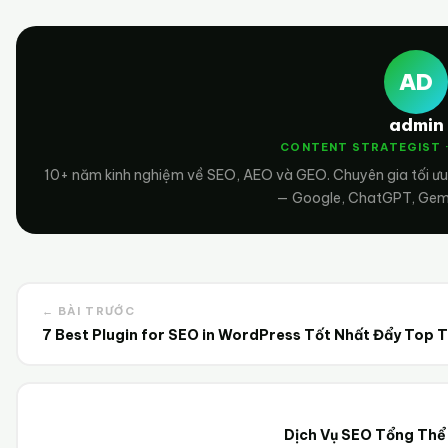
AD
admin
CONTENT STRATEGIST 
10+ năm kinh nghiệm về SEO, AEO và GEO. Chuyên gia tối ưu
— Google, ChatGPT, Gemin
← BÀI TRƯỚC
7 Best Plugin for SEO in WordPress Tốt Nhất Đẩy Top 
Dịch Vụ SEO Tổng Thể 