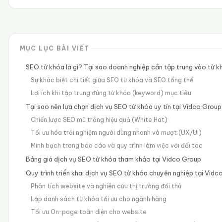
MỤC LỤC BÀI VIẾT
SEO từ khóa là gì? Tại sao doanh nghiệp cần tập trung vào từ 
Sự khác biệt chi tiết giữa SEO từ khóa và SEO tổng thể
Lợi ích khi tập trung đúng từ khóa (keyword) mục tiêu
Tại sao nên lựa chọn dịch vụ SEO từ khóa uy tín tại Vidco Grou
Chiến lược SEO mũ trắng hiệu quả (White Hat)
Tối ưu hóa trải nghiệm người dùng nhanh và mượt (UX/UI)
Minh bạch trong báo cáo và quy trình làm việc với đối tác
Bảng giá dịch vụ SEO từ khóa tham khảo tại Vidco Group
Quy trình triển khai dịch vụ SEO từ khóa chuyên nghiệp tại Vidc
Phân tích website và nghiên cứu thị trường đối thủ
Lập danh sách từ khóa tối ưu cho ngành hàng
Tối ưu On-page toàn diện cho website