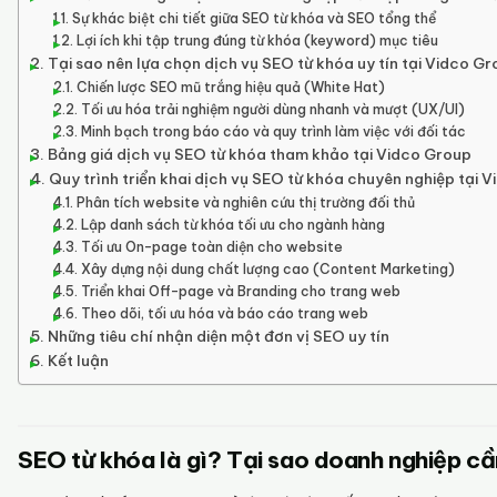
Sự khác biệt chi tiết giữa SEO từ khóa và SEO tổng thể
Lợi ích khi tập trung đúng từ khóa (keyword) mục tiêu
Tại sao nên lựa chọn dịch vụ SEO từ khóa uy tín tại Vidco G
Chiến lược SEO mũ trắng hiệu quả (White Hat)
Tối ưu hóa trải nghiệm người dùng nhanh và mượt (UX/UI)
Minh bạch trong báo cáo và quy trình làm việc với đối tác
Bảng giá dịch vụ SEO từ khóa tham khảo tại Vidco Group
Quy trình triển khai dịch vụ SEO từ khóa chuyên nghiệp tại 
Phân tích website và nghiên cứu thị trường đối thủ
Lập danh sách từ khóa tối ưu cho ngành hàng
Tối ưu On-page toàn diện cho website
Xây dựng nội dung chất lượng cao (Content Marketing)
Triển khai Off-page và Branding cho trang web
Theo dõi, tối ưu hóa và báo cáo trang web
Những tiêu chí nhận diện một đơn vị SEO uy tín
Kết luận
SEO từ khóa là gì? Tại sao doanh nghiệp cầ