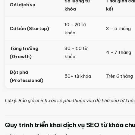
Số lượng từ
Thời gian c
Gói dịch vụ
khóa
kết
10 – 20 từ
Cơ bản (Startup)
3 – 5 tháng
khóa
Tăng trưởng
30 – 50 từ
4 – 7 tháng
(Growth)
khóa
Đột phá
50+ từ khóa
Trên 6 tháng
(Professional)
Lưu ý: Báo giá chính xác sẽ phụ thuộc vào độ khó của từ khóa
Quy trình triển khai dịch vụ SEO từ khóa ch