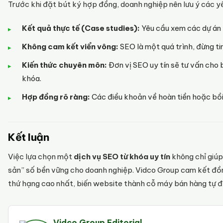
Trước khi đặt bút ký hợp đồng, doanh nghiệp nên lưu ý các yế
Kết quả thực tế (Case studies):
Yêu cầu xem các dự án 
Không cam kết viển vông:
SEO là một quá trình, đừng tin
Kiến thức chuyên môn:
Đơn vị SEO uy tín sẽ tư vấn cho 
khóa.
Hợp đồng rõ ràng:
Các điều khoản về hoàn tiền hoặc bồ
Kết luận
Việc lựa chọn một
dịch vụ SEO từ khóa uy tín
không chỉ giúp
sản” số bền vững cho doanh nghiệp. Vidco Group cam kết đồn
thứ hạng cao nhất, biến website thành cỗ máy bán hàng tự đ
Vidco Group Editorial