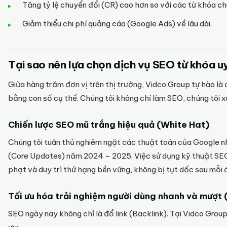
Tăng tỷ lệ chuyển đổi (CR) cao hơn so với các từ khóa c
Giảm thiểu chi phí quảng cáo (Google Ads) về lâu dài.
Tại sao nên lựa chọn dịch vụ SEO từ khóa u
Giữa hàng trăm đơn vị trên thị trường, Vidco Group tự hào là 
bằng con số cụ thể. Chúng tôi không chỉ làm SEO, chúng tôi 
Chiến lược SEO mũ trắng hiệu quả (White Hat)
Chúng tôi tuân thủ nghiêm ngặt các thuật toán của Google nh
(Core Updates) năm 2024 – 2025. Việc sử dụng kỹ thuật SEO
phạt và duy trì thứ hạng bền vững, không bị tụt dốc sau mỗi 
Tối ưu hóa trải nghiệm người dùng nhanh và mượt 
SEO ngày nay không chỉ là đổ link (Backlink). Tại Vidco Group,