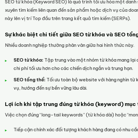
SEO từ khóa (Keyword SEO) là quá trình tối ưu hóa một danh
xuyên tìm kiếm liên quan đến sản phẩm hoặc dịch vụ của doan
này lên vị trí Top đầu trên trang kết quả tìm kiếm (SERPs).
Sự khác biệt chi tiết giữa SEO từ khóa và SEO tổn
Nhiều doanh nghiệp thường phân vân giữa hai hình thức này.
SEO từ khóa:
Tập trung vào một nhóm từ khóa mang lại c
chi phí tối ưu hơn cho các chiến dịch ngắn và trung hạn.
SEO tổng thể:
Tối ưu toàn bộ website với hàng nghìn từ 
vụ, hướng đến sự bền vững lâu dài.
Lợi ích khi tập trung đúng từ khóa (keyword) mục 
Việc chọn đúng “long-tail keywords” (từ khóa dài) hoặc “mone
Tiếp cận chính xác đối tượng khách hàng đang có nhu cầ