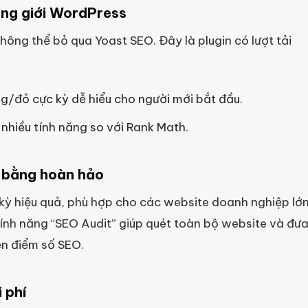
ong giới WordPress
không thể bỏ qua Yoast SEO. Đây là plugin có lượt tải
/đỏ cực kỳ dễ hiểu cho người mới bắt đầu.
 nhiều tính năng so với Rank Math.
n bằng hoàn hảo
kỳ hiệu quả, phù hợp cho các website doanh nghiệp lớ
ính năng “SEO Audit” giúp quét toàn bộ website và đư
ện điểm số SEO.
 phí