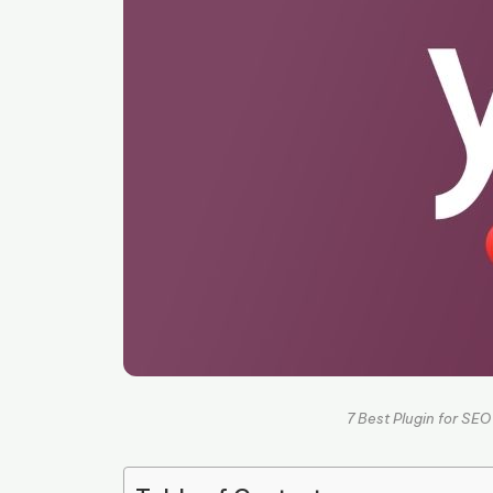
7 Best Plugin for SE