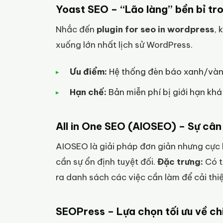
Yoast SEO – “Lão làng” bền bỉ tr
Nhắc đến
plugin for seo in wordpress
, 
xuống lớn nhất lịch sử WordPress.
Ưu điểm:
Hệ thống đèn báo xanh/vàng
Hạn chế:
Bản miễn phí bị giới hạn khá
All in One SEO (AIOSEO) – Sự câ
AIOSEO là giải pháp đơn giản nhưng cực 
cần sự ổn định tuyệt đối.
Đặc trưng:
Có t
ra danh sách các việc cần làm để cải thi
SEOPress – Lựa chọn tối ưu về chi