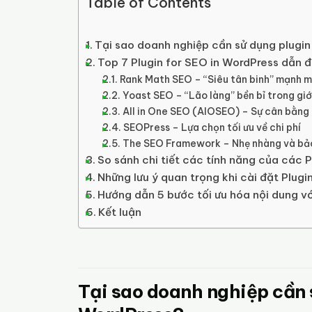
Table of Contents
Tại sao doanh nghiệp cần sử dụng plugin
Top 7 Plugin for SEO in WordPress dẫn đ
Rank Math SEO – “Siêu tân binh” mạnh mẽ
Yoast SEO – “Lão làng” bền bỉ trong gi
All in One SEO (AIOSEO) – Sự cân bằng
SEOPress – Lựa chọn tối ưu về chi phí
The SEO Framework – Nhẹ nhàng và bả
So sánh chi tiết các tính năng của các P
Những lưu ý quan trọng khi cài đặt Plug
Hướng dẫn 5 bước tối ưu hóa nội dung vớ
Kết luận
Tại sao doanh nghiệp cần 