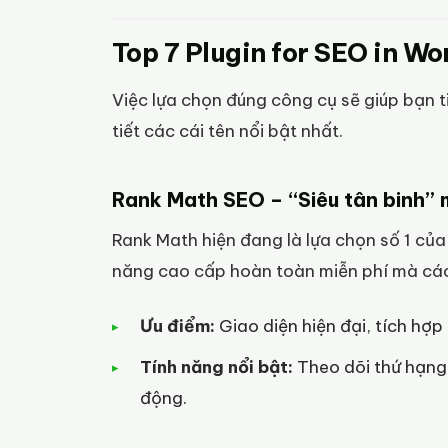
Top 7 Plugin for SEO in Wo
Việc lựa chọn đúng công cụ sẽ giúp bạn ti
tiết các cái tên nổi bật nhất.
Rank Math SEO – “Siêu tân binh” 
Rank Math hiện đang là lựa chọn số 1 của 
năng cao cấp hoàn toàn miễn phí mà các 
Ưu điểm:
Giao diện hiện đại, tích hợp
Tính năng nổi bật:
Theo dõi thứ hạng 
động.