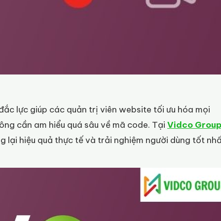
 đắc lực giúp các quản trị viên website tối ưu hóa mọi
hông cần am hiểu quá sâu về mã code. Tại
Vidco Grou
 lại hiệu quả thực tế và trải nghiệm người dùng tốt nhấ