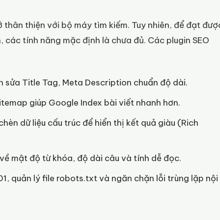
thân thiện với bộ máy tìm kiếm. Tuy nhiên, để đạt đượ
, các tính năng mặc định là chưa đủ. Các plugin SEO
 sửa Title Tag, Meta Description chuẩn độ dài.
temap giúp Google Index bài viết nhanh hơn.
èn dữ liệu cấu trúc để hiển thị kết quả giàu (Rich
về mật độ từ khóa, độ dài câu và tính dễ đọc.
1, quản lý file robots.txt và ngăn chặn lỗi trùng lặp nội