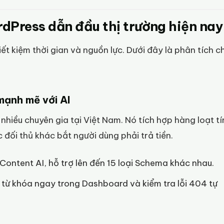
rdPress dẫn đầu thị trường hiện nay
ết kiệm thời gian và nguồn lực. Dưới đây là phân tích ch
mạnh mẽ với AI
nhiều chuyên gia tại Việt Nam. Nó tích hợp hàng loạt tí
đối thủ khác bắt người dùng phải trả tiền.
 Content AI, hỗ trợ lên đến 15 loại Schema khác nhau.
từ khóa ngay trong Dashboard và kiểm tra lỗi 404 tự