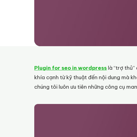
Plugin for seo in wordpress
là “trợ thủ”
khía cạnh từ kỹ thuật đến nội dung mà k
chúng tôi luôn ưu tiên những công cụ mang