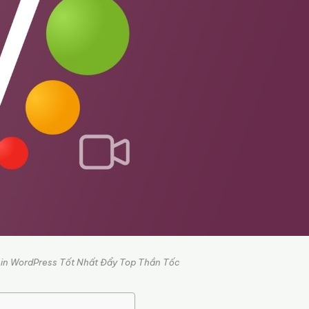
O in WordPress Tốt Nhất Đẩy Top Thần Tốc