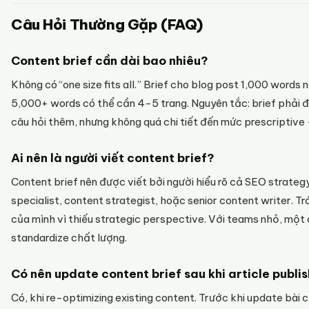
Câu Hỏi Thường Gặp (FAQ)
Content brief cần dài bao nhiêu?
Không có “one size fits all.” Brief cho blog post 1,000 words n
5,000+ words có thể cần 4-5 trang. Nguyên tắc: brief phải đ
câu hỏi thêm, nhưng không quá chi tiết đến mức prescriptive
Ai nên là người viết content brief?
Content brief nên được viết bởi người hiểu rõ cả SEO strate
specialist, content strategist, hoặc senior content writer. Trá
của mình vì thiếu strategic perspective. Với teams nhỏ, một
standardize chất lượng.
Có nên update content brief sau khi article publ
Có, khi re-optimizing existing content. Trước khi update bài cũ