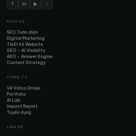
f
in
▶
♪
DỊCH VỤ
SEO Toàn diện
Digital Marketing
Thiết kế Website
GEO – AI Visibility
AEO – Answer Engine
Content Strategy
CÔNG TY
Về Vidco Group
Portfolio
AI Lab
Impact Report
Tuyển dụng
LIÊN HỆ