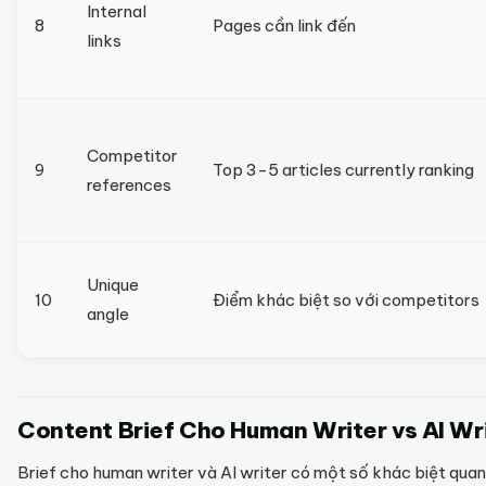
Internal
8
Pages cần link đến
links
Competitor
9
Top 3-5 articles currently ranking
references
Unique
10
Điểm khác biệt so với competitors
angle
Content Brief Cho Human Writer vs AI Wr
Brief cho human writer và AI writer có một số khác biệt quan