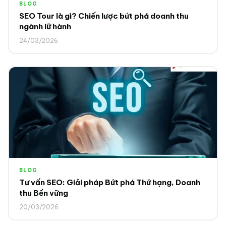
BLOG
SEO Tour là gì? Chiến lược bứt phá doanh thu
ngành lữ hành
24/03/2026
BLOG
Tư vấn SEO: Giải pháp Bứt phá Thứ hạng, Doanh
thu Bền vững
20/03/2026