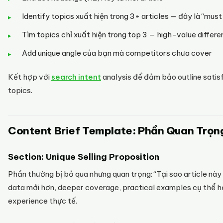
Identify topics xuất hiện trong 3+ articles — đây là “mu
Tìm topics chỉ xuất hiện trong top 3 — high-value differe
Add unique angle của bạn mà competitors chưa cover
Kết hợp với
search intent
analysis để đảm bảo outline satis
topics.
Content Brief Template: Phần Quan Trọn
Section: Unique Selling Proposition
Phần thường bị bỏ qua nhưng quan trọng: “Tại sao article nà
data mới hơn, deeper coverage, practical examples cụ thể 
experience thực tế.