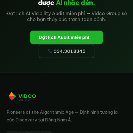
được
AI nhắc đến.
Đặt lịch AI Visibility Audit miễn phí — Vidco Group sẽ
cho bạn thấy bức tranh toàn cảnh.
Đặt lịch Audit miễn phí →
034.301.8345
VIDCO
GROUP
Pioneers of the Algorithmic Age — Định hình tương lai
của Discovery tại Đông Nam Á.