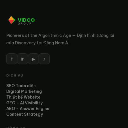
VIDCO
GROUP
Pioneers of the Algorithmic Age — Định hình tương lai
của Discovery tại Đông Nam Á.
f
in
▶
♪
DỊCH VỤ
SEO Toàn diện
Digital Marketing
Thiết kế Website
GEO – AI Visibility
AEO – Answer Engine
Content Strategy