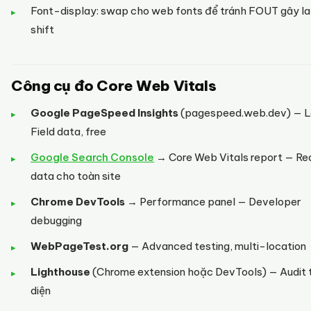
Font-display: swap cho web fonts để tránh FOUT gây l
shift
Công cụ đo Core Web Vitals
Google PageSpeed Insights
(pagespeed.web.dev) — L
Field data, free
Google Search Console
→ Core Web Vitals report — Rea
data cho toàn site
Chrome DevTools
→ Performance panel — Developer
debugging
WebPageTest.org
— Advanced testing, multi-location
Lighthouse
(Chrome extension hoặc DevTools) — Audit 
diện