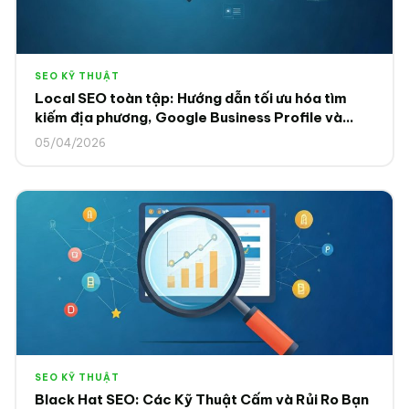
SEO KỸ THUẬT
Local SEO toàn tập: Hướng dẫn tối ưu hóa tìm
kiếm địa phương, Google Business Profile và
Local Citations 2025
05/04/2026
SEO KỸ THUẬT
Black Hat SEO: Các Kỹ Thuật Cấm và Rủi Ro Bạn