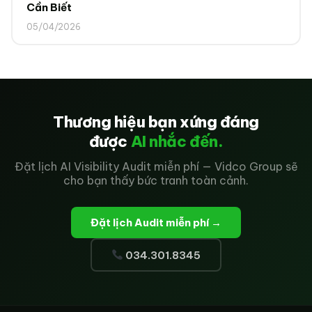
Cần Biết
05/04/2026
Thương hiệu bạn xứng đáng
được
AI nhắc đến.
Đặt lịch AI Visibility Audit miễn phí — Vidco Group sẽ
cho bạn thấy bức tranh toàn cảnh.
Đặt lịch Audit miễn phí →
034.301.8345