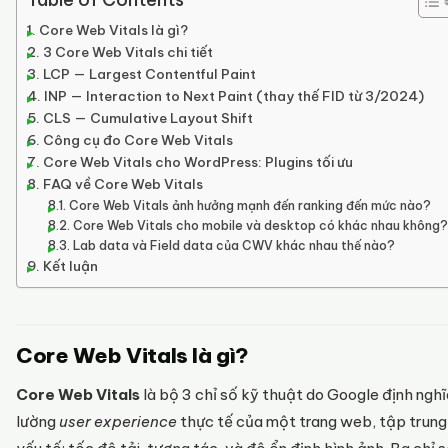
Core Web Vitals là gì?
3 Core Web Vitals chi tiết
LCP — Largest Contentful Paint
INP — Interaction to Next Paint (thay thế FID từ 3/2024)
CLS — Cumulative Layout Shift
Công cụ đo Core Web Vitals
Core Web Vitals cho WordPress: Plugins tối ưu
FAQ về Core Web Vitals
Core Web Vitals ảnh hưởng mạnh đến ranking đến mức nào?
Core Web Vitals cho mobile và desktop có khác nhau không?
Lab data và Field data của CWV khác nhau thế nào?
Kết luận
Core Web Vitals là gì?
Core Web Vitals
là bộ 3 chỉ số kỹ thuật do Google định ngh
lường
user experience
thực tế của một trang web, tập trung