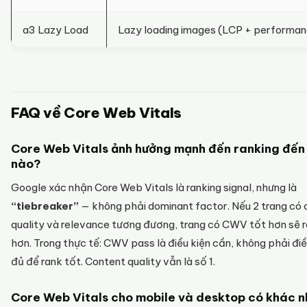
a3 Lazy Load
Lazy loading images (LCP + performan
FAQ về Core Web Vitals
Core Web Vitals ảnh hưởng mạnh đến ranking đến
nào?
Google xác nhận Core Web Vitals là ranking signal, nhưng là
“tiebreaker”
— không phải dominant factor. Nếu 2 trang có
quality và relevance tương đương, trang có CWV tốt hơn sẽ 
hơn. Trong thực tế: CWV pass là điều kiện cần, không phải điề
đủ để rank tốt. Content quality vẫn là số 1.
Core Web Vitals cho mobile và desktop có khác 