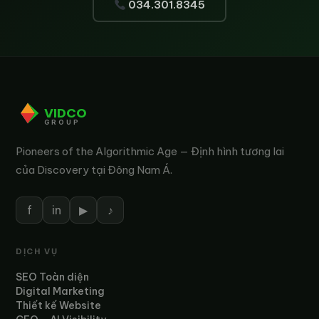
034.301.8345
VIDCO
GROUP
Pioneers of the Algorithmic Age — Định hình tương lai
của Discovery tại Đông Nam Á.
f
in
▶
♪
DỊCH VỤ
SEO Toàn diện
Digital Marketing
Thiết kế Website