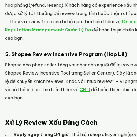
hào phóng (refund, resend). Khách hàng có experience xấu n
được xử lý tốt thường để review trung tính hoặc thậm chí po
— thay vì review 1 sao nếu bị bỏ qua. Tìm hiểu thêm về
Online
Reputation Management: Quản Lý Da
để hoàn thiện chiến 
của bạn.
5. Shopee Review Incentive Program (Hợp Lệ)
Shopee cho phép seller tặng voucher cho người để lại review
Shopee Review Incentive Tool trong Seller Center). Đây là c
lệ để khuyến khích reviews. Khác với “mua review” — vi phạ
và có thể bị ban. Tìm hiểu thêm về
CRO
để hoàn thiện chiến 
của bạn.
Xử Lý Review Xấu Đúng Cách
Reply ngay trong 24 giờ
: Thể hiện shop chuyên nghiệp 