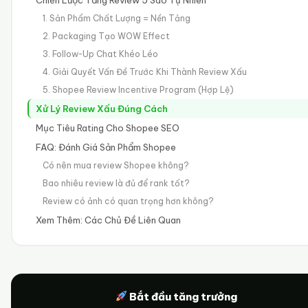
Chiến Lược Tăng Review 5 Sao Tự Nhiên
1. Sản Phẩm Chất Lượng = Nền Tảng
2. Packaging Tạo WOW Effect
3. Follow-Up Chat Khéo Léo
4. Giải Quyết Vấn Đề Trước Khi Thành Review Xấu
5. Shopee Review Incentive Program (Hợp Lệ)
Xử Lý Review Xấu Đúng Cách
Mục Tiêu Rating Cho Shopee SEO
FAQ: Đánh Giá Sản Phẩm Shopee
Có nên mua review Shopee không?
Bao nhiêu review là đủ để rank tốt?
Review có ảnh có quan trọng hơn không?
Xem Thêm: Các Chủ Đề Liên Quan
Bắt đầu tăng trưởng