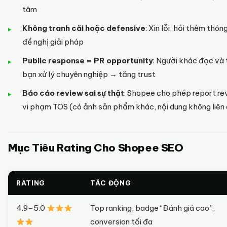
tâm
Không tranh cãi hoặc defensive
: Xin lỗi, hỏi thêm thông
đề nghị giải pháp
Public response = PR opportunity
: Người khác đọc và
bạn xử lý chuyên nghiệp → tăng trust
Báo cáo review sai sự thật
: Shopee cho phép report re
vi phạm TOS (có ảnh sản phẩm khác, nội dung không liên
Mục Tiêu Rating Cho Shopee SEO
RATING
TÁC ĐỘNG
4.9–5.0
Top ranking, badge “Đánh giá cao”,
conversion tối đa