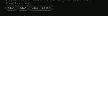
Thành lập 2020
SEO
AEO
GEO Pioneer