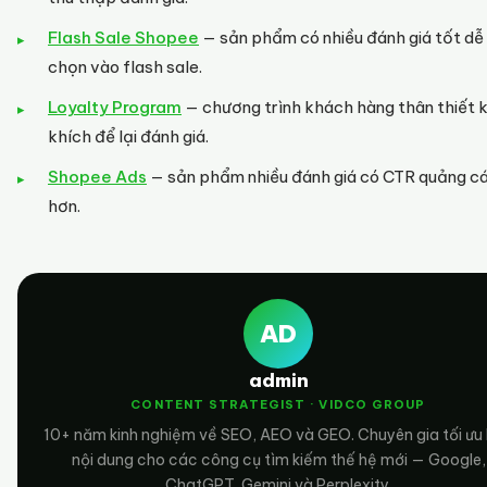
Flash Sale Shopee
— sản phẩm có nhiều đánh giá tốt d
chọn vào flash sale.
Loyalty Program
— chương trình khách hàng thân thiết 
khích để lại đánh giá.
Shopee Ads
— sản phẩm nhiều đánh giá có CTR quảng c
hơn.
AD
admin
CONTENT STRATEGIST · VIDCO GROUP
10+ năm kinh nghiệm về SEO, AEO và GEO. Chuyên gia tối ưu
nội dung cho các công cụ tìm kiếm thế hệ mới — Google,
ChatGPT, Gemini và Perplexity.