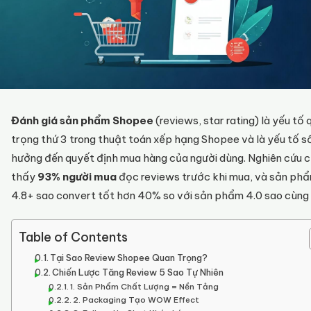
Đánh giá sản phẩm Shopee
(reviews, star rating) là yếu tố 
trọng thứ 3 trong thuật toán xếp hạng Shopee và là yếu tố số
hưởng đến quyết định mua hàng của người dùng. Nghiên cứu 
thấy
93% người mua
đọc reviews trước khi mua, và sản ph
4.8+ sao convert tốt hơn 40% so với sản phẩm 4.0 sao cùng 
Table of Contents
Tại Sao Review Shopee Quan Trọng?
Chiến Lược Tăng Review 5 Sao Tự Nhiên
1. Sản Phẩm Chất Lượng = Nền Tảng
2. Packaging Tạo WOW Effect