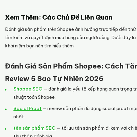
Xem Thêm: Các Chủ Đề Liên Quan
Đánh giá sản phẩm trên Shopee ảnh hưởng trực tiếp đến thứ
tìm kiếm và quyết định mua hàng của người dùng. Dưới đây là
khái niệm bạn nên tìm hiểu thêm:
Đánh Giá Sản Phẩm Shopee: Cách Tă
Review 5 Sao Tự Nhiên 2026
Shopee SEO
— đánh giá là yếu tố xếp hạng quan trọng t
thuật toán Shopee.
Social Proof
— review sản phẩm là dạng social proof mạ
nhất.
tên sản phẩm SEO
— tối ưu tên sản phẩm đi kèm với chi
thu thập đánh giá.