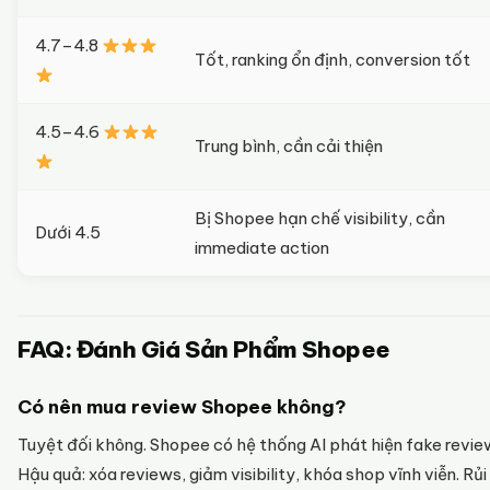
4.7–4.8
Tốt, ranking ổn định, conversion tốt
4.5–4.6
Trung bình, cần cải thiện
Bị Shopee hạn chế visibility, cần
Dưới 4.5
immediate action
FAQ: Đánh Giá Sản Phẩm Shopee
Có nên mua review Shopee không?
Tuyệt đối không. Shopee có hệ thống AI phát hiện fake revie
Hậu quả: xóa reviews, giảm visibility, khóa shop vĩnh viễn. Rủi