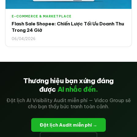
E-COMMERCE & MARKETPLACE
Flash Sale Shopee: Chiến Lược Tối Ưu Doanh Thu
Trong 24 Giờ
06/04/2026
Thương hiệu bạn xứng đáng
được
AI nhắc đến.
Đặt lịch AI Visibility Audit miễn phí — Vidco Group sẽ
cho bạn thấy bức tranh toàn cảnh.
Đặt lịch Audit miễn phí →