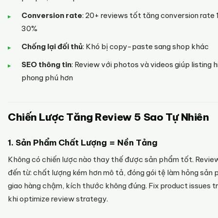
Conversion rate
: 20+ reviews tốt tăng conversion rate
30%
Chống lại đối thủ
: Khó bị copy-paste sang shop khác
SEO thông tin
: Review với photos và videos giúp listing h
phong phú hơn
Chiến Lược Tăng Review 5 Sao Tự Nhiên
1. Sản Phẩm Chất Lượng = Nền Tảng
Không có chiến lược nào thay thế được sản phẩm tốt. Revie
đến từ: chất lượng kém hơn mô tả, đóng gói tệ làm hỏng sản
giao hàng chậm, kích thước không đúng. Fix product issues t
khi optimize review strategy.