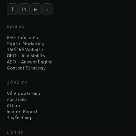
f
in
▶
♪
DỊCH VỤ
SEO Toàn diện
Digital Marketing
Thiết kế Website
GEO – AI Visibility
AEO – Answer Engine
Content Strategy
CÔNG TY
Về Vidco Group
Portfolio
AI Lab
Impact Report
Tuyển dụng
LIÊN HỆ