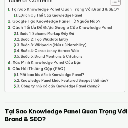
Table of Contents
Tại Sao Knowledge Panel Quan Trọng Với Brand & SEO?
Lợi Ích Cụ Thể Của Knowledge Panel
Google Tạo Knowledge Panel Từ Nguồn Nào?
Cách Tối Ưu Để Được Google Cấp Knowledge Panel
Bước 1: Schema Markup Đầy Đủ
Bước 2: Tạo Wikidata Entry
Bước 3: Wikipedia (Nếu Đủ Notability)
Bước 4: Consistency Across Web
Bước 5: Brand Mentions & Citations
Xác Minh Knowledge Panel Của Bạn
Câu Hỏi Thường Gặp (FAQ)
Mất bao lâu để có Knowledge Panel?
Knowledge Panel khác Featured Snippet thế nào?
Công ty nhỏ có cần Knowledge Panel không?
Tại Sao Knowledge Panel Quan Trọng Với
Brand & SEO?