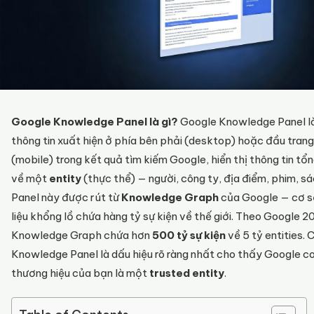
Google Knowledge Panel là gì?
Google Knowledge Panel l
thông tin xuất hiện ở phía bên phải (desktop) hoặc đầu trang
(mobile) trong kết quả tìm kiếm Google, hiển thị thông tin tổ
về một
entity
(thực thể) — người, công ty, địa điểm, phim, sác
Panel này được rút từ
Knowledge Graph
của Google — cơ s
liệu khổng lồ chứa hàng tỷ sự kiện về thế giới. Theo Google 2
Knowledge Graph chứa hơn
500 tỷ sự kiện
về 5 tỷ entities. 
Knowledge Panel là dấu hiệu rõ ràng nhất cho thấy Google co
thương hiệu của bạn là một
trusted entity
.