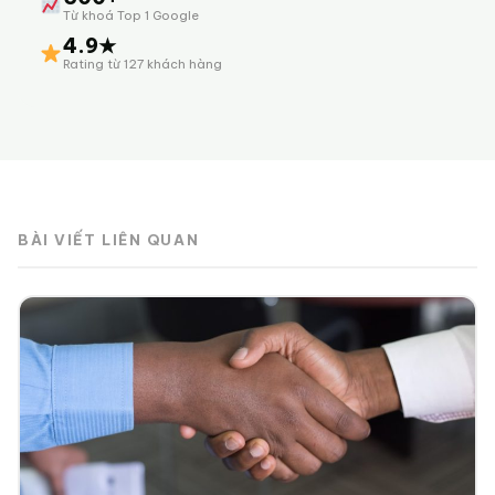
Từ khoá Top 1 Google
4.9★
Rating từ 127 khách hàng
BÀI VIẾT LIÊN QUAN