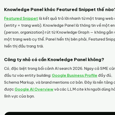
Knowledge Panel khác Featured Snippet thế nào
Featured Snippet
là kết quả trả lời nhanh từ một trang web
(entity = trang web). Knowledge Panel là thông tin về một en
(person, organization) rút từ Knowledge Graph — không gắn 
một trang web cụ thể. Panel hiển thị bên phải, Featured Snip
hiển thị đầu trang trái.
Công ty nhỏ có cần Knowledge Panel không?
Có, đặc biệt trong bối cảnh AI search 2026. Ngay cả SME cũ
đầu tư vào entity building:
Google Business Profile
đầy đủ,
Schema Markup, và brand mentions cơ bản. Đây là nền tảng 
được
Google AI Overview
và các LLM cite khi người dùng hỏ
lĩnh vực của bạn.