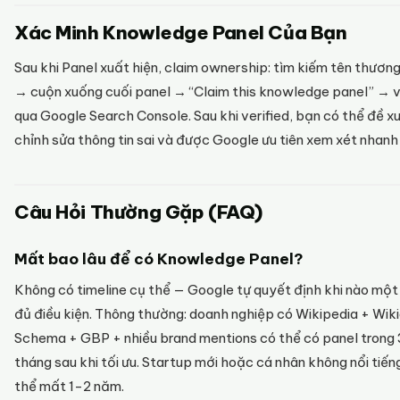
Xác Minh Knowledge Panel Của Bạn
Sau khi Panel xuất hiện, claim ownership: tìm kiếm tên thương
→ cuộn xuống cuối panel → “Claim this knowledge panel” → v
qua Google Search Console. Sau khi verified, bạn có thể đề x
chỉnh sửa thông tin sai và được Google ưu tiên xem xét nhanh
Câu Hỏi Thường Gặp (FAQ)
Mất bao lâu để có Knowledge Panel?
Không có timeline cụ thể — Google tự quyết định khi nào một
đủ điều kiện. Thông thường: doanh nghiệp có Wikipedia + Wik
Schema + GBP + nhiều brand mentions có thể có panel trong
tháng sau khi tối ưu. Startup mới hoặc cá nhân không nổi tiến
thể mất 1-2 năm.