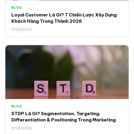
BLOG
Loyal Customer Là Gì? 7 Chiến Lược Xây Dựng
Khách Hàng Trung Thành 2026
11/04/2026
BLOG
STDP Là Gì? Segmentation, Targeting,
Differentiation & Positioning Trong Marketing
11/04/2026