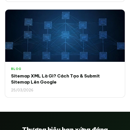
BLOG
Sitemap XML Là Gì? Cách Tạo & Submit
Sitemap Lên Google
25/03/2026
Thương hiệu bạn xứng đáng