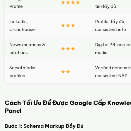
Profile
tin đầy đủ
LinkedIn,
Profile đầy đủ,
Crunchbase
consistent info
News mentions &
Digital PR, earne
citations
media
Social media
Verified accounts
profiles
consistent NAP
Cách Tối Ưu Để Được Google Cấp Knowl
Panel
Bước 1: Schema Markup Đầy Đủ