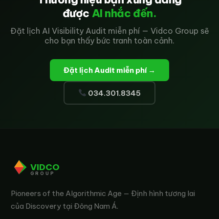
được
AI nhắc đến.
Đặt lịch AI Visibility Audit miễn phí — Vidco Group sẽ
cho bạn thấy bức tranh toàn cảnh.
Đặt lịch Audit miễn phí →
034.301.8345
VIDCO
GROUP
Pioneers of the Algorithmic Age — Định hình tương lai
của Discovery tại Đông Nam Á.