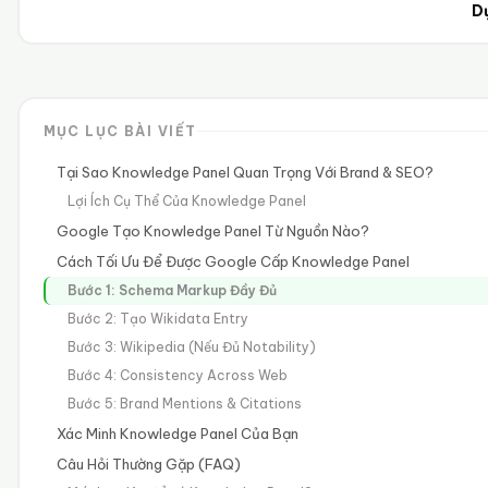
D
MỤC LỤC BÀI VIẾT
Tại Sao Knowledge Panel Quan Trọng Với Brand & SEO?
Lợi Ích Cụ Thể Của Knowledge Panel
Google Tạo Knowledge Panel Từ Nguồn Nào?
Cách Tối Ưu Để Được Google Cấp Knowledge Panel
Bước 1: Schema Markup Đầy Đủ
Bước 2: Tạo Wikidata Entry
Bước 3: Wikipedia (Nếu Đủ Notability)
Bước 4: Consistency Across Web
Bước 5: Brand Mentions & Citations
Xác Minh Knowledge Panel Của Bạn
Câu Hỏi Thường Gặp (FAQ)