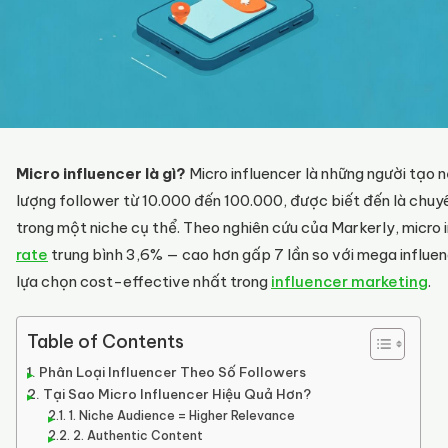
Micro influencer là gì?
Micro influencer là những người tạo n
lượng follower từ 10.000 đến 100.000, được biết đến là chuyê
trong một niche cụ thể. Theo nghiên cứu của Markerly, micro 
rate
trung bình 3,6% — cao hơn gấp 7 lần so với mega influen
lựa chọn cost-effective nhất trong
influencer marketing
.
Table of Contents
Phân Loại Influencer Theo Số Followers
Tại Sao Micro Influencer Hiệu Quả Hơn?
1. Niche Audience = Higher Relevance
2. Authentic Content