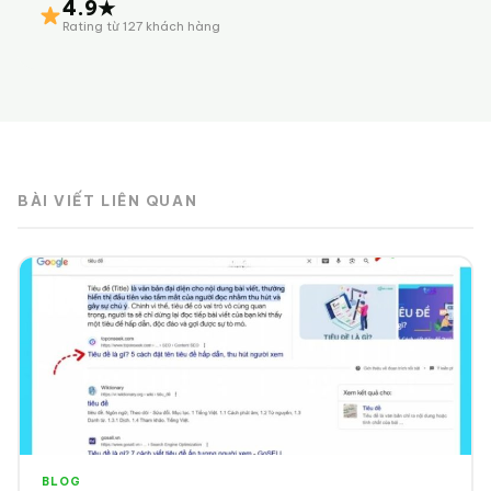
4.9★
Rating từ 127 khách hàng
BÀI VIẾT LIÊN QUAN
BLOG