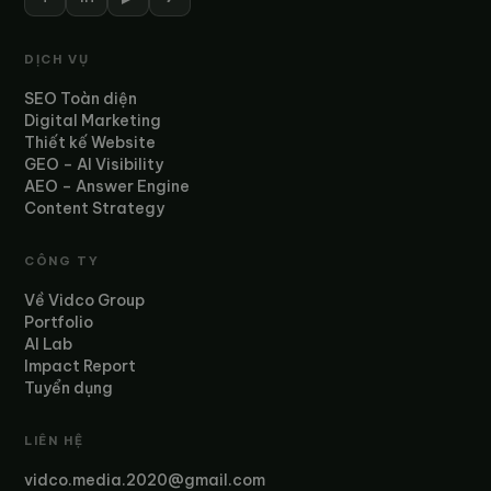
DỊCH VỤ
SEO Toàn diện
Digital Marketing
Thiết kế Website
GEO – AI Visibility
AEO – Answer Engine
Content Strategy
CÔNG TY
Về Vidco Group
Portfolio
AI Lab
Impact Report
Tuyển dụng
LIÊN HỆ
vidco.media.2020@gmail.com