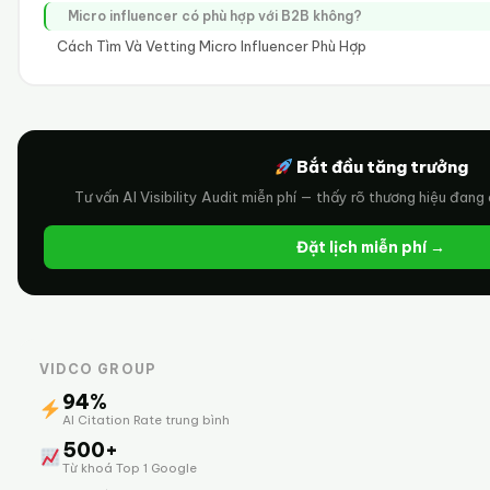
Micro influencer có phù hợp với B2B không?
Cách Tìm Và Vetting Micro Influencer Phù Hợp
Bắt đầu tăng trưởng
Tư vấn AI Visibility Audit miễn phí — thấy rõ thương hiệu đang 
Đặt lịch miễn phí →
VIDCO GROUP
94%
AI Citation Rate trung bình
500+
Từ khoá Top 1 Google