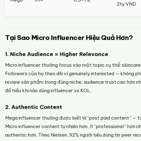
2ty VND
Tại Sao Micro Influencer Hiệu Quả Hơn?
1. Niche Audience = Higher Relevance
Micro influencer thường focus vào một topic cụ thể: skincare,
Followers của họ theo dõi vì genuinely interested — không phả
review sản phẩm trong đúng niche, audience trust cao hơn nh
để hiểu khi nào dùng influencer vs KOL.
2. Authentic Content
Mega influencer thường được biết là “post paid content” — f
Micro influencer content tự nhiên hơn, ít “professional” hơn 
authentic hơn. Theo Nielsen, 92% người tiêu dùng tin peer 