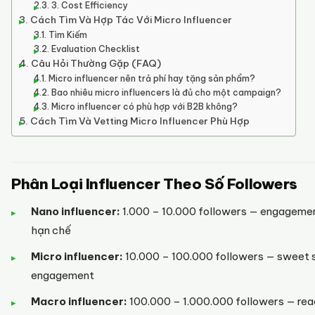
3. Cost Efficiency
Cách Tìm Và Hợp Tác Với Micro Influencer
Tìm Kiếm
Evaluation Checklist
Câu Hỏi Thường Gặp (FAQ)
Micro influencer nên trả phí hay tặng sản phẩm?
Bao nhiêu micro influencers là đủ cho một campaign?
Micro influencer có phù hợp với B2B không?
Cách Tìm Và Vetting Micro Influencer Phù Hợp
Phân Loại Influencer Theo Số Followers
Nano influencer:
1.000 – 10.000 followers — engagement
hạn chế
Micro influencer:
10.000 – 100.000 followers — sweet s
engagement
Macro influencer:
100.000 – 1.000.000 followers — rea