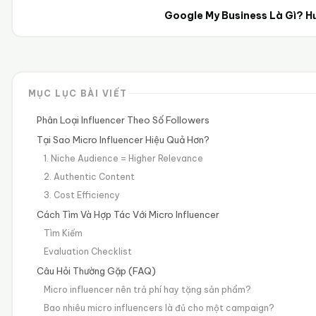
Google My Business Là Gì? H
MỤC LỤC BÀI VIẾT
Phân Loại Influencer Theo Số Followers
Tại Sao Micro Influencer Hiệu Quả Hơn?
1. Niche Audience = Higher Relevance
2. Authentic Content
3. Cost Efficiency
Cách Tìm Và Hợp Tác Với Micro Influencer
Tìm Kiếm
Evaluation Checklist
Câu Hỏi Thường Gặp (FAQ)
Micro influencer nên trả phí hay tặng sản phẩm?
Bao nhiêu micro influencers là đủ cho một campaign?