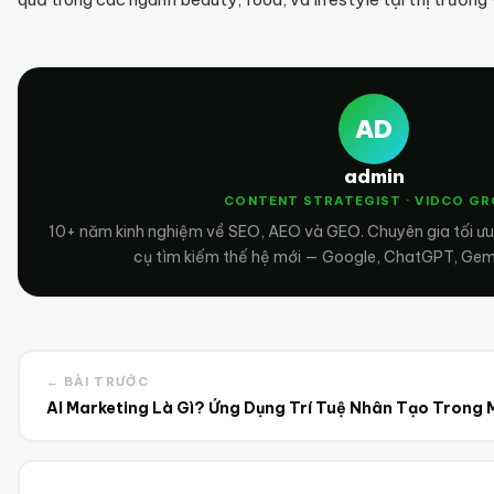
AD
admin
CONTENT STRATEGIST · VIDCO G
10+ năm kinh nghiệm về SEO, AEO và GEO. Chuyên gia tối ư
cụ tìm kiếm thế hệ mới — Google, ChatGPT, Gemin
← BÀI TRƯỚC
AI Marketing Là Gì? Ứng Dụng Trí Tuệ Nhân Tạo Trong