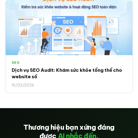
SEO
Dịch vụ SEO Audit: Khám sức khỏe tổng thể cho
website số
15/03/2026
Thương hiệu bạn xứng đáng
được
AI nhắc đến.