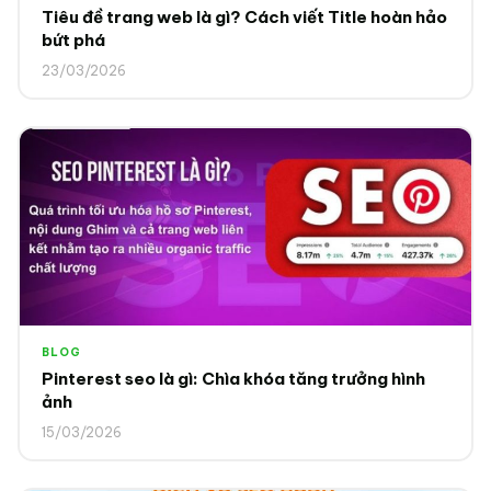
Tiêu đề trang web là gì? Cách viết Title hoàn hảo
bứt phá
23/03/2026
BLOG
Pinterest seo là gì: Chìa khóa tăng trưởng hình
ảnh
15/03/2026