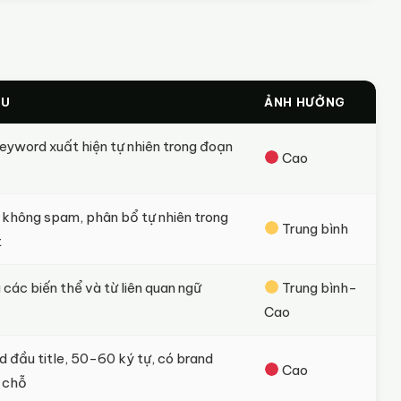
ẦU
ẢNH HƯỞNG
eyword xuất hiện tự nhiên trong đoạn
Cao
không spam, phân bổ tự nhiên trong
Trung bình
t
 các biến thể và từ liên quan ngữ
Trung bình-
Cao
 đầu title, 50-60 ký tự, có brand
Cao
 chỗ