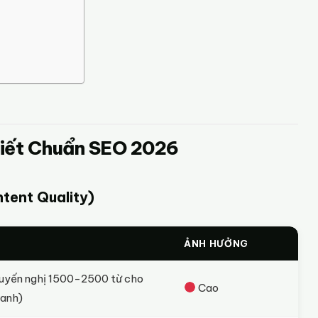
 Viết Chuẩn SEO 2026
tent Quality)
ẢNH HƯỞNG
huyến nghị 1500-2500 từ cho
Cao
ranh)