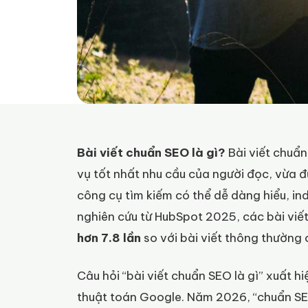
Bài viết chuẩn SEO là gì?
Bài viết chuẩn
vụ tốt nhất nhu cầu của người đọc, vừa 
công cụ tìm kiếm có thể dễ dàng hiểu, in
nghiên cứu từ HubSpot 2025, các bài vi
hơn 7.8 lần
so với bài viết thông thường 
Câu hỏi “bài viết chuẩn SEO là gì” xuất hi
thuật toán Google. Năm 2026, “chuẩn SEO