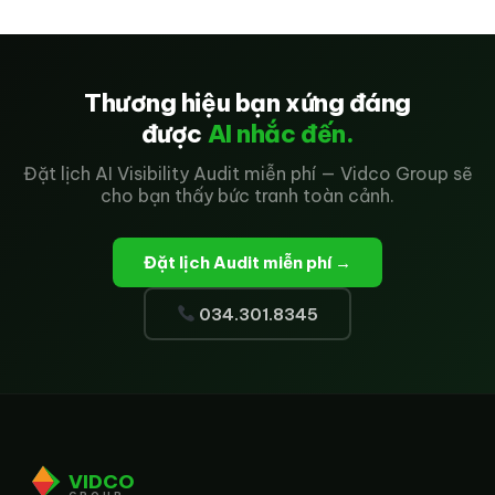
Thương hiệu bạn xứng đáng
được
AI nhắc đến.
Đặt lịch AI Visibility Audit miễn phí — Vidco Group sẽ
cho bạn thấy bức tranh toàn cảnh.
Đặt lịch Audit miễn phí →
034.301.8345
VIDCO