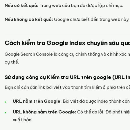
Nếu có kết quả:
Trang web của bạn đã được lập chỉ mục.
Nếu không có kết quả:
Google chưa biết đến trang web này h
Cách kiểm tra Google Index chuyên sâu q
Google Search Console là công cụ chính thống và chính xác n
cụ thể.
Sử dụng công cụ Kiểm tra URL trên google (URL I
Bạn chỉ cần dán link bài viết vào thanh tìm kiếm ở phía trên 
URL nằm trên Google:
Bài viết đã được index thành côn
URL không nằm trên Google:
Có thể do lỗi “Đã phát hi
xuất bản.