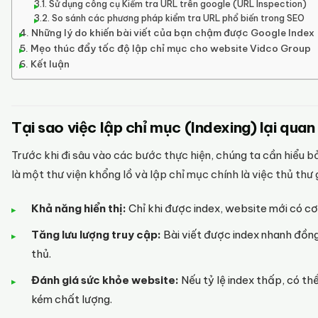
Sử dụng công cụ Kiểm tra URL trên google (URL Inspection)
So sánh các phương pháp kiểm tra URL phổ biến trong SEO
Những lý do khiến bài viết của bạn chậm được Google Index
Mẹo thúc đẩy tốc độ lập chỉ mục cho website Vidco Group
Kết luận
Tại sao việc lập chỉ mục (Indexing) lại qua
Trước khi đi sâu vào các bước thực hiện, chúng ta cần hiểu 
là một thư viện khổng lồ và lập chỉ mục chính là việc thủ thư
Khả năng hiển thị:
Chỉ khi được index, website mới có cơ 
Tăng lưu lượng truy cập:
Bài viết được index nhanh đồng
thủ.
Đánh giá sức khỏe website:
Nếu tỷ lệ index thấp, có th
kém chất lượng.