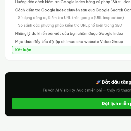
Hướng dẫn cách kiểm tra Google Index bằng cú pháp “Site:” đơn
Cách kiểm tra Google Index chuyên sâu qua Google Search Co
Sử dụng công cụ Kiểm tra URL trên google (URL Inspection)
So sánh các phương pháp kiểm tra URL phổ biến trong SEO
Những lý do khiến bài viết của bạn chậm được Google Index
Mẹo thúc đẩy tốc độ lập chỉ mục cho website Vidco Group
Kết luận
Bắt đầu tăng
Tư vấn AI Visibility Audit miễn phí — thấy rõ thươ
Đặt lịch miễn