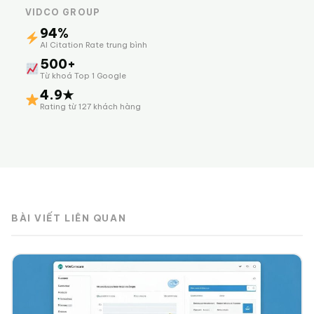
VIDCO GROUP
94%
AI Citation Rate trung bình
500+
Từ khoá Top 1 Google
4.9★
Rating từ 127 khách hàng
BÀI VIẾT LIÊN QUAN