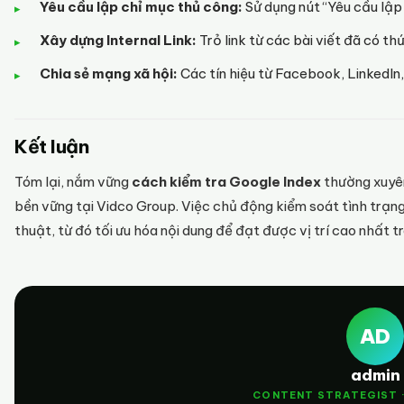
Yêu cầu lập chỉ mục thủ công:
Sử dụng nút “Yêu cầu lập
Xây dựng Internal Link:
Trỏ link từ các bài viết đã có th
Chia sẻ mạng xã hội:
Các tín hiệu từ Facebook, LinkedIn
Kết luận
Tóm lại, nắm vững
cách kiểm tra Google Index
thường xuyên
bền vững tại Vidco Group. Việc chủ động kiểm soát tình trạn
thuật, từ đó tối ưu hóa nội dung để đạt được vị trí cao nhất 
AD
admin
CONTENT STRATEGIST 