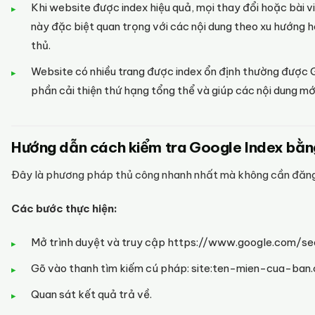
Khi website được index hiệu quả, mọi thay đổi hoặc bài 
này đặc biệt quan trọng với các nội dung theo xu hướng h
thủ.
Website có nhiều trang được index ổn định thường được G
phần cải thiện thứ hạng tổng thể và giúp các nội dung m
Hướng dẫn cách kiểm tra Google Index bằng
Đây là phương pháp thủ công nhanh nhất mà không cần đăng
Các bước thực hiện:
Mở trình duyệt và truy cập https://www.google.com/s
Gõ vào thanh tìm kiếm cú pháp: site:ten-mien-cua-ban
Quan sát kết quả trả về.