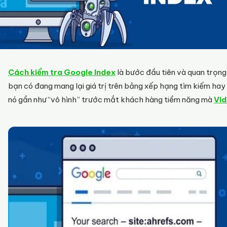
Cách kiểm tra Google Index
là bước đầu tiên và quan trọng 
bạn có đang mang lại giá trị trên bảng xếp hạng tìm kiếm ha
nó gần như “vô hình” trước mắt khách hàng tiềm năng mà
Vi