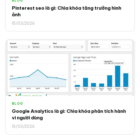
BLOG
Pinterest seo là gì: Chìa khóa tăng trưởng hình
ảnh
15/03/2026
BLOG
Google Analytics là gì: Chìa khóa phân tích hành
vi người dùng
15/03/2026