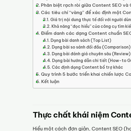
Phân biệt rạch ròi giữa Content SEO và
Các tiêu chí “vàng” để xác định một Co
Giá trị nội dung thực tế đối với người d
Khả năng “đọc hiểu” của công cụ tìm k
Điểm danh các dạng Content chuẩn SEO 
Dạng bài danh sách (Top List)
Dạng bài so sánh đối đầu (Comparison)
Dạng bài đánh giá chuyên sâu (Review)
Dạng bài hướng dẫn chi tiết (How-to G
Các định dạng Content bổ trợ khác
Quy trình 5 bước triển khai chiến lược 
Kết luận
Thực chất khái niệm Conten
Hiểu một cách đơn giản, Content SEO (ha