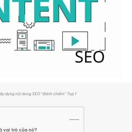
Xây dựng nội dung SEO “đánh chiếm” Top 1
à vai trò của nó?