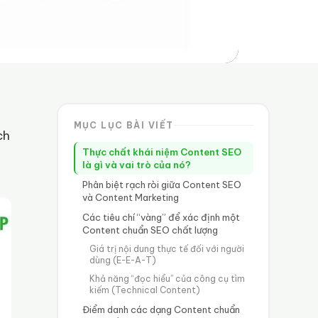
MỤC LỤC BÀI VIẾT
ch
Thực chất khái niệm Content SEO
là gì và vai trò của nó?
Phân biệt rạch ròi giữa Content SEO
và Content Marketing
Các tiêu chí “vàng” để xác định một
Content chuẩn SEO chất lượng
Giá trị nội dung thực tế đối với người
dùng (E-E-A-T)
Khả năng “đọc hiểu” của công cụ tìm
kiếm (Technical Content)
Điểm danh các dạng Content chuẩn