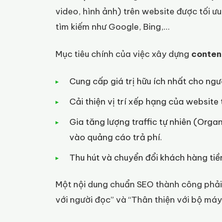
video, hình ảnh) trên website được tối ư
tìm kiếm như Google, Bing,…
Mục tiêu chính của việc xây dựng
content
Cung cấp giá trị hữu ích nhất cho ngư
Cải thiện vị trí xếp hạng của website
Gia tăng lượng traffic tự nhiên (Org
vào quảng cáo trả phí.
Thu hút và chuyển đổi khách hàng ti
Một nội dung chuẩn SEO thành công phải 
với người đọc” và “Thân thiện với bộ máy