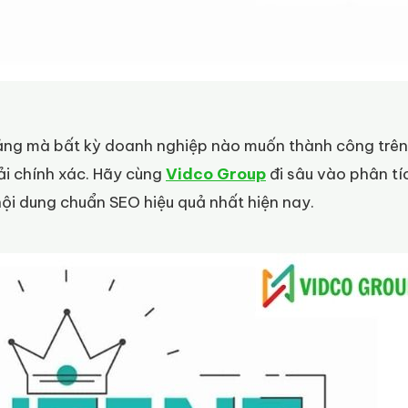
tảng mà bất kỳ doanh nghiệp nào muốn thành công trên
iải chính xác. Hãy cùng
Vidco Group
đi sâu vào phân tí
i nội dung chuẩn SEO hiệu quả nhất hiện nay.