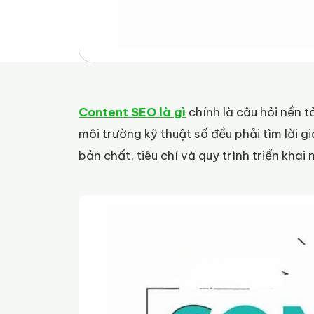
Content SEO là gì
chính là câu hỏi nền 
môi trường kỹ thuật số đều phải tìm lời g
bản chất, tiêu chí và quy trình triển kha