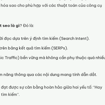
u hóa sao cho phù hợp với các thuật toán của công cụ
 seo là gì
? Đó là:
ời đọc dựa trên ý định tìm kiếm (Search Intent).
 trên bảng kết quả tìm kiếm (SERPs).
anic Traffic) bền vững mà không cần phụ thuộc quá nhiề
ềm năng thông qua các nội dung mang tính dẫn dắt.
đạt được sự cân bằng hoàn hảo giữa hai yếu tố: “Hay
 tìm kiếm”.