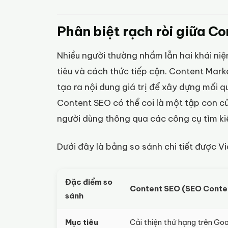
Phân biệt rạch ròi giữa C
Nhiều người thường nhầm lẫn hai khái niệ
tiêu và cách thức tiếp cận. Content Marke
tạo ra nội dung giá trị để xây dựng mối 
Content SEO có thể coi là một tập con c
người dùng thông qua các công cụ tìm ki
Dưới đây là bảng so sánh chi tiết được 
Đặc điểm so
Content SEO (SEO Conte
sánh
Mục tiêu
Cải thiện thứ hạng trên Goo