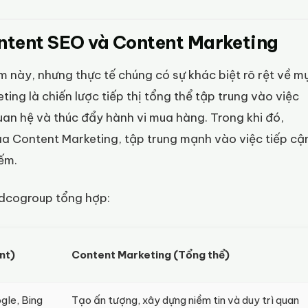
ontent SEO và Content Marketing
m này, nhưng thực tế chúng có sự khác biệt rõ rệt về m
ting là chiến lược tiếp thị tổng thể tập trung vào việc
quan hệ và thúc đẩy hành vi mua hàng. Trong khi đó,
ủa Content Marketing, tập trung mạnh vào việc tiếp cậ
ếm.
Vidcogroup tổng hợp:
nt)
Content Marketing (Tổng thể)
gle, Bing
Tạo ấn tượng, xây dựng niềm tin và duy trì quan