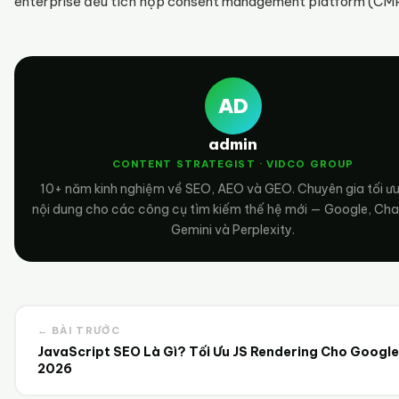
enterprise đều tích hợp consent management platform (CMP
AD
admin
CONTENT STRATEGIST · VIDCO GROUP
10+ năm kinh nghiệm về SEO, AEO và GEO. Chuyên gia tối ư
nội dung cho các công cụ tìm kiếm thế hệ mới — Google, Ch
Gemini và Perplexity.
← BÀI TRƯỚC
JavaScript SEO Là Gì? Tối Ưu JS Rendering Cho Google
2026