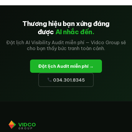
Thương hiệu bạn xứng đáng
được
AI nhắc đến.
Đặt lịch AI Visibility Audit miễn phí — Vidco Group sẽ
cho bạn thấy bức tranh toàn cảnh.
Đặt lịch Audit miễn phí →
034.301.8345
VIDCO
GROUP