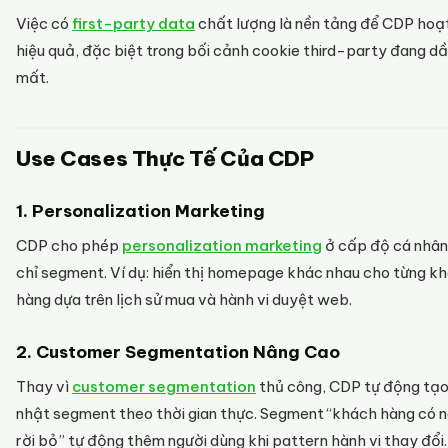
Việc có
first-party data
chất lượng là nền tảng để CDP hoạ
hiệu quả, đặc biệt trong bối cảnh cookie third-party đang dầ
mất.
Use Cases Thực Tế Của CDP
1. Personalization Marketing
CDP cho phép
personalization marketing
ở cấp độ cá nhân
chỉ segment. Ví dụ: hiển thị homepage khác nhau cho từng k
hàng dựa trên lịch sử mua và hành vi duyệt web.
2. Customer Segmentation Nâng Cao
Thay vì
customer segmentation
thủ công, CDP tự động tạ
nhật segment theo thời gian thực. Segment “khách hàng có 
rời bỏ” tự động thêm người dùng khi pattern hành vi thay đổi.