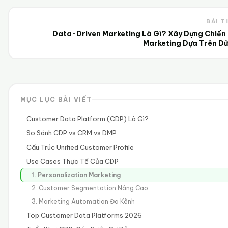
BÀI T
Data-Driven Marketing Là Gì? Xây Dựng Chiến
Marketing Dựa Trên Dữ
MỤC LỤC BÀI VIẾT
Customer Data Platform (CDP) Là Gì?
So Sánh CDP vs CRM vs DMP
Cấu Trúc Unified Customer Profile
Use Cases Thực Tế Của CDP
1. Personalization Marketing
2. Customer Segmentation Nâng Cao
3. Marketing Automation Đa Kênh
Top Customer Data Platforms 2026