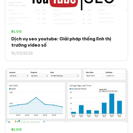
BLOG
Dịch vụ seo youtube: Giải pháp thống lĩnh thị
trường video số
15/03/2026
BLOG