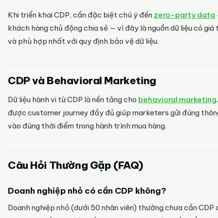
Khi triển khai CDP, cần đặc biệt chú ý đến
zero-party data
khách hàng chủ động chia sẻ — vì đây là nguồn dữ liệu có giá 
và phù hợp nhất với quy định bảo vệ dữ liệu.
CDP và Behavioral Marketing
Dữ liệu hành vi từ CDP là nền tảng cho
behavioral marketing
được customer journey đầy đủ giúp marketers gửi đúng thôn
vào đúng thời điểm trong hành trình mua hàng.
Câu Hỏi Thường Gặp (FAQ)
Doanh nghiệp nhỏ có cần CDP không?
Doanh nghiệp nhỏ (dưới 50 nhân viên) thường chưa cần CDP 