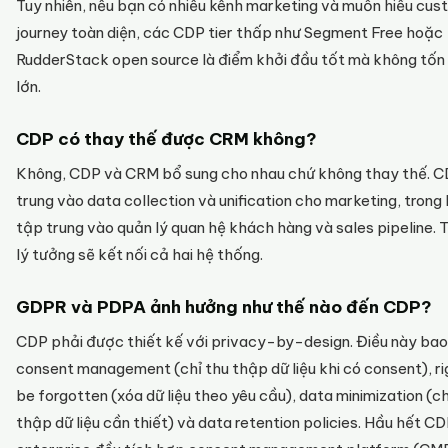
Tuy nhiên, nếu bạn có nhiều kênh marketing và muốn hiểu cu
journey toàn diện, các CDP tier thấp như Segment Free hoặc
RudderStack open source là điểm khởi đầu tốt mà không tốn 
lớn.
CDP có thay thế được CRM không?
Không, CDP và CRM bổ sung cho nhau chứ không thay thế. 
trung vào data collection và unification cho marketing, trong
tập trung vào quản lý quan hệ khách hàng và sales pipeline. 
lý tưởng sẽ kết nối cả hai hệ thống.
GDPR và PDPA ảnh hưởng như thế nào đến CDP?
CDP phải được thiết kế với privacy-by-design. Điều này ba
consent management (chỉ thu thập dữ liệu khi có consent), ri
be forgotten (xóa dữ liệu theo yêu cầu), data minimization (ch
thập dữ liệu cần thiết) và data retention policies. Hầu hết C