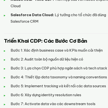
Cloud
Salesforce Data Cloud:
Lý tưởng cho tổ chức đã dùng
Salesforce CRM
Triển Khai CDP: Các Bước Cơ Bản
Bước 1: Xác định business case và KPIs muốn cải thiện
Bước 2: Audit toàn bộ nguồn dữ liệu hiện có
Bước 3: Lựa chọn CDP phù hợp ngân sách và tech stack
Bước 4: Thiết lập data taxonomy và naming conventions
Bước 5: Implement tracking và kết nối các data sources
Bước 6: Xây dựng identity resolution rules
Bước 7: Activate data vào các downstream tools