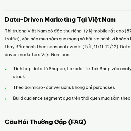
Data-Driven Marketing Tại Việt Nam
Thị trường Việt Nam có đặc thù riêng: tỷ lệ mobile rất cao (
traffic), văn hóa mua sắm qua mạng xã hội, và hành vi khách
thay đổi nhanh theo seasonal events (Tết, 11/11, 12/12). Dat
driven marketers Việt Nam cần:
Tích hợp data từ Shopee, Lazada, TikTok Shop vào analy
stack
Theo dõi micro-conversions không chỉ purchases
Build audience segment dựa trên thói quen mua sắm the
Câu Hỏi Thường Gặp (FAQ)