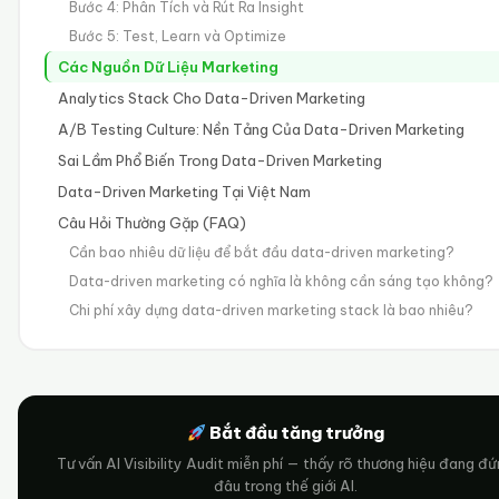
Bước 4: Phân Tích và Rút Ra Insight
Bước 5: Test, Learn và Optimize
Các Nguồn Dữ Liệu Marketing
Analytics Stack Cho Data-Driven Marketing
A/B Testing Culture: Nền Tảng Của Data-Driven Marketing
Sai Lầm Phổ Biến Trong Data-Driven Marketing
Data-Driven Marketing Tại Việt Nam
Câu Hỏi Thường Gặp (FAQ)
Cần bao nhiêu dữ liệu để bắt đầu data-driven marketing?
Data-driven marketing có nghĩa là không cần sáng tạo không?
Chi phí xây dựng data-driven marketing stack là bao nhiêu?
Bắt đầu tăng trưởng
Tư vấn AI Visibility Audit miễn phí — thấy rõ thương hiệu đang đ
đâu trong thế giới AI.