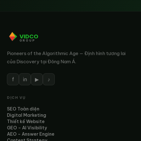
VIDCO
GROUP
Pioneers of the Algorithmic Age — Định hình tương lai
của Discovery tại Đông Nam Á.
f
in
▶
♪
DỊCH VỤ
SEO Toàn diện
Digital Marketing
Thiết kế Website
GEO – AI Visibility
AEO – Answer Engine
Content Strategy