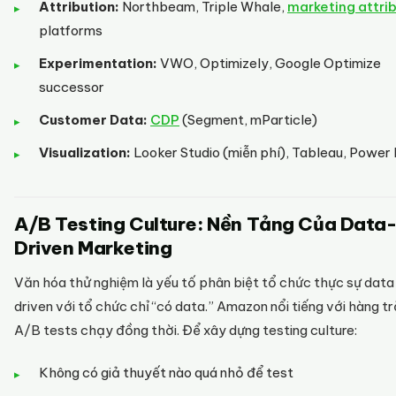
Attribution:
Northbeam, Triple Whale,
marketing attri
platforms
Experimentation:
VWO, Optimizely, Google Optimize
successor
Customer Data:
CDP
(Segment, mParticle)
Visualization:
Looker Studio (miễn phí), Tableau, Power 
A/B Testing Culture: Nền Tảng Của Data
Driven Marketing
Văn hóa thử nghiệm là yếu tố phân biệt tổ chức thực sự dat
driven với tổ chức chỉ “có data.” Amazon nổi tiếng với hàng t
A/B tests chạy đồng thời. Để xây dựng testing culture:
Không có giả thuyết nào quá nhỏ để test