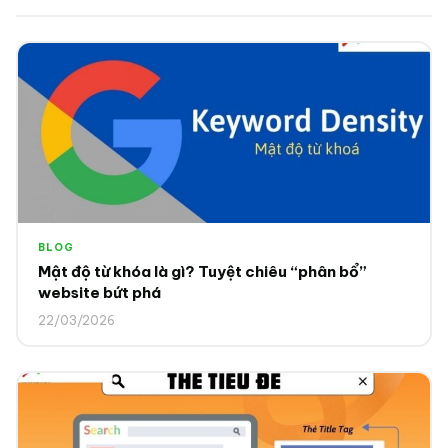
BLOG
Mật độ từ khóa là gì? Tuyệt chiêu “phân bổ”
website bứt phá
22/03/2026