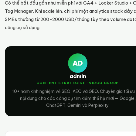
Có thể bắt đầu gần như miễn phí với GA4 + Looker Studio + 
Tag Manager. Khi scale lên, chi phí một analytics stack đầy 
SMEs thường từ 200-2000 USD/tháng tùy theo volume data
công cụ sử dụng.
AD
admin
CONTENT STRATEGIST · VIDCO GROUP
10+ năm kinh nghiệm về SEO, AEO và GEO. Chuyên gia tối ưu
nội dung cho các công cụ tìm kiếm thế hệ mới — Google,
ChatGPT, Gemini và Perplexity.