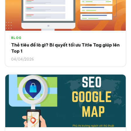
BLOG
Thẻ tiêu đề là gì? Bí quyết tối ưu Title Tag giúp lên
Top 1
04/04/2026