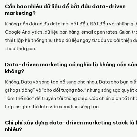
Cần bao nhiêu dữ liệu để bắt đầu data-driven
marketing?
Không cần đợi có đủ data mới bắt đầu. Bắt đầu với những gì 
Google Analytics, dữ liệu bán hàng, email open rates. Quan tr
thiết lập hệ thống thu thập dữ liệu ngay từ đầu và cải thiện 
theo thời gian.
Data-driven marketing có nghĩa là không cần sá
không?
Không. Data và sáng tạo bổ sung cho nhau. Data cho bạn biết
gì hoạt động” và “cho đối tượng nào,” nhưng sáng tạo quyết 
“làm thế nào” để truyền tải thông điệp. Các chiến dịch tốt nh
hợp insights từ data với execution sáng tạo.
Chi phí xây dựng data-driven marketing stack là
nhiêu?