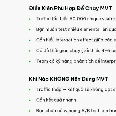
Điều Kiện Phù Hợp Để Chạy MVT
Traffic tối thiểu 50,000 unique visito
Bạn muốn test nhiều elements liên qu
Cần hiểu interaction effect giữa các 
Có đủ thời gian chạy (tối thiểu 4-6 tu
Team có kỹ năng phân tích để interpr
Khi Nào KHÔNG Nên Dùng MVT
Traffic thấp — kết quả sẽ không đạt st
Cần kết quả nhanh
Bạn chưa có winning A/B test làm ba