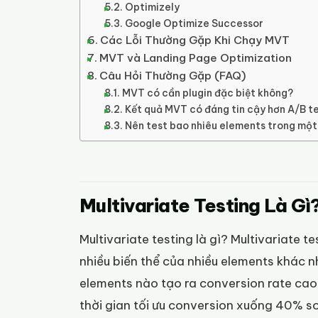
Optimizely
Google Optimize Successor
Các Lỗi Thường Gặp Khi Chạy MVT
MVT và Landing Page Optimization
Câu Hỏi Thường Gặp (FAQ)
MVT có cần plugin đặc biệt không?
Kết quả MVT có đáng tin cậy hơn A/B t
Nên test bao nhiêu elements trong mộ
Multivariate Testing Là Gì
Multivariate testing là gì? Multivariate 
nhiều biến thể của nhiều elements khác 
elements nào tạo ra conversion rate c
thời gian tối ưu conversion xuống 40% so 