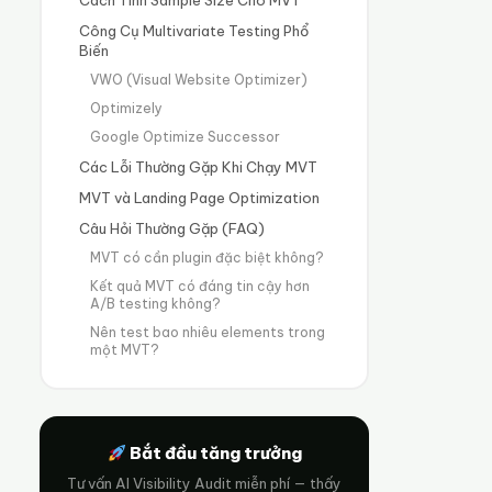
Công Cụ Multivariate Testing Phổ
Biến
VWO (Visual Website Optimizer)
Optimizely
Google Optimize Successor
Các Lỗi Thường Gặp Khi Chạy MVT
MVT và Landing Page Optimization
Câu Hỏi Thường Gặp (FAQ)
MVT có cần plugin đặc biệt không?
Kết quả MVT có đáng tin cậy hơn
A/B testing không?
Nên test bao nhiêu elements trong
một MVT?
Bắt đầu tăng trưởng
Tư vấn AI Visibility Audit miễn phí — thấy