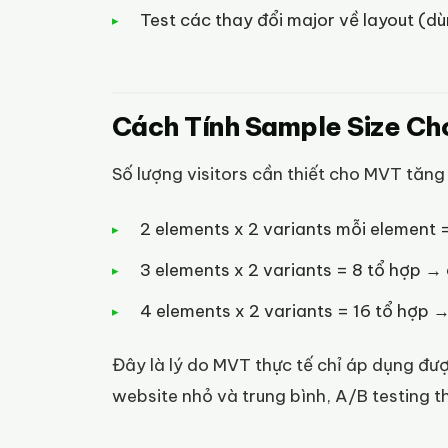
Test các thay đổi major về layout (dù
Cách Tính Sample Size C
Số lượng visitors cần thiết cho MVT tăng
2 elements x 2 variants mỗi element 
3 elements x 2 variants = 8 tổ hợp →
4 elements x 2 variants = 16 tổ hợp 
Đây là lý do MVT thực tế chỉ áp dụng đượ
website nhỏ và trung bình, A/B testing t