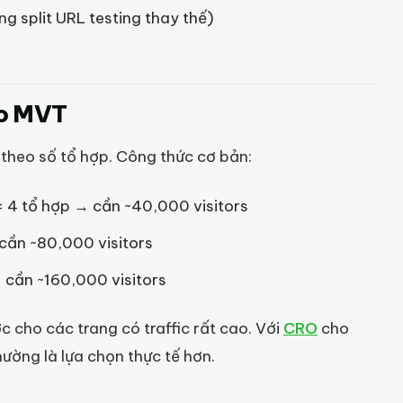
ng split URL testing thay thế)
ho MVT
 theo số tổ hợp. Công thức cơ bản:
= 4 tổ hợp → cần ~40,000 visitors
 cần ~80,000 visitors
→ cần ~160,000 visitors
c cho các trang có traffic rất cao. Với
CRO
cho
hường là lựa chọn thực tế hơn.