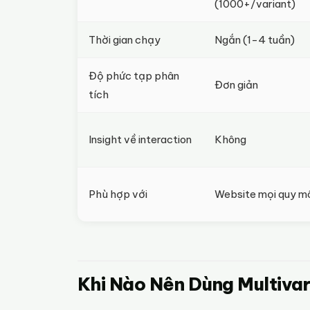
(1000+/variant)
Thời gian chạy
Ngắn (1-4 tuần)
Độ phức tạp phân
Đơn giản
tích
Insight về interaction
Không
Phù hợp với
Website mọi quy m
Khi Nào Nên Dùng Multivar