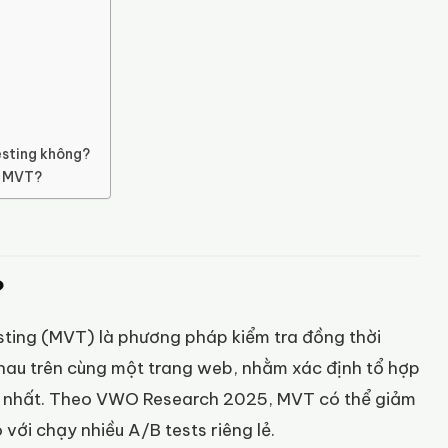
esting không?
t MVT?
?
testing (MVT) là phương pháp kiểm tra đồng thời
nhau trên cùng một trang web, nhằm xác định tổ hợp
ao nhất. Theo VWO Research 2025, MVT có thể giảm
với chạy nhiều A/B tests riêng lẻ.