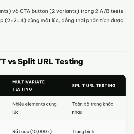
iants) và CTA button (2 variants) trong 2 A/B tests
p (2×2=4) cùng một lúc, đồng thời phân tích được
T vs Split URL Testing
MULTIVARIATE
SPLIT URL TESTING
TESTING
Nhiều elements cùng
Toàn bộ trang khác
lúc
nhau
Rất cao (10,000+)
Trung bình