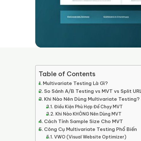
Table of Contents
Multivariate Testing Là Gì?
So Sánh A/B Testing vs MVT vs Split UR
Khi Nào Nên Dùng Multivariate Testing?
Điều Kiện Phù Hợp Để Chạy MVT
Khi Nào KHÔNG Nên Dùng MVT
Cách Tính Sample Size Cho MVT
Công Cụ Multivariate Testing Phổ Biến
VWO (Visual Website Optimizer)