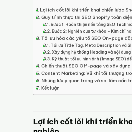
Lợi ích cốt lõi khi triển khai chiến lược
Quy trình thực thi SEO Shopify toàn diệ
Bước 1: Hoàn thiện nền tảng SEO Technic
Bước 2: Nghiên cứu từ khóa – Kim chỉ
Tối ưu hóa các yếu tố SEO On-page đặc
Tối ưu Title Tag, Meta Description và S
Xây dựng hệ thống Heading và nội dung
Kỹ thuật tối ưu hình ảnh (Image SEO) để
Chiến thuật SEO Off-page và xây dựng 
Content Marketing: Vũ khí tối thượng t
Những lưu ý quan trọng và sai lầm cần t
Kết luận
Lợi ích cốt lõi khi triển 
nghiệp