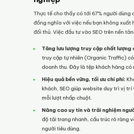
Thực tế cho thấy có tới 67% người dùng c
đồng nghĩa với việc nếu bạn không xuất
đối thủ. Việc đầu tư vào SEO trên nền tản
Tăng lưu lượng truy cập chất lượng 
truy cập tự nhiên (Organic Traffic) 
doanh thu. Đây là tệp khách hàng có
Hiệu quả bền vững, tối ưu chi phí:
Khá
khách, SEO giúp website duy trì vị trí
mỗi lượt nhấp chuột.
Nâng cao uy tín và trải nghiệm ngư
độ tải trang nhanh, cấu trúc rõ ràng v
người tiêu dùng.