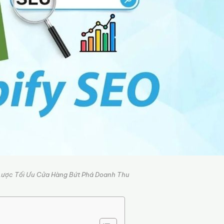
Lược Tối Ưu Cửa Hàng Bứt Phá Doanh Thu