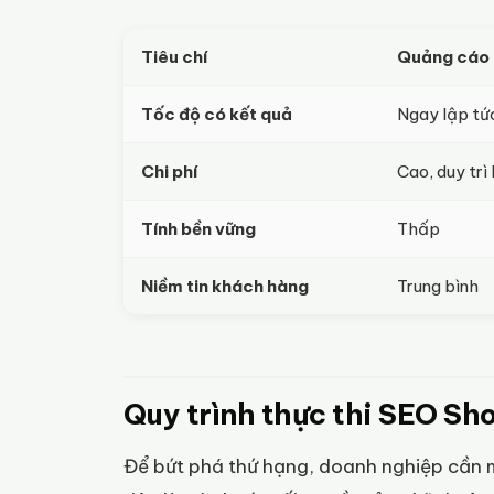
Tiêu chí
Quảng cáo t
Tốc độ có kết quả
Ngay lập tứ
Chi phí
Cao, duy trì 
Tính bền vững
Thấp
Niềm tin khách hàng
Trung bình
Quy trình thực thi SEO Sho
Để bứt phá thứ hạng, doanh nghiệp cần mộ