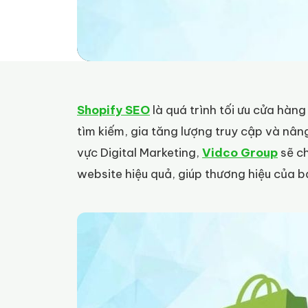
Shopify SEO
là quá trình tối ưu cửa hàng
tìm kiếm, gia tăng lượng truy cập và nâng
vực Digital Marketing,
Vidco Group
sẽ ch
website hiệu quả, giúp thương hiệu của 