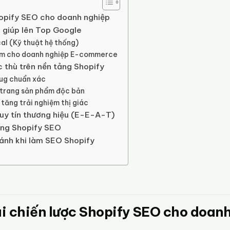
 Shopify SEO cho doanh nghiệp
n giúp lên Top Google
al (Kỹ thuật hệ thống)
 nam cho doanh nghiệp E-commerce
 thù trên nền tảng Shopify
lug chuẩn xác
 trang sản phẩm độc bản
 tăng trải nghiệm thị giác
uy tín thương hiệu (E-E-A-T)
rong Shopify SEO
ránh khi làm SEO Shopify
khai chiến lược Shopify SEO cho doan