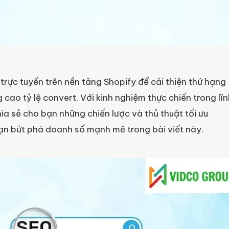
 trực tuyến trên nền tảng Shopify để cải thiện thứ hạng
 cao tỷ lệ convert. Với kinh nghiệm thực chiến trong lĩn
ia sẻ cho bạn những chiến lược và thủ thuật tối ưu
bạn bứt phá doanh số mạnh mẽ trong bài viết này.