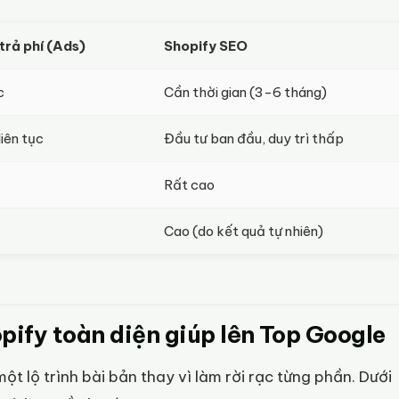
rả phí (Ads)
Shopify SEO
c
Cần thời gian (3-6 tháng)
liên tục
Đầu tư ban đầu, duy trì thấp
Rất cao
Cao (do kết quả tự nhiên)
pify toàn diện giúp lên Top Google
t lộ trình bài bản thay vì làm rời rạc từng phần. Dưới