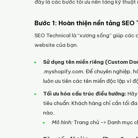
đây là các bước tối ưu nền tảng kỹ thuật 
Bước 1: Hoàn thiện nền tảng SEO 
SEO Technical là “xương sống” giúp các 
website của bạn.
Sử dụng tên miền riêng (Custom Do
.myshopify.com
. Để chuyên nghiệp, h
luôn ưu tiên các tên miền độc lập vì đ
Tối ưu hóa cấu trúc điều hướng:
Hãy 
tiêu chuẩn: Khách hàng chỉ cần tối đa
nào.
Mô hình:
Trang chủ -> Danh mục c