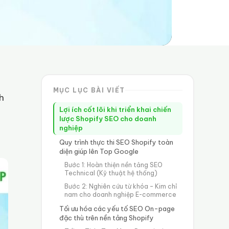
MỤC LỤC BÀI VIẾT
h
Lợi ích cốt lõi khi triển khai chiến
lược Shopify SEO cho doanh
nghiệp
Quy trình thực thi SEO Shopify toàn
diện giúp lên Top Google
Bước 1: Hoàn thiện nền tảng SEO
Technical (Kỹ thuật hệ thống)
Bước 2: Nghiên cứu từ khóa – Kim chỉ
nam cho doanh nghiệp E-commerce
Tối ưu hóa các yếu tố SEO On-page
đặc thù trên nền tảng Shopify