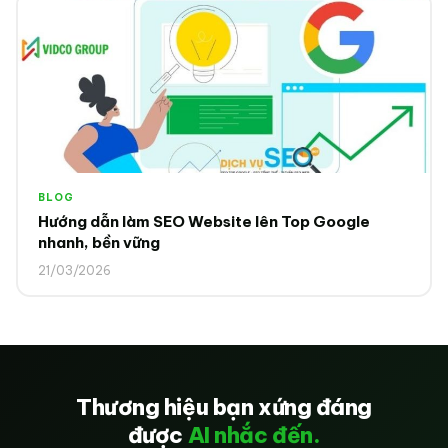
BLOG
Hướng dẫn làm SEO Website lên Top Google
nhanh, bền vững
21/03/2026
Thương hiệu bạn xứng đáng
được
AI nhắc đến.