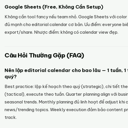
Google Sheets (Free, Không Cần Setup)
Không cần tool fancy nếu team nhỏ. Google Sheets với color c
đủ mạnh cho editorial calendar cơ bản. Ưu điểm: everyone biế
export/share. Nhược điểm: không có calendar view đẹp.
Câu Hỏi Thường Gặp (FAQ)
Nên lập editorial calendar cho bao lâu — 1 tuần, 1 
quý?
Best practice: lập kế hoạch theo quý (strategic), chi tiết th
(tactical), execute theo tuần. Quarter planning align với bus
seasonal trends. Monthly planning đủ linh hoạt để adjust khi 
news/trending topics. Weekly execution đảm bảo content pr
track.