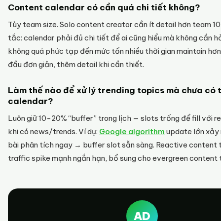
Content calendar có cần quá chi tiết không?
Tùy team size. Solo content creator cần ít detail hơn team 1
tắc: calendar phải đủ chi tiết để ai cũng hiểu mà không cần h
không quá phức tạp đến mức tốn nhiều thời gian maintain hơn
đầu đơn giản, thêm detail khi cần thiết.
Làm thế nào để xử lý trending topics mà chưa có 
calendar?
Luôn giữ 10-20% “buffer” trong lịch — slots trống để fill với 
khi có news/trends. Ví dụ:
Google algorithm
update lớn xảy 
bài phân tích ngay → buffer slot sẵn sàng. Reactive content
traffic spike mạnh ngắn hạn, bổ sung cho evergreen content 
AD