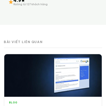
4.9★
Rating từ 127 khách hàng
BÀI VIẾT LIÊN QUAN
BLOG