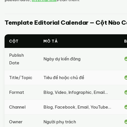
Template Editorial Calendar — Cột Nào 
CỘT
MÔ TẢ
B
Publish
Ngày dự kiến đăng
Date
Title/Topic
Tiêu đề hoặc chủ đề
Format
Blog, Video, Infographic, Email…
Channel
Blog, Facebook, Email, YouTube…
Owner
Người phụ trách