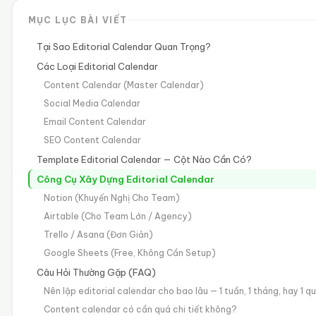
MỤC LỤC BÀI VIẾT
Tại Sao Editorial Calendar Quan Trọng?
Các Loại Editorial Calendar
Content Calendar (Master Calendar)
Social Media Calendar
Email Content Calendar
SEO Content Calendar
Template Editorial Calendar — Cột Nào Cần Có?
Công Cụ Xây Dựng Editorial Calendar
Notion (Khuyến Nghị Cho Team)
Airtable (Cho Team Lớn / Agency)
Trello / Asana (Đơn Giản)
Google Sheets (Free, Không Cần Setup)
Câu Hỏi Thường Gặp (FAQ)
Nên lập editorial calendar cho bao lâu — 1 tuần, 1 tháng, hay 1 q
Content calendar có cần quá chi tiết không?