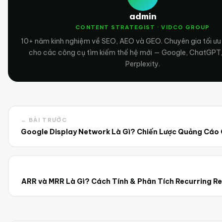
admin
CONTENT STRATEGIST · VIDCO GROUP
10+ năm kinh nghiệm về SEO, AEO và GEO. Chuyên gia tối ưu
cho các công cụ tìm kiếm thế hệ mới — Google, ChatGPT,
Perplexity.
← BÀI TRƯỚC
Google Display Network Là Gì? Chiến Lược Quảng Cáo
ARR và MRR Là Gì? Cách Tính & Phân Tích Recurring R