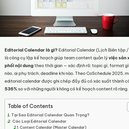
Editorial Calendar là gì?
Editorial Calendar (Lịch Biên tập /
là công cụ lập kế hoạch giúp team content quản lý
việc sản 
phối nội dung
theo thời gian — xác định rõ: topic gì, format g
nào, ai phụ trách, deadline khi nào. Theo CoSchedule 2025, 
editorial calendar được ghi chép đầy đủ có xác suất thành 
536%
so với những người không có kế hoạch content rõ ràng.
Table of Contents
Tại Sao Editorial Calendar Quan Trọng?
Các Loại Editorial Calendar
Content Calendar (Master Calendar)