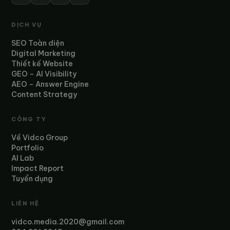
DỊCH VỤ
SEO Toàn diện
Digital Marketing
Thiết kế Website
GEO – AI Visibility
AEO – Answer Engine
Content Strategy
CÔNG TY
Về Vidco Group
Portfolio
AI Lab
Impact Report
Tuyển dụng
LIÊN HỆ
vidco.media.2020@gmail.com