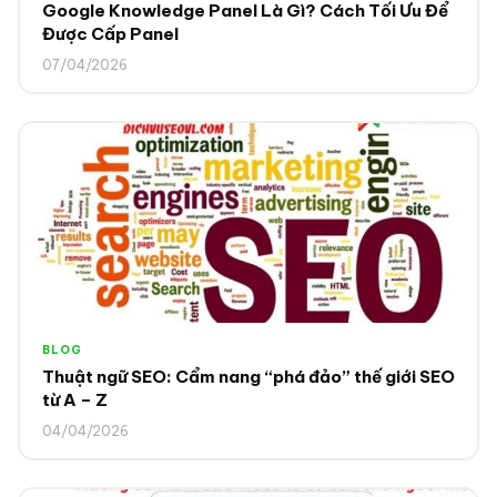
Google Knowledge Panel Là Gì? Cách Tối Ưu Để
Được Cấp Panel
07/04/2026
BLOG
Thuật ngữ SEO: Cẩm nang “phá đảo” thế giới SEO
từ A – Z
04/04/2026