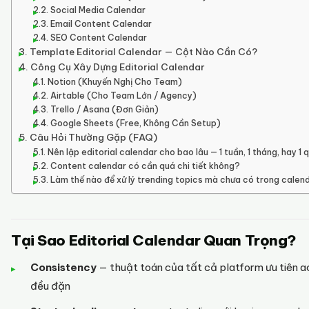
Social Media Calendar
Email Content Calendar
SEO Content Calendar
Template Editorial Calendar — Cột Nào Cần Có?
Công Cụ Xây Dựng Editorial Calendar
Notion (Khuyến Nghị Cho Team)
Airtable (Cho Team Lớn / Agency)
Trello / Asana (Đơn Giản)
Google Sheets (Free, Không Cần Setup)
Câu Hỏi Thường Gặp (FAQ)
Nên lập editorial calendar cho bao lâu — 1 tuần, 1 tháng, hay 1 
Content calendar có cần quá chi tiết không?
Làm thế nào để xử lý trending topics mà chưa có trong calen
Tại Sao Editorial Calendar Quan Trọng?
Consistency
— thuật toán của tất cả platform ưu tiên 
đều đặn