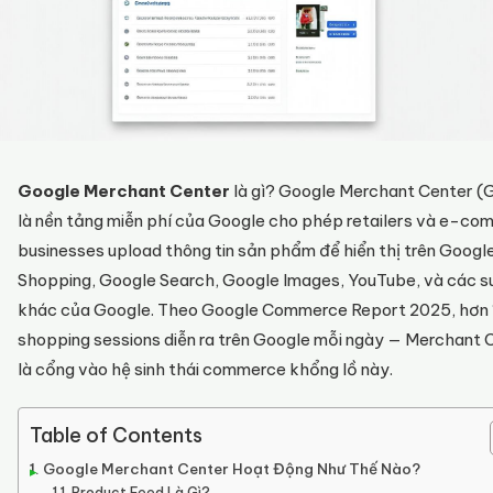
Google Merchant Center
là gì? Google Merchant Center 
là nền tảng miễn phí của Google cho phép retailers và e-c
businesses upload thông tin sản phẩm để hiển thị trên Googl
Shopping, Google Search, Google Images, YouTube, và các s
khác của Google. Theo Google Commerce Report 2025, hơn 1
shopping sessions diễn ra trên Google mỗi ngày — Merchant 
là cổng vào hệ sinh thái commerce khổng lồ này.
Table of Contents
Google Merchant Center Hoạt Động Như Thế Nào?
Product Feed Là Gì?