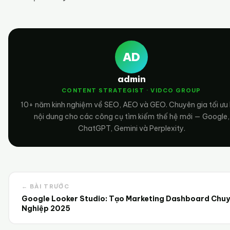
AD
admin
CONTENT STRATEGIST · VIDCO GROUP
10+ năm kinh nghiệm về SEO, AEO và GEO. Chuyên gia tối ưu
nội dung cho các công cụ tìm kiếm thế hệ mới — Google,
ChatGPT, Gemini và Perplexity.
← BÀI TRƯỚC
Google Looker Studio: Tạo Marketing Dashboard Chu
Nghiệp 2025