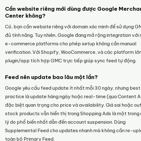
Cần website riêng mới dùng được Google Mercha
Center không?
Có, bạn cần website riêng với domain xác minh để sử dụng 
đủ tính năng. Tuy nhiên, Google đang mở rộng integration với
e-commerce platforms cho phép setup không cần manual
verification. Với Shopify, WooCommerce, và các platform lớn
plugin/app tích hợp GMC trực tiếp giúp sync feed tự động.
Feed nên update bao lâu một lần?
Google yêu cầu feed update ít nhất mỗi 30 ngày, nhưng best
practice là update hàng ngày hoặc real-time (qua Content A
đặc biệt quan trọng cho price và availability. Giá sai hoặc o
stock products vẫn hiển thị trong Shopping Ads là một trong
lý do phổ biến nhất dẫn đến account suspension. Dùng
Supplemental Feed cho updates nhanh mà không cần re-up
toàn bộ Primary Feed.