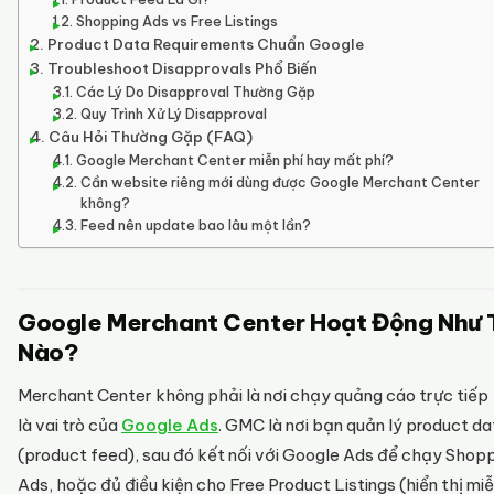
Shopping Ads vs Free Listings
Product Data Requirements Chuẩn Google
Troubleshoot Disapprovals Phổ Biến
Các Lý Do Disapproval Thường Gặp
Quy Trình Xử Lý Disapproval
Câu Hỏi Thường Gặp (FAQ)
Google Merchant Center miễn phí hay mất phí?
Cần website riêng mới dùng được Google Merchant Center
không?
Feed nên update bao lâu một lần?
Google Merchant Center Hoạt Động Như 
Nào?
Merchant Center không phải là nơi chạy quảng cáo trực tiếp
là vai trò của
Google Ads
. GMC là nơi bạn quản lý product da
(product feed), sau đó kết nối với Google Ads để chạy Shop
Ads, hoặc đủ điều kiện cho Free Product Listings (hiển thị miễ