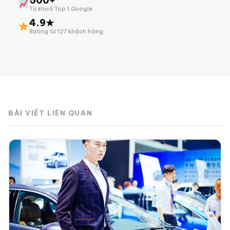
500+
Từ khoá Top 1 Google
4.9★
Rating từ 127 khách hàng
BÀI VIẾT LIÊN QUAN