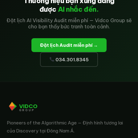
Thương hiệu bạn xứng đáng
được
AI nhắc đến.
Đặt lịch AI Visibility Audit miễn phí — Vidco Group sẽ
cho bạn thấy bức tranh toàn cảnh.
Đặt lịch Audit miễn phí →
034.301.8345
VIDCO
GROUP
Pioneers of the Algorithmic Age — Định hình tương lai
của Discovery tại Đông Nam Á.