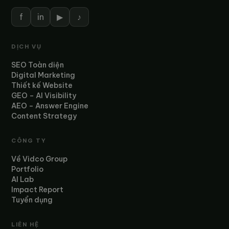
f
in
▶
♪
DỊCH VỤ
SEO Toàn diện
Digital Marketing
Thiết kế Website
GEO – AI Visibility
AEO – Answer Engine
Content Strategy
CÔNG TY
Về Vidco Group
Portfolio
AI Lab
Impact Report
Tuyển dụng
LIÊN HỆ