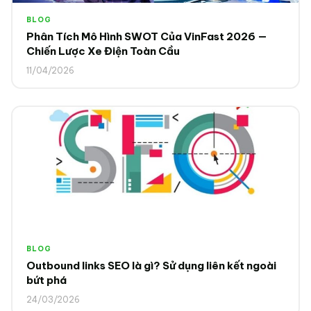
BLOG
Phân Tích Mô Hình SWOT Của VinFast 2026 —
Chiến Lược Xe Điện Toàn Cầu
11/04/2026
BLOG
Outbound links SEO là gì? Sử dụng liên kết ngoài
bứt phá
24/03/2026