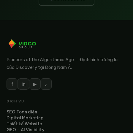
VIDCO
GROUP
Pioneers of the Algorithmic Age — Định hình tương lai
của Discovery tại Đông Nam Á.
f
in
▶
♪
DỊCH VỤ
SEO Toàn diện
Digital Marketing
Thiết kế Website
GEO – AI Visibility