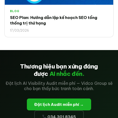
BLOG
SEO Plan: Hướng dẫn lập kế hoạch SEO tổng
thống trị thứ hạng
17/03/2026
Thương hiệu bạn xứng đáng
được
AI nhắc đến.
Đặt lịch AI Visibility Audit miễn phí — Vidco Group sẽ
cho bạn thấy bức tranh toàn cảnh.
Đặt lịch Audit miễn phí →
034.301.8345