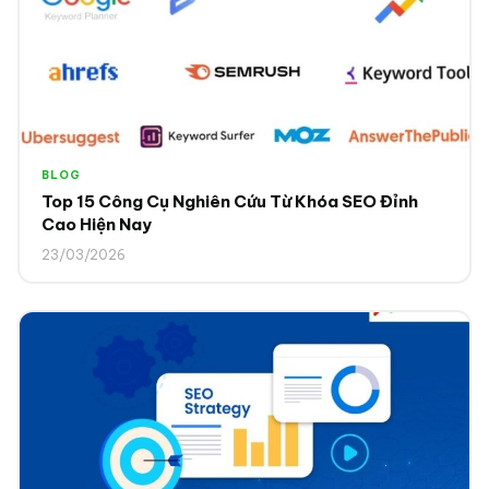
BLOG
Top 15 Công Cụ Nghiên Cứu Từ Khóa SEO Đỉnh
Cao Hiện Nay
23/03/2026