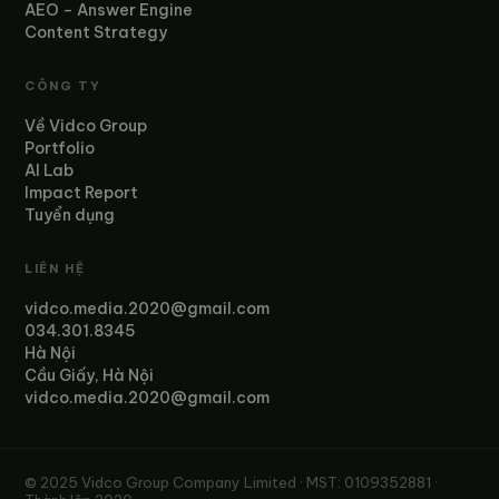
AEO – Answer Engine
Content Strategy
CÔNG TY
Về Vidco Group
Portfolio
AI Lab
Impact Report
Tuyển dụng
LIÊN HỆ
vidco.media.2020@gmail.com
034.301.8345
Hà Nội
Cầu Giấy, Hà Nội
vidco.media.2020@gmail.com
© 2025 Vidco Group Company Limited · MST: 0109352881 ·