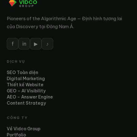
VIDCO
GROUP
Pioneers of the Algorithmic Age — Định hình tương lai
của Discovery tại Đông Nam Á.
f
in
▶
♪
DỊCH VỤ
SEO Toàn diện
Digital Marketing
Thiết kế Website
GEO – AI Visibility
AEO – Answer Engine
Content Strategy
CÔNG TY
Về Vidco Group
Portfolio