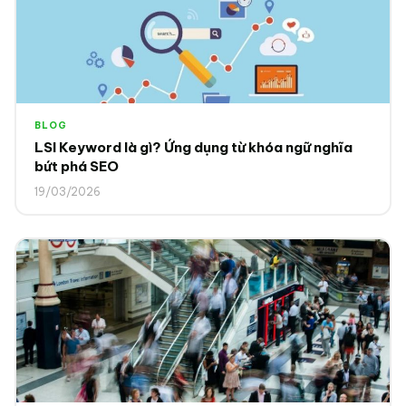
BLOG
LSI Keyword là gì? Ứng dụng từ khóa ngữ nghĩa
bứt phá SEO
19/03/2026