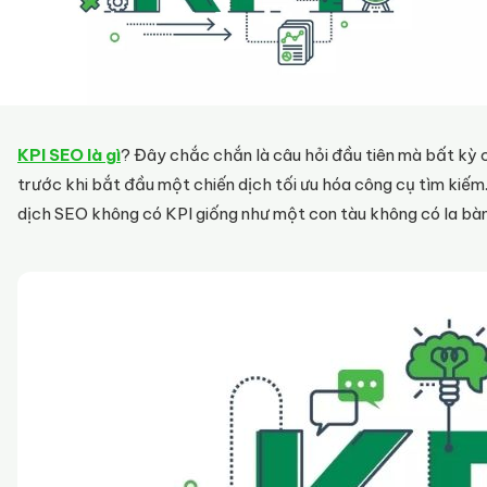
KPI SEO là gì
? Đây chắc chắn là câu hỏi đầu tiên mà bất kỳ
trước khi bắt đầu một chiến dịch tối ưu hóa công cụ tìm kiếm
dịch SEO không có KPI giống như một con tàu không có la bàn