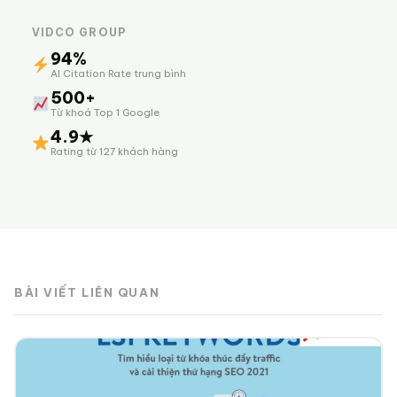
VIDCO GROUP
94%
AI Citation Rate trung bình
500+
Từ khoá Top 1 Google
4.9★
Rating từ 127 khách hàng
BÀI VIẾT LIÊN QUAN