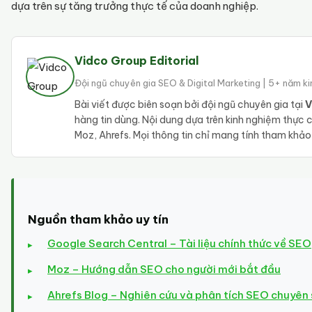
dựa trên sự tăng trưởng thực tế của doanh nghiệp.
Vidco Group Editorial
Đội ngũ chuyên gia SEO & Digital Marketing | 5+ năm k
Bài viết được biên soạn bởi đội ngũ chuyên gia tại
V
hàng tin dùng. Nội dung dựa trên kinh nghiệm thực
Moz, Ahrefs. Mọi thông tin chỉ mang tính tham khả
Nguồn tham khảo uy tín
Google Search Central – Tài liệu chính thức về SEO
Moz – Hướng dẫn SEO cho người mới bắt đầu
Ahrefs Blog – Nghiên cứu và phân tích SEO chuyên