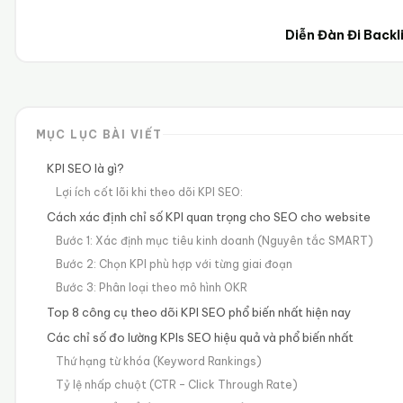
Diễn Đàn Đi Back
MỤC LỤC BÀI VIẾT
KPI SEO là gì?
Lợi ích cốt lõi khi theo dõi KPI SEO:
Cách xác định chỉ số KPI quan trọng cho SEO cho website
Bước 1: Xác định mục tiêu kinh doanh (Nguyên tắc SMART)
Bước 2: Chọn KPI phù hợp với từng giai đoạn
Bước 3: Phân loại theo mô hình OKR
Top 8 công cụ theo dõi KPI SEO phổ biến nhất hiện nay
Các chỉ số đo lường KPIs SEO hiệu quả và phổ biến nhất
Thứ hạng từ khóa (Keyword Rankings)
Tỷ lệ nhấp chuột (CTR – Click Through Rate)