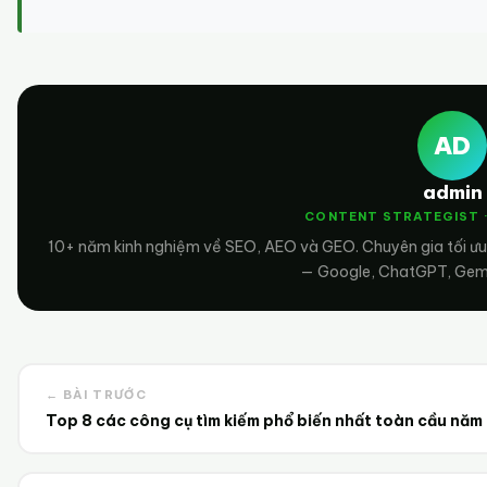
AD
admin
CONTENT STRATEGIST 
10+ năm kinh nghiệm về SEO, AEO và GEO. Chuyên gia tối ưu
— Google, ChatGPT, Gemin
← BÀI TRƯỚC
Top 8 các công cụ tìm kiếm phổ biến nhất toàn cầu năm