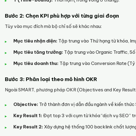
Bước 2: Chọn KPI phù hợp với từng giai đoạn
Tùy vào mục đích mà bộ chỉ số sẽ khác nhau:
Mục tiêu nhận diện:
Tập trung vào Thứ hạng từ khóa, Imp
Mục tiêu tăng trưởng:
Tập trung vào Organic Traffic, Số
Mục tiêu doanh thu:
Tập trung vào Conversion Rate (Tỷ 
Bước 3: Phân loại theo mô hình OKR
Ngoài SMART, phương pháp OKR (Objectives and Key Results)
Objective:
Trở thành đơn vị dẫn đầu ngành về kiến thức
Key Result 1:
Đạt top 3 với cụm từ khóa “dịch vụ SEO” tr
Key Result 2:
Xây dựng hệ thống 100 backlink chất lượng 