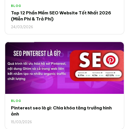
BLOG
Top 12 Phần Mềm SEO Website Tốt Nhất 2026
(Miễn Phí & Trả Phí)
24/03/2026
BLOG
Pinterest seo là gì: Chìa khóa tăng trưởng hình
ảnh
15/03/2026