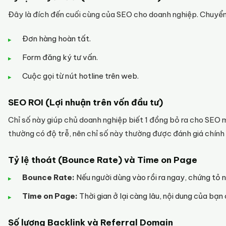
Đây là đích đến cuối cùng của SEO cho doanh nghiệp. Chuyển 
Đơn hàng hoàn tất.
Form đăng ký tư vấn.
Cuộc gọi từ nút hotline trên web.
SEO ROI (Lợi nhuận trên vốn đầu tư)
Chỉ số này giúp chủ doanh nghiệp biết 1 đồng bỏ ra cho SEO m
thường có độ trễ, nên chỉ số này thường được đánh giá chính
Tỷ lệ thoát (Bounce Rate) và Time on Page
Bounce Rate:
Nếu người dùng vào rồi ra ngay, chứng tỏ 
Time on Page:
Thời gian ở lại càng lâu, nội dung của bạn
Số lượng Backlink và Referral Domain