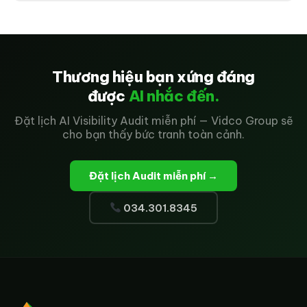
Thương hiệu bạn xứng đáng
được
AI nhắc đến.
Đặt lịch AI Visibility Audit miễn phí — Vidco Group sẽ
cho bạn thấy bức tranh toàn cảnh.
Đặt lịch Audit miễn phí →
034.301.8345