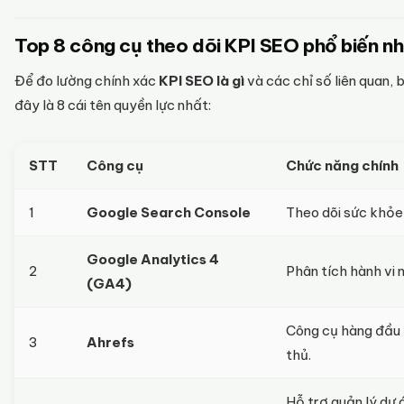
Top 8 công cụ theo dõi KPI SEO phổ biến nh
Để đo lường chính xác
KPI SEO là gì
và các chỉ số liên quan,
đây là 8 cái tên quyền lực nhất:
STT
Công cụ
Chức năng chính
1
Google Search Console
Theo dõi sức khỏe w
Google Analytics 4
2
Phân tích hành vi n
(GA4)
Công cụ hàng đầu đ
3
Ahrefs
thủ.
Hỗ trợ quản lý dự 