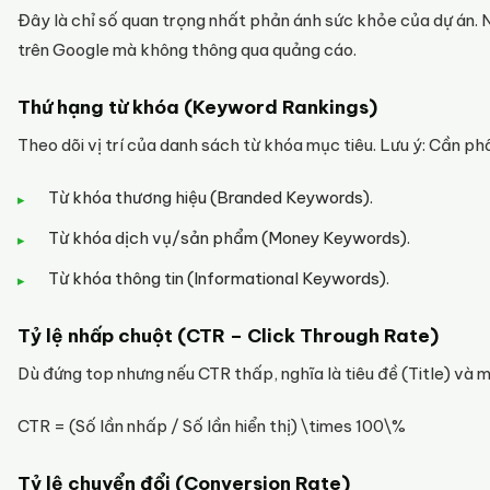
Đây là chỉ số quan trọng nhất phản ánh sức khỏe của dự án. 
trên Google mà không thông qua quảng cáo.
Thứ hạng từ khóa (Keyword Rankings)
Theo dõi vị trí của danh sách từ khóa mục tiêu. Lưu ý: Cần ph
Từ khóa thương hiệu (Branded Keywords).
Từ khóa dịch vụ/sản phẩm (Money Keywords).
Từ khóa thông tin (Informational Keywords).
Tỷ lệ nhấp chuột (CTR – Click Through Rate)
Dù đứng top nhưng nếu CTR thấp, nghĩa là tiêu đề (Title) và
CTR = (Số lần nhấp / Số lần hiển thị) \times 100\%
Tỷ lệ chuyển đổi (Conversion Rate)