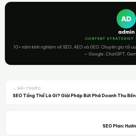
AD
admin
CONTENT STRATEGIST 
10+ năm kinh nghiệm về SEO, AEO và GEO. Chuyên gia tối ưu
— Google, ChatGPT, Gemin
← BÀI TRƯỚC
SEO Tổng Thể Là Gì? Giải Pháp Bứt Phá Doanh Thu Bền
SEO Plan: Hướn