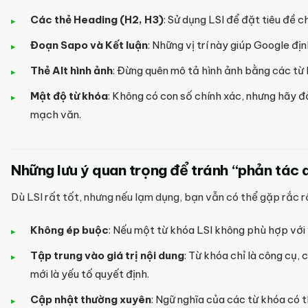
Các thẻ Heading (H2, H3)
: Sử dụng LSI để đặt tiêu đề c
Đoạn Sapo và Kết luận
: Những vị trí này giúp Google đị
Thẻ Alt hình ảnh
: Đừng quên mô tả hình ảnh bằng các từ 
Mật độ từ khóa
: Không có con số chính xác, nhưng hãy
mạch văn.
Những lưu ý quan trọng để tránh “phản tác 
Dù LSI rất tốt, nhưng nếu lạm dụng, bạn vẫn có thể gặp rắc rố
Không ép buộc
: Nếu một từ khóa LSI không phù hợp với 
Tập trung vào giá trị nội dung
: Từ khóa chỉ là công cụ,
mới là yếu tố quyết định.
Cập nhật thường xuyên
: Ngữ nghĩa của các từ khóa có t