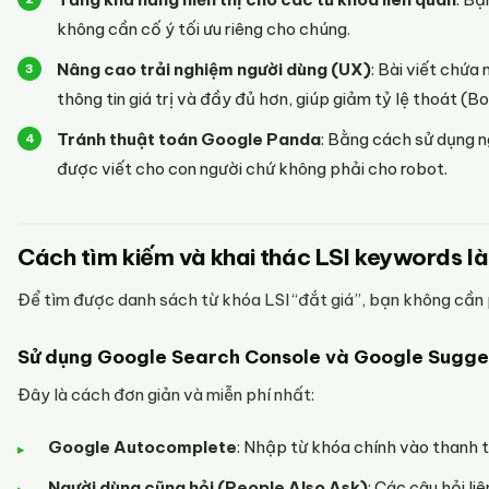
không cần cố ý tối ưu riêng cho chúng.
Nâng cao trải nghiệm người dùng (UX)
: Bài viết chứa
thông tin giá trị và đầy đủ hơn, giúp giảm tỷ lệ thoát (B
Tránh thuật toán Google Panda
: Bằng cách sử dụng n
được viết cho con người chứ không phải cho robot.
Cách tìm kiếm và khai thác LSI keywords là
Để tìm được danh sách từ khóa LSI “đắt giá”, bạn không cần p
Sử dụng Google Search Console và Google Sugge
Đây là cách đơn giản và miễn phí nhất:
Google Autocomplete
: Nhập từ khóa chính vào thanh t
Người dùng cũng hỏi (People Also Ask)
: Các câu hỏi li