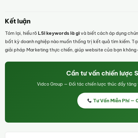
Kết luận
Tóm lại, hiểu rõ
LSI keywords là gì
và biết cách áp dụng chúng
bất kỳ doanh nghiệp nào muốn thống trị kết quả tìm kiếm. T
giải pháp Marketing thực chiến, giúp website của bạn không 
Cần tư vấn chiến lược 
Vidco Group — Đối tác chiến lược thúc đẩy tăn
Tư Vấn Miễn Phí —