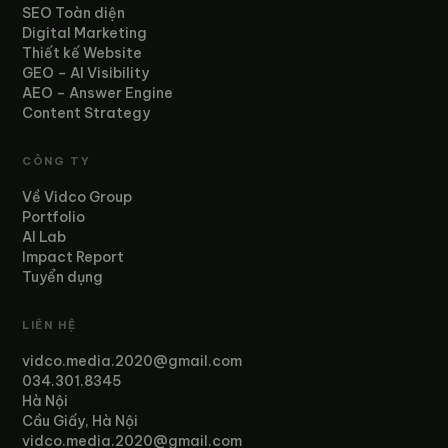
SEO Toàn diện
Digital Marketing
Thiết kế Website
GEO – AI Visibility
AEO – Answer Engine
Content Strategy
CÔNG TY
Về Vidco Group
Portfolio
AI Lab
Impact Report
Tuyển dụng
LIÊN HỆ
vidco.media.2020@gmail.com
034.301.8345
Hà Nội
Cầu Giấy, Hà Nội
vidco.media.2020@gmail.com