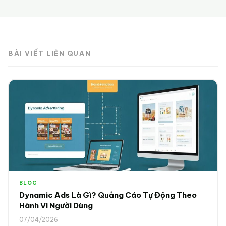
BÀI VIẾT LIÊN QUAN
BLOG
Dynamic Ads Là Gì? Quảng Cáo Tự Động Theo
Hành Vi Người Dùng
07/04/2026