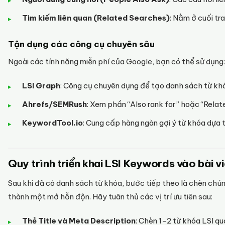
Tìm kiếm liên quan (Related Searches)
: Nằm ở cuối tr
Tận dụng các công cụ chuyên sâu
Ngoài các tính năng miễn phí của Google, bạn có thể sử dụng:
LSI Graph
: Công cụ chuyên dụng để tạo danh sách từ khó
Ahrefs/SEMRush
: Xem phần “Also rank for” hoặc “Rela
KeywordTool.io
: Cung cấp hàng ngàn gợi ý từ khóa dựa 
Quy trình triển khai LSI Keywords vào bài 
Sau khi đã có danh sách từ khóa, bước tiếp theo là chèn chúng
thành một mớ hỗn độn. Hãy tuân thủ các vị trí ưu tiên sau:
Thẻ Title và Meta Description
: Chèn 1-2 từ khóa LSI qu