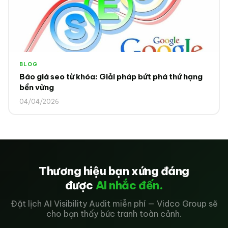
BLOG
Báo giá seo từ khóa: Giải pháp bứt phá thứ hạng
bền vững
04/04/2026
Thương hiệu bạn xứng đáng
được
AI nhắc đến.
Đặt lịch AI Visibility Audit miễn phí — Vidco Group sẽ
cho bạn thấy bức tranh toàn cảnh.