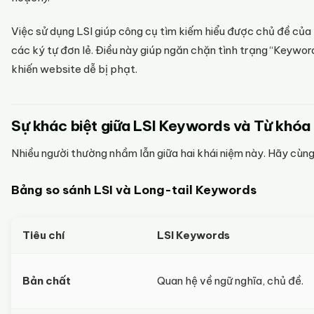
Việc sử dụng LSI giúp công cụ tìm kiếm hiểu được chủ đề của 
các ký tự đơn lẻ. Điều này giúp ngăn chặn tình trạng “Keyword
khiến website dễ bị phạt.
Sự khác biệt giữa LSI Keywords và Từ khóa
Nhiều người thường nhầm lẫn giữa hai khái niệm này. Hãy cùn
Bảng so sánh LSI và Long-tail Keywords
Tiêu chí
LSI Keywords
Bản chất
Quan hệ về ngữ nghĩa, chủ đề.