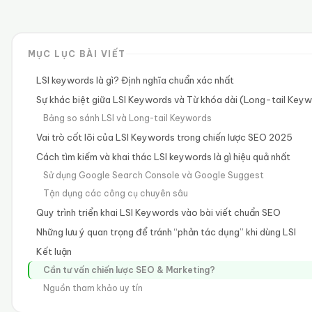
MỤC LỤC BÀI VIẾT
LSI keywords là gì? Định nghĩa chuẩn xác nhất
Sự khác biệt giữa LSI Keywords và Từ khóa dài (Long-tail Key
Bảng so sánh LSI và Long-tail Keywords
Vai trò cốt lõi của LSI Keywords trong chiến lược SEO 2025
Cách tìm kiếm và khai thác LSI keywords là gì hiệu quả nhất
Sử dụng Google Search Console và Google Suggest
Tận dụng các công cụ chuyên sâu
Quy trình triển khai LSI Keywords vào bài viết chuẩn SEO
Những lưu ý quan trọng để tránh “phản tác dụng” khi dùng LSI
Kết luận
Cần tư vấn chiến lược SEO & Marketing?
Nguồn tham khảo uy tín