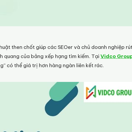
huật then chốt giúp các SEOer và chủ doanh nghiệp rú
nh quang của bảng xếp hạng tìm kiếm. Tại
Vidco Grou
g” có thể giá trị hơn hàng ngàn liên kết rác.