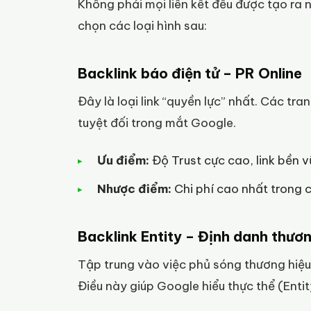
Không phải mọi liên kết đều được tạo ra 
chọn các loại hình sau:
Backlink báo điện tử – PR Online
Đây là loại link “quyền lực” nhất. Các t
tuyệt đối trong mắt Google.
Ưu điểm:
Độ Trust cực cao, link bền v
Nhược điểm:
Chi phí cao nhất trong c
Backlink Entity – Định danh thươn
Tập trung vào việc phủ sóng thương hiệu 
Điều này giúp Google hiểu thực thể (Entity