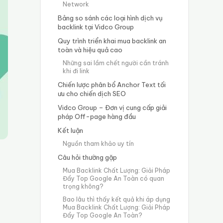
Network
Bảng so sánh các loại hình dịch vụ
backlink tại Vidco Group
Quy trình triển khai mua backlink an
toàn và hiệu quả cao
Những sai lầm chết người cần tránh
khi đi link
Chiến lược phân bổ Anchor Text tối
ưu cho chiến dịch SEO
Vidco Group – Đơn vị cung cấp giải
pháp Off-page hàng đầu
Kết luận
Nguồn tham khảo uy tín
Câu hỏi thường gặp
Mua Backlink Chất Lượng: Giải Pháp
Đẩy Top Google An Toàn có quan
trọng không?
Bao lâu thì thấy kết quả khi áp dụng
Mua Backlink Chất Lượng: Giải Pháp
Đẩy Top Google An Toàn?