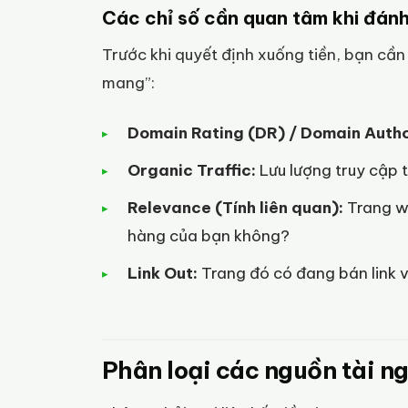
Các chỉ số cần quan tâm khi đánh
Trước khi quyết định xuống tiền, bạn cần
mang”:
Domain Rating (DR) / Domain Autho
Organic Traffic:
Lưu lượng truy cập 
Relevance (Tính liên quan):
Trang we
hàng của bạn không?
Link Out:
Trang đó có đang bán link v
Phân loại các nguồn tài n