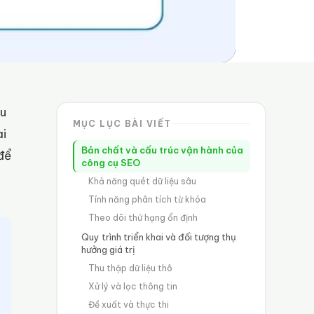
ểu
MỤC LỤC BÀI VIẾT
ai
Bản chất và cấu trúc vận hành của
để
công cụ SEO
Khả năng quét dữ liệu sâu
Tính năng phân tích từ khóa
Theo dõi thứ hạng ổn định
Quy trình triển khai và đối tượng thụ
hưởng giá trị
Thu thập dữ liệu thô
Xử lý và lọc thông tin
Đề xuất và thực thi