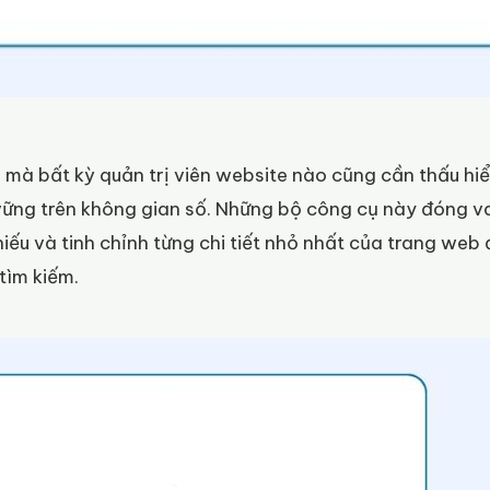
 mà bất kỳ quản trị viên website nào cũng cần thấu hi
 vững trên không gian số. Những bộ công cụ này đóng v
hiếu và tinh chỉnh từng chi tiết nhỏ nhất của trang web 
tìm kiếm.