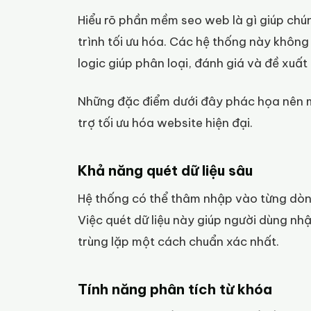
Hiểu rõ phần mềm seo web là gì giúp chúng
trình tối ưu hóa. Các hệ thống này không
logic giúp phân loại, đánh giá và đề xuất 
Những đặc điểm dưới đây phác họa nên mộ
trợ tối ưu hóa website hiện đại.
Khả năng quét dữ liệu sâu
Hệ thống có thể thâm nhập vào từng dòn
Việc quét dữ liệu này giúp người dùng nh
trùng lặp một cách chuẩn xác nhất.
Tính năng phân tích từ khóa