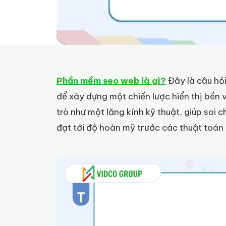
Phần mềm seo web là gì?
Đây là câu hỏi
để xây dựng một chiến lược hiển thị bền
trò như một lăng kính kỹ thuật, giúp soi c
đạt tới độ hoàn mỹ trước các thuật toán 