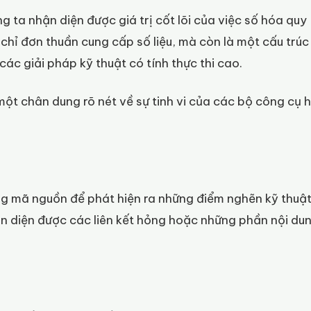
 ta nhận diện được giá trị cốt lõi của việc số hóa quy
 chỉ đơn thuần cung cấp số liệu, mà còn là một cấu trúc
các giải pháp kỹ thuật có tính thực thi cao.
t chân dung rõ nét về sự tinh vi của các bộ công cụ 
g mã nguồn để phát hiện ra những điểm nghẽn kỹ thuật
ận diện được các liên kết hỏng hoặc những phần nội du