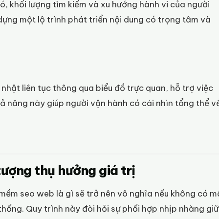
ó, khối lượng tìm kiếm và xu hướng hành vi của người
dựng một lộ trình phát triển nội dung có trọng tâm và
nhật liên tục thông qua biểu đồ trực quan, hỗ trợ việc
hả năng này giúp người vận hành có cái nhìn tổng thể v
 tượng thụ hưởng giá trị
mềm seo web là gì sẽ trở nên vô nghĩa nếu không có m
 thống. Quy trình này đòi hỏi sự phối hợp nhịp nhàng gi