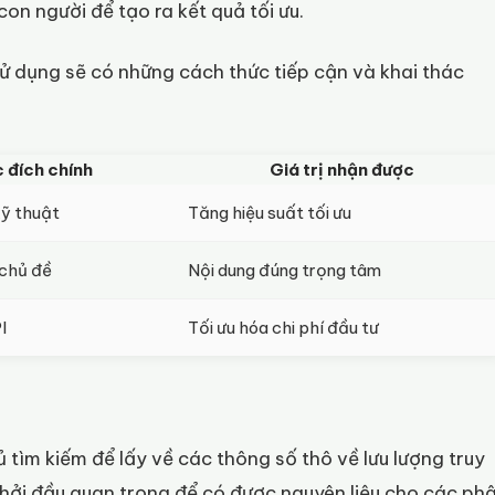
con người để tạo ra kết quả tối ưu.
ử dụng sẽ có những cách thức tiếp cận và khai thác
 đích chính
Giá trị nhận được
kỹ thuật
Tăng hiệu suất tối ưu
 chủ đề
Nội dung đúng trọng tâm
I
Tối ưu hóa chi phí đầu tư
 tìm kiếm để lấy về các thông số thô về lưu lượng truy
khởi đầu quan trọng để có được nguyên liệu cho các ph