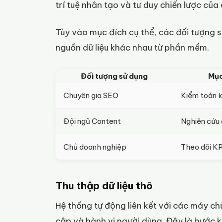
trí tuệ nhân tạo và tư duy chiến lược của 
Tùy vào mục đích cụ thể, các đối tượng s
nguồn dữ liệu khác nhau từ phần mềm.
Đối tượng sử dụng
Mục
Chuyên gia SEO
Kiểm toán 
Đội ngũ Content
Nghiên cứu
Chủ doanh nghiệp
Theo dõi KP
Thu thập dữ liệu thô
Hệ thống tự động liên kết với các máy chủ
cập và hành vi người dùng. Đây là bước 