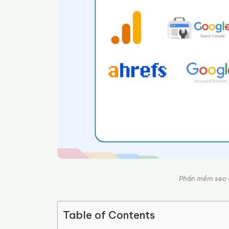
Phần mềm seo w
Table of Contents