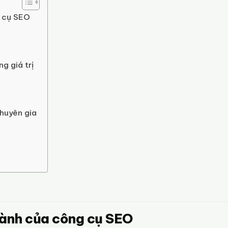
g cụ SEO
ng giá trị
chuyên gia
hành của công cụ SEO