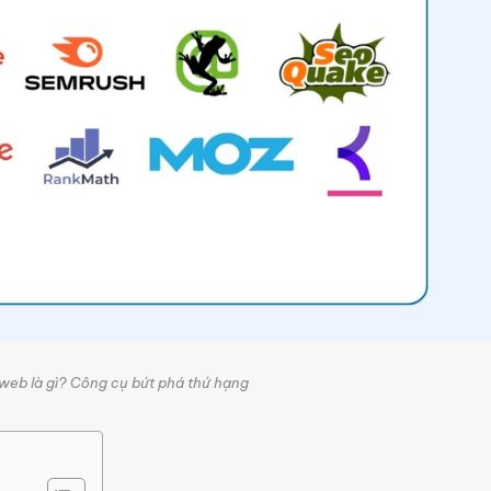
eb là gì? Công cụ bứt phá thứ hạng