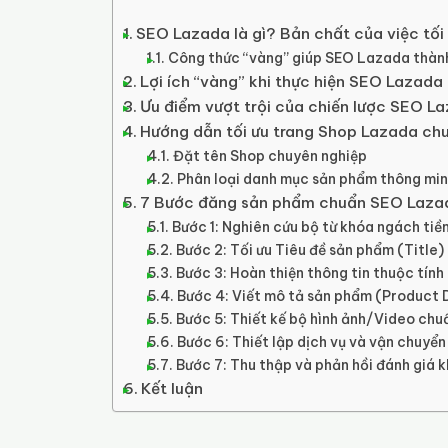
SEO Lazada là gì? Bản chất của việc tối
Công thức “vàng” giúp SEO Lazada thàn
Lợi ích “vàng” khi thực hiện SEO Lazad
Ưu điểm vượt trội của chiến lược SEO L
Hướng dẫn tối ưu trang Shop Lazada ch
Đặt tên Shop chuyên nghiệp
Phân loại danh mục sản phẩm thông mi
7 Bước đăng sản phẩm chuẩn SEO Laza
Bước 1: Nghiên cứu bộ từ khóa ngách ti
Bước 2: Tối ưu Tiêu đề sản phẩm (Title)
Bước 3: Hoàn thiện thông tin thuộc tính
Bước 4: Viết mô tả sản phẩm (Product 
Bước 5: Thiết kế bộ hình ảnh/Video ch
Bước 6: Thiết lập dịch vụ và vận chuyển 
Bước 7: Thu thập và phản hồi đánh giá 
Kết luận