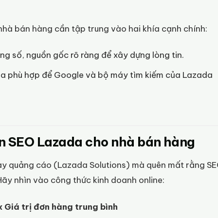
nhà bán hàng cần tập trung vào hai khía cạnh chính:
g số, nguồn gốc rõ ràng để xây dựng lòng tin.
óa phù hợp để Google và bộ máy tìm kiếm của Lazada
iện SEO Lazada cho nhà bán hàng
hạy quảng cáo (Lazada Solutions) mà quên mất rằng S
Hãy nhìn vào công thức kinh doanh online:
x Giá trị đơn hàng trung bình