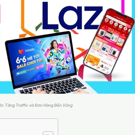
ớc Tăng Traffic và Đơn Hàng Bền Vững