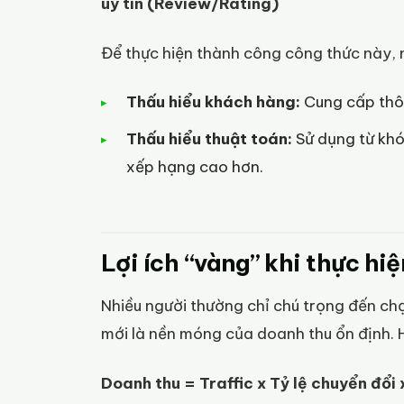
uy tín (Review/Rating)
Để thực hiện thành công công thức này, 
Thấu hiểu khách hàng:
Cung cấp thôn
Thấu hiểu thuật toán:
Sử dụng từ kh
xếp hạng cao hơn.
Lợi ích “vàng” khi thực h
Nhiều người thường chỉ chú trọng đến c
mới là nền móng của doanh thu ổn định. 
Doanh thu = Traffic x Tỷ lệ chuyển đổi 