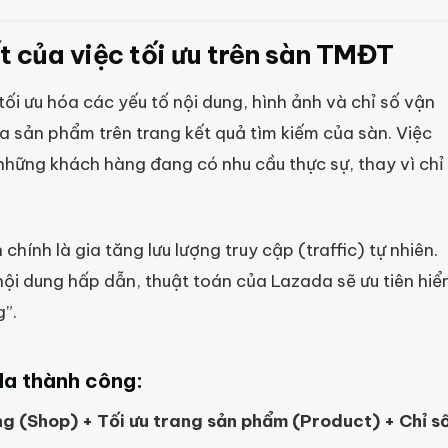
t của việc tối ưu trên sàn TMĐT
tối ưu hóa các yếu tố nội dung, hình ảnh và chỉ số vận
ủa sản phẩm trên trang kết quả tìm kiếm của sàn. Việc
những khách hàng đang có nhu cầu thực sự, thay vì chỉ
 chính là gia tăng lưu lượng truy cập (traffic) tự nhiên.
ội dung hấp dẫn, thuật toán của Lazada sẽ ưu tiên hiể
g”.
da thành công:
g (Shop) + Tối ưu trang sản phẩm (Product) + Chỉ s