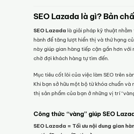
SEO Lazada là gì? Bản chấ
SEO Lazada
là giải pháp kỹ thuật nhằm 
hành để tăng lượt hiển thị và thứ hạng c
này giúp gian hàng tiếp cận gần hơn với 
chờ đợi khách hàng tự tìm đến.
Mục tiêu cốt lõi của việc làm SEO trên sàn
Khi bạn sở hữu một bộ từ khóa chuẩn và n
thị sản phẩm của bạn ở những vị trí “vàn
Công thức “vàng” giúp SEO Laza
SEO Lazada = Tối ưu nội dung gian hàn