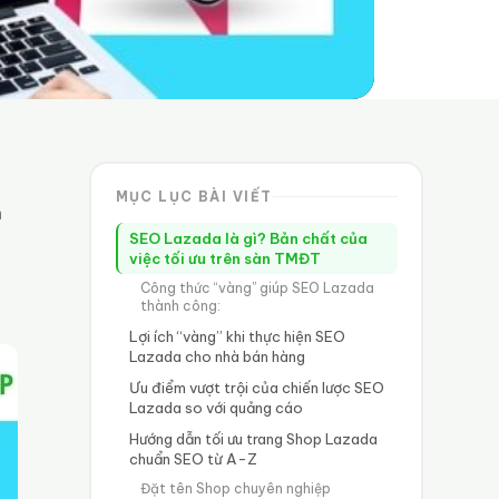
MỤC LỤC BÀI VIẾT
h
SEO Lazada là gì? Bản chất của
việc tối ưu trên sàn TMĐT
Công thức “vàng” giúp SEO Lazada
thành công:
Lợi ích “vàng” khi thực hiện SEO
Lazada cho nhà bán hàng
Ưu điểm vượt trội của chiến lược SEO
Lazada so với quảng cáo
Hướng dẫn tối ưu trang Shop Lazada
chuẩn SEO từ A-Z
Đặt tên Shop chuyên nghiệp