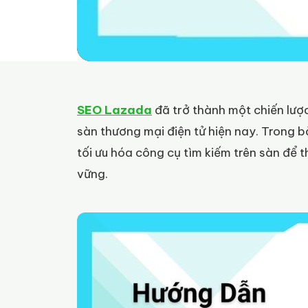
SEO Lazada
đã trở thành một chiến lượ
sàn thương mại điện tử hiện nay. Trong bà
tối ưu hóa công cụ tìm kiếm trên sàn để
vững.