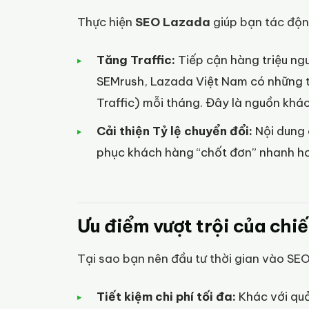
Thực hiện
SEO Lazada
giúp bạn tác động
Tăng Traffic:
Tiếp cận hàng triệu ng
SEMrush, Lazada Việt Nam có những thờ
Traffic) mỗi tháng. Đây là nguồn khá
Cải thiện Tỷ lệ chuyển đổi:
Nội dung 
phục khách hàng “chốt đơn” nhanh h
Ưu điểm vượt trội của chi
Tại sao bạn nên đầu tư thời gian vào SE
Tiết kiệm chi phí tối đa:
Khác với quả