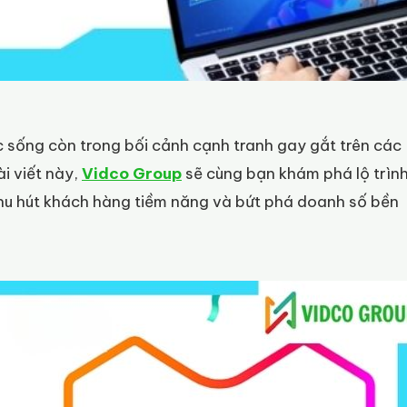
c sống còn trong bối cảnh cạnh tranh gay gắt trên các
i viết này,
Vidco Group
sẽ cùng bạn khám phá lộ trìn
 thu hút khách hàng tiềm năng và bứt phá doanh số bền