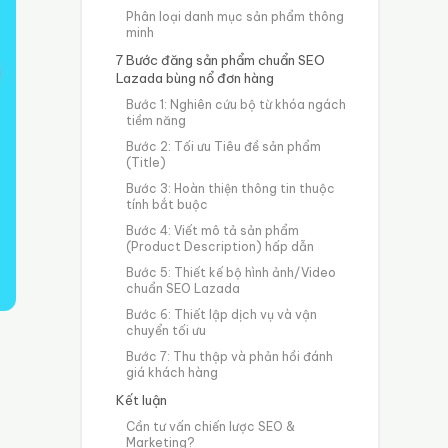
Phân loại danh mục sản phẩm thông
minh
7 Bước đăng sản phẩm chuẩn SEO
Lazada bùng nổ đơn hàng
Bước 1: Nghiên cứu bộ từ khóa ngách
tiềm năng
Bước 2: Tối ưu Tiêu đề sản phẩm
(Title)
Bước 3: Hoàn thiện thông tin thuộc
tính bắt buộc
Bước 4: Viết mô tả sản phẩm
(Product Description) hấp dẫn
Bước 5: Thiết kế bộ hình ảnh/Video
chuẩn SEO Lazada
Bước 6: Thiết lập dịch vụ và vận
chuyển tối ưu
Bước 7: Thu thập và phản hồi đánh
giá khách hàng
Kết luận
Cần tư vấn chiến lược SEO &
Marketing?