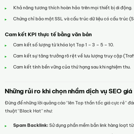
Khả năng tương thích hoàn hảo trên mọi thiết bị di động.
Chứng chỉ bảo mật SSL và cấu trúc dữ liệu có cấu trúc 
Cam kết KPI thực tế bằng văn bản
Cam kết số lượng từ khóa lọt Top 1 – 3 – 5 – 10.
Cam kết sự tăng trưởng rõ rệt về lưu lượng truy cập (Traff
Cam kết tính bền vững của thứ hạng sau khi nghiệm thu.
Những rủi ro khi chọn nhầm dịch vụ SEO giá
Đừng để những lời quảng cáo “lên Top thần tốc giá cực rẻ” đ
thuật “Black Hat” như:
Spam Backlink:
Sử dụng phần mềm bắn link hàng loạt từ