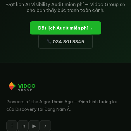
Đặt lịch AI Visibility Audit miễn phí — Vidco Group sẽ
cho bạn thấy bức tranh toàn cảnh.
Đặt lịch Audit miễn phí →
034.301.8345
VIDCO
GROUP
Pioneers of the Algorithmic Age — Định hình tương lai
của Discovery tại Đông Nam Á.
f
in
▶
♪