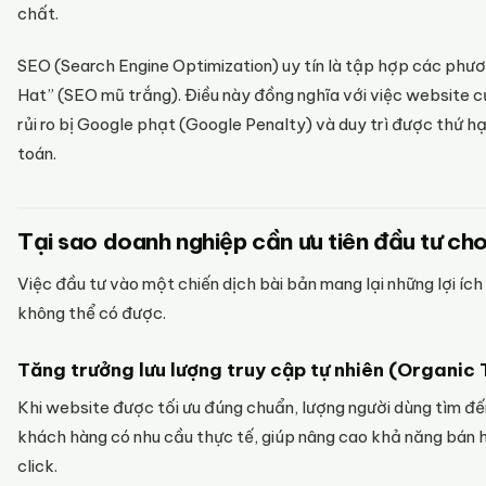
chất.
SEO (Search Engine Optimization) uy tín là tập hợp các phươ
Hat” (SEO mũ trắng). Điều này đồng nghĩa với việc website củ
rủi ro bị Google phạt (Google Penalty) và duy trì được thứ hạ
toán.
Tại sao doanh nghiệp cần ưu tiên đầu tư ch
Việc đầu tư vào một chiến dịch bài bản mang lại những lợi íc
không thể có được.
Tăng trưởng lưu lượng truy cập tự nhiên (Organic 
Khi website được tối ưu đúng chuẩn, lượng người dùng tìm đế
khách hàng có nhu cầu thực tế, giúp nâng cao khả năng bán 
click.