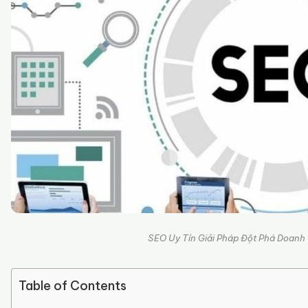
SEO Uy Tín Giải Pháp Đột Phá Doanh
Table of Contents