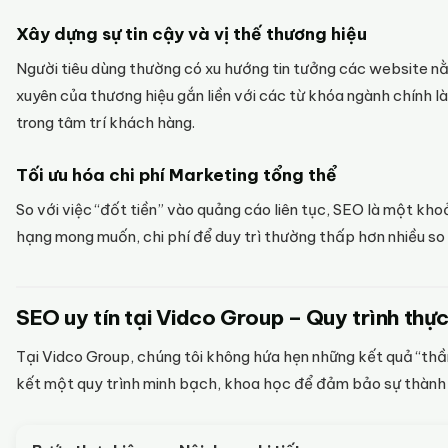
Xây dựng sự tin cậy và vị thế thương hiệu
Người tiêu dùng thường có xu hướng tin tưởng các website nằ
xuyên của thương hiệu gắn liền với các từ khóa ngành chính l
trong tâm trí khách hàng.
Tối ưu hóa chi phí Marketing tổng thể
So với việc “đốt tiền” vào quảng cáo liên tục, SEO là một kho
hạng mong muốn, chi phí để duy trì thường thấp hơn nhiều so 
SEO uy tín tại Vidco Group – Quy trình thực
Tại Vidco Group, chúng tôi không hứa hẹn những kết quả “thầ
kết một quy trình minh bạch, khoa học để đảm bảo sự thành 