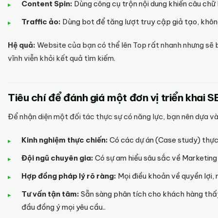
Content Spin:
Dùng công cụ trộn nội dung khiến câu chữ l
Traffic ảo:
Dùng bot để tăng lượt truy cập giả tạo, khôn
Hệ quả:
Website của bạn có thể lên Top rất nhanh nhưng sẽ bị
vĩnh viễn khỏi kết quả tìm kiếm.
Tiêu chí để đánh giá một đơn vị triển khai 
Để nhận diện một đối tác thực sự có năng lực, bạn nên dựa và
Kinh nghiệm thực chiến:
Có các dự án (Case study) thực 
Đội ngũ chuyên gia:
Có sự am hiểu sâu sắc về Marketing 
Hợp đồng pháp lý rõ ràng:
Mọi điều khoản về quyền lợi,
Tư vấn tận tâm:
Sẵn sàng phân tích cho khách hàng thấy
đầu đồng ý mọi yêu cầu..