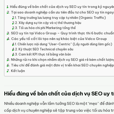
Hiểu đúng về bản chất của dịch vụ SEO uy tín trong kỷ nguyê
Tại sao doanh nghiệp cần ưu tiên đầu tư cho SEO uy tín ngay
Tăng trưởng lưu lượng truy cập tự nhiên (Organic Traffic)
Xây dựng sự tin cậy và vị thế thương hiệu
Tối ưu hóa chi phí Marketing tổng thể
SEO uy tín tại Vidco Group – Quy trình thực thi 6 bước chuẩ
Các yếu tố cốt lõi tạo nên sự khác biệt của Vidco Group
Chiến lược nội dung “User-Centric” (Lấy người dùng làm gốc)
Kỹ thuật SEO Technical chuyên sâu
Cam kết KPI thực tế bằng văn bản
Những rủi ro khi chọn nhầm dịch vụ SEO giá rẻ kém chất lượn
Tiêu chí để đánh giá một đơn vị triển khai SEO chuyên nghiệp
Kết luận
Hiểu đúng về bản chất của dịch vụ SEO uy t
Nhiều doanh nghiệp vẫn lầm tưởng SEO là một “mẹo” để đánh l
cấp dịch vụ chuyên nghiệp sẽ tập trung vào việc tối ưu hóa t