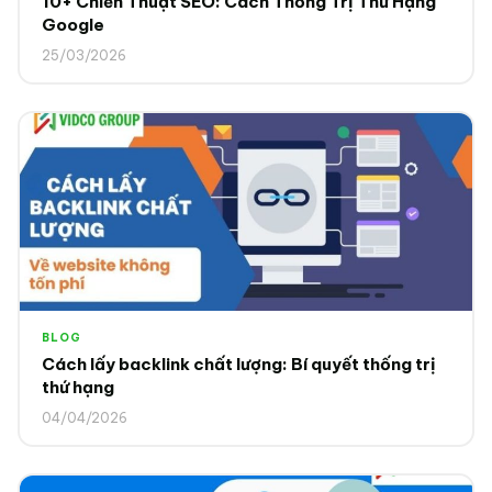
10+ Chiến Thuật SEO: Cách Thống Trị Thứ Hạng
Google
25/03/2026
BLOG
Cách lấy backlink chất lượng: Bí quyết thống trị
thứ hạng
04/04/2026