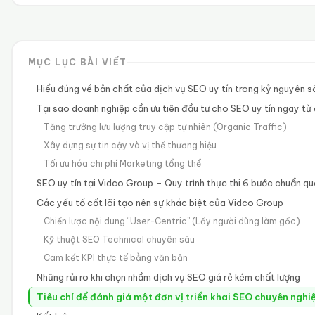
MỤC LỤC BÀI VIẾT
Hiểu đúng về bản chất của dịch vụ SEO uy tín trong kỷ nguyên s
Tại sao doanh nghiệp cần ưu tiên đầu tư cho SEO uy tín ngay từ
Tăng trưởng lưu lượng truy cập tự nhiên (Organic Traffic)
Xây dựng sự tin cậy và vị thế thương hiệu
Tối ưu hóa chi phí Marketing tổng thể
SEO uy tín tại Vidco Group – Quy trình thực thi 6 bước chuẩn qu
Các yếu tố cốt lõi tạo nên sự khác biệt của Vidco Group
Chiến lược nội dung “User-Centric” (Lấy người dùng làm gốc)
Kỹ thuật SEO Technical chuyên sâu
Cam kết KPI thực tế bằng văn bản
Những rủi ro khi chọn nhầm dịch vụ SEO giá rẻ kém chất lượng
Tiêu chí để đánh giá một đơn vị triển khai SEO chuyên nghi