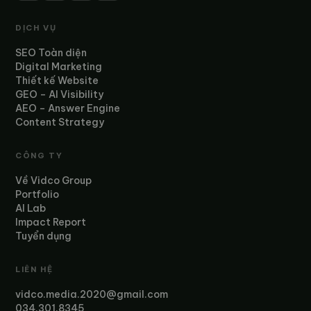
DỊCH VỤ
SEO Toàn diện
Digital Marketing
Thiết kế Website
GEO – AI Visibility
AEO – Answer Engine
Content Strategy
CÔNG TY
Về Vidco Group
Portfolio
AI Lab
Impact Report
Tuyển dụng
LIÊN HỆ
vidco.media.2020@gmail.com
034.301.8345