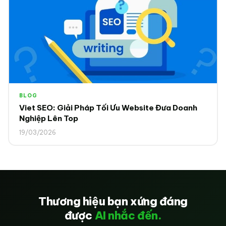
BLOG
Viet SEO: Giải Pháp Tối Ưu Website Đưa Doanh
Nghiệp Lên Top
19/03/2026
Thương hiệu bạn xứng đáng
được
AI nhắc đến.