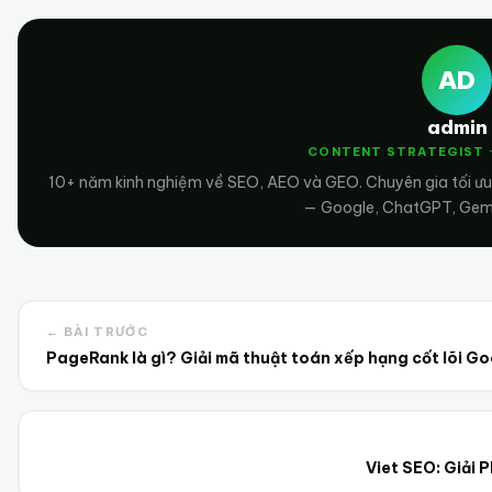
AD
admin
CONTENT STRATEGIST 
10+ năm kinh nghiệm về SEO, AEO và GEO. Chuyên gia tối ưu
— Google, ChatGPT, Gemin
← BÀI TRƯỚC
PageRank là gì? Giải mã thuật toán xếp hạng cốt lõi G
Viet SEO: Giải