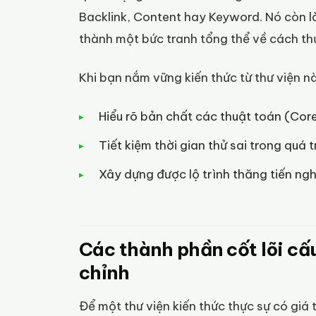
Backlink, Content hay Keyword. Nó còn là 
thành một bức tranh tổng thể về cách th
Khi bạn nắm vững kiến thức từ thư viện nà
Hiểu rõ bản chất các thuật toán (Co
Tiết kiệm thời gian thử sai trong quá t
Xây dựng được lộ trình thăng tiến ng
Các thành phần cốt lõi cấ
chỉnh
Để một thư viện kiến thức thực sự có giá