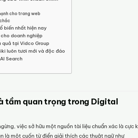
mạnh cho trang web
 chắc
ổ biến nhất hiện nay
i cho doanh nghiệp
u quả tại Vidco Group
iki luôn tươi mới và độc đáo
 AI Search
à tầm quan trọng trong Digital
gừng, việc sở hữu một nguồn tài liệu chuẩn xác là cực 
 là một cuốn từ điển giải thích các thuật ngữ như