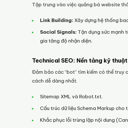
Tập trung vào việc quảng bá website thô
Link Building:
Xây dựng hệ thống backl
Social Signals:
Tận dụng sức mạnh từ
gia tăng độ nhận diện.
Technical SEO: Nền tảng kỹ thuậ
Đảm bảo các “bot” tìm kiếm có thể truy c
cách dễ dàng nhất.
Sitemap XML và Robot.txt.
Cấu trúc dữ liệu Schema Markup cho từ
Khắc phục lỗi trùng lặp nội dung (Can