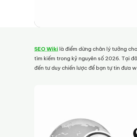
SEO Wiki
là điểm dừng chân lý tưởng cho
tìm kiếm trong kỷ nguyên số 2026. Tại đ
đến tư duy chiến lược để bạn tự tin đưa 