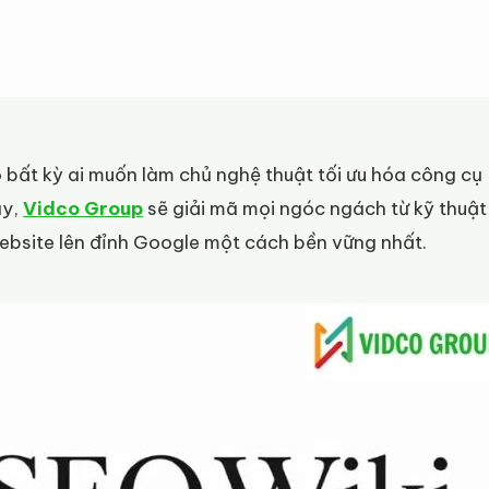
 bất kỳ ai muốn làm chủ nghệ thuật tối ưu hóa công cụ
ây,
Vidco Group
sẽ giải mã mọi ngóc ngách từ kỹ thuật
website lên đỉnh Google một cách bền vững nhất.