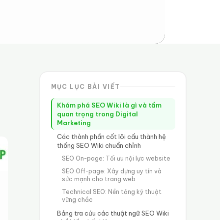
MỤC LỤC BÀI VIẾT
Khám phá SEO Wiki là gì và tầm
quan trọng trong Digital
Marketing
Các thành phần cốt lõi cấu thành hệ
thống SEO Wiki chuẩn chỉnh
SEO On-page: Tối ưu nội lực website
SEO Off-page: Xây dựng uy tín và
sức mạnh cho trang web
Technical SEO: Nền tảng kỹ thuật
vững chắc
Bảng tra cứu các thuật ngữ SEO Wiki