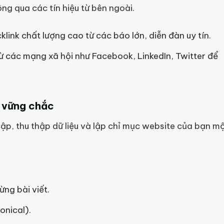
ng qua các tín hiệu từ bên ngoài.
ink chất lượng cao từ các báo lớn, diễn đàn uy tín.
 các mạng xã hội như Facebook, LinkedIn, Twitter để
t vững chắc
ập, thu thập dữ liệu và lập chỉ mục website của bạn m
ng bài viết.
onical).