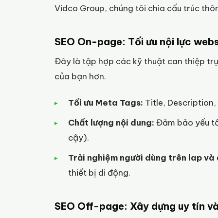
Vidco Group, chúng tôi chia cấu trúc thô
SEO On-page: Tối ưu nội lực webs
Đây là tập hợp các kỹ thuật can thiệp tr
của bạn hơn.
Tối ưu Meta Tags:
Title, Description
Chất lượng nội dung:
Đảm bảo yếu tố
cậy).
Trải nghiệm người dùng trên lap và 
thiết bị di động.
SEO Off-page: Xây dựng uy tín v