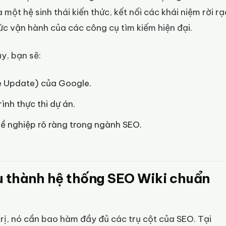
một hệ sinh thái kiến thức, kết nối các khái niệm rời rạ
ức vận hành của các công cụ tìm kiếm hiện đại.
y, bạn sẽ:
re Update) của Google.
rình thực thi dự án.
hề nghiệp rõ ràng trong ngành SEO.
u thành hệ thống SEO Wiki chuẩn
 trị, nó cần bao hàm đầy đủ các trụ cột của SEO. Tại