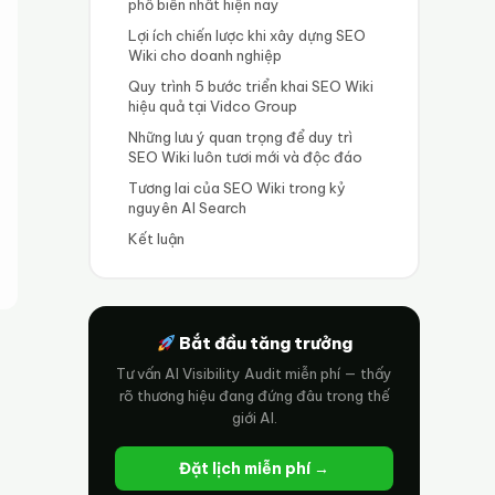
phổ biến nhất hiện nay
Lợi ích chiến lược khi xây dựng SEO
Wiki cho doanh nghiệp
Quy trình 5 bước triển khai SEO Wiki
hiệu quả tại Vidco Group
Những lưu ý quan trọng để duy trì
SEO Wiki luôn tươi mới và độc đáo
Tương lai của SEO Wiki trong kỷ
nguyên AI Search
Kết luận
Bắt đầu tăng trưởng
Tư vấn AI Visibility Audit miễn phí — thấy
rõ thương hiệu đang đứng đâu trong thế
giới AI.
Đặt lịch miễn phí →