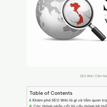
SEO Wiki: Cẩm Na
Table of Contents
Khám phá SEO Wiki là gì và tầm quan trọ
Các thành phần cốt lõi cấu thành hệ th