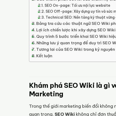
SEO On-page: Tối ưu nội lực website
SEO Off-page: Xây dựng uy tín và sức 
Technical SEO: Nền tảng kỹ thuật vững
Bảng tra cứu các thuật ngữ SEO Wiki ph
Lợi ích chiến lược khi xây dựng SEO Wik
Quy trình 5 bước triển khai SEO Wiki hiệ
Những lưu ý quan trọng để duy trì SEO W
Tương lai của SEO Wiki trong kỷ nguyên
Kết luận
Khám phá SEO Wiki là gì v
Marketing
Trong thế giới marketing biến đổi không n
quan trọng.
SEO Wiki
không chỉ đơn thuần