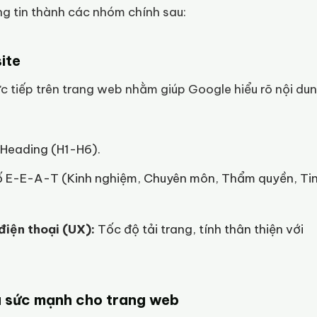
ng tin thành các nhóm chính sau:
ite
ực tiếp trên trang web nhằm giúp Google hiểu rõ nội du
, Heading (H1-H6).
 E-E-A-T (Kinh nghiệm, Chuyên môn, Thẩm quyền, Ti
điện thoại (UX):
Tốc độ tải trang, tính thân thiện với
à sức mạnh cho trang web