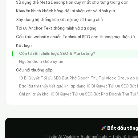
Sử dụng thẻ Meta Description duy nhất cho từng trang con
Khuyến khích khách hàng để lại nhận xét và đánh giá
Xây dựng hệ thống liên kết nội bộ từ trang chủ
Tối ưu Anchor Text thông minh và đa dạng
Cấu trúc website chuẩn Technical SEO cho thương mại điện tử
Kết luận
Cần tư vấn chiến lược SEO & Marketing?
Nguồn tham khảo uy tín
Câu hỏi thường gặp
10 Bí Quyết Tối Ưu SEO Bứt Phá Doanh Thu Tại Vidco Group có 
Bao lâu thì thấy kết quả khi áp dụng 10 Bí Quyết Tối Ưu SEO Bứ
Chi phí triển khai 10 Bí Quyết Tối Ưu SEO Bứt Phá Doanh Thu Tại
Bắt đầu tăng
Tư vấn AI Visibility Audit miễn phí — thấy rõ thươ