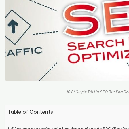
10 Bí Quyết Tối Ưu SEO Bứt Phá D
Table of Contents
Đừng quá phụ thuộc hoặc lạm dụng quảng cáo PPC (Pay Per 