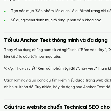
Tạo các mục “Sản phẩm liên quan” ở cuối mỗi trang chi tiế
Sử dụng menu danh mục rõ ràng, phân cấp khoa học.
Tối ưu Anchor Text thông minh và đa dạng
Thay vì sử dụng những cụm từ vô nghĩa như “Bấm vào đây”, 
liên kết) là các từ khóa mục tiêu.
Ví dụ:
Thay vì viết “Xem sản phẩm
tại đây
“, hãy viết “Tham
Cách làm này giúp công cụ tìm kiếm hiểu được trang web đích 
chính từ khóa đó. Tuy nhiên, hãy đa dạng hóa Anchor Text để t
Cấu trúc website chuẩn Technical SEO cho 