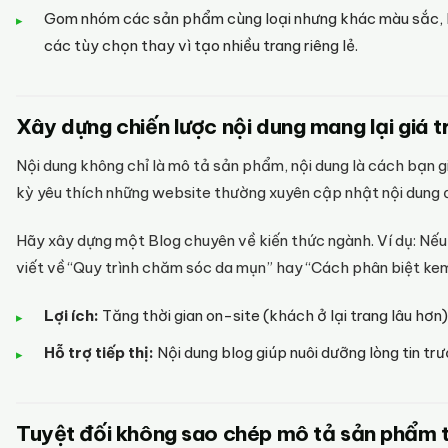
Gom nhóm các sản phẩm cùng loại nhưng khác màu sắc, 
các tùy chọn thay vì tạo nhiều trang riêng lẻ.
Xây dựng chiến lược nội dung mang lại giá tr
Nội dung không chỉ là mô tả sản phẩm, nội dung là cách bạn gi
kỳ yêu thích những website thường xuyên cập nhật nội dung 
Hãy xây dựng một Blog chuyên về kiến thức ngành. Ví dụ: N
viết về “Quy trình chăm sóc da mụn” hay “Cách phân biệt ke
Lợi ích:
Tăng thời gian on-site (khách ở lại trang lâu hơn)
Hỗ trợ tiếp thị:
Nội dung blog giúp nuôi dưỡng lòng tin t
Tuyệt đối không sao chép mô tả sản phẩm t