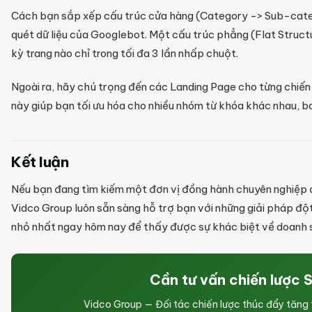
Cách bạn sắp xếp cấu trúc cửa hàng (Category -> Sub-cate
quét dữ liệu của Googlebot. Một cấu trúc phẳng (Flat Struct
kỳ trang nào chỉ trong tối đa 3 lần nhấp chuột.
Ngoài ra, hãy chú trọng đến các Landing Page cho từng chiến 
này giúp bạn tối ưu hóa cho nhiều nhóm từ khóa khác nhau, ba
Kết luận
Nếu bạn đang tìm kiếm một đơn vị đồng hành chuyên nghiệp
Vidco Group luôn sẵn sàng hỗ trợ bạn với những giải pháp đột
nhỏ nhất ngay hôm nay để thấy được sự khác biệt về doanh số
Cần tư vấn chiến lược 
Vidco Group — Đối tác chiến lược thúc đẩy tăn