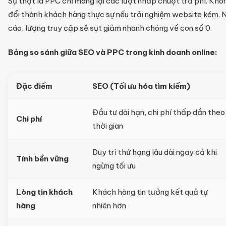
Sự thật là PPC chỉ mang lại các lượt nhấp chuột trả phí. Kh
đổi thành khách hàng thực sự nếu trải nghiệm website kém. 
cáo, lượng truy cập sẽ sụt giảm nhanh chóng về con số 0.
Bảng so sánh giữa SEO và PPC trong kinh doanh online:
Đặc điểm
SEO (Tối ưu hóa tìm kiếm)
Đầu tư dài hạn, chi phí thấp dần theo
Chi phí
thời gian
Duy trì thứ hạng lâu dài ngay cả khi
Tính bền vững
ngừng tối ưu
Lòng tin khách
Khách hàng tin tưởng kết quả tự
hàng
nhiên hơn