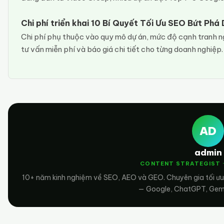
Chi phí triển khai 10 Bí Quyết Tối Ưu SEO Bứt Ph
Chi phí phụ thuộc vào quy mô dự án, mức độ cạnh tranh n
tư vấn miễn phí và báo giá chi tiết cho từng doanh nghiệp
AD
admin
CONTENT STRATEGIST 
10+ năm kinh nghiệm về SEO, AEO và GEO. Chuyên gia tối ưu
— Google, ChatGPT, Gemin