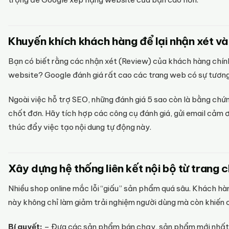
Khuyến khích khách hàng để lại nhận xét và
Bạn có biết rằng các nhận xét (Review) của khách hàng chính
website? Google đánh giá rất cao các trang web có sự tương 
Ngoài việc hỗ trợ SEO, những đánh giá 5 sao còn là bằng chứ
chốt đơn. Hãy tích hợp các công cụ đánh giá, gửi email cảm 
thúc đẩy việc tạo nội dung tự động này.
Xây dựng hệ thống liên kết nội bộ từ trang 
Nhiều shop online mắc lỗi “giấu” sản phẩm quá sâu. Khách hàn
này không chỉ làm giảm trải nghiệm người dùng mà còn khiến 
Bí quyết:
– Đưa các sản phẩm bán chạy, sản phẩm mới nhất l