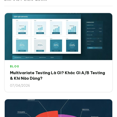
BLOG
Multivariate Testing Là Gì? Khác Gì A/B Testing
& Khi Nào Dùng?
07/04/2026