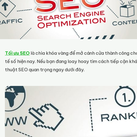
Tối ưu SEO
là chìa khóa vàng để mở cánh cửa thành công cho 
tế số hiện nay. Nếu bạn đang loay hoay tìm cách tiếp cận k
thuật SEO quan trọng ngay dưới đây.