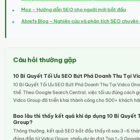
Moz – Hướng dẫn SEO cho người mới bắt đầu
Ahrefs Blog – Nghiên cứu và phân tích SEO chuyên
Câu hỏi thường gặp
10 Bí Quyết Tối Ưu SEO Bứt Phá Doanh Thu Tại V
10 Bí Quyết Tối Ưu SEO Bứt Phá Doanh Thu Tại Vidco Grou
thể. Theo Google Search Central, việc tối ưu đúng cách gi
Vidco Group đã triển khai thành công cho 500+ khách hà
Bao lâu thì thấy kết quả khi áp dụng 10 Bí Quyết
Group?
Thông thường, kết quả SEO bắt đầu thấy rõ sau 3-6 thán
đúng đắn từ Vidco Group, nhiều dự án đạt Top 1-3 Google