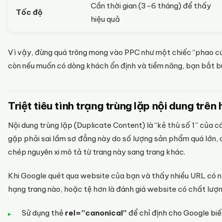
Cần thời gian (3-6 tháng) để thấy
Tốc độ
hiệu quả
Vì vậy, đừng quá trông mong vào PPC như một chiếc “phao cứu
còn nếu muốn có dòng khách ổn định và tiềm năng, bạn bắt b
Triệt tiêu tình trạng trùng lặp nội dung trên
Nội dung trùng lặp (Duplicate Content) là “kẻ thù số 1” của c
gặp phải sai lầm sơ đẳng này do số lượng sản phẩm quá lớn,
chép nguyên xi mô tả từ trang này sang trang khác.
Khi Google quét qua website của bạn và thấy nhiều URL có nộ
hạng trang nào, hoặc tệ hơn là đánh giá website có chất lượn
Sử dụng thẻ
rel=”canonical”
để chỉ định cho Google biết