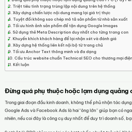
Triệt tiêu tình trạng trùng lặp nội dung trên hệ thống
Xây dựng chiến lược nội dung mang lại giá trị thực
Tuyệt đối không sao chép mô tả sản phẩm từ nhà sản xuất
Tối ưu hình ảnh sản phẩm để tận dụng Google Images
Sử dụng thẻ Meta Description duy nhất cho từng trang con
Khuyến khích khách hàng để lại nhận xét và đánh giá
Xây dựng hệ thống liên kết nội bộ từ trang chủ
Tối ưu Anchor Text thông minh và đa dạng
Cấu trúc website chuẩn Technical SEO cho thương mại điện
Kết luận
Đừng quá phụ thuộc hoặc lạm dụng quảng c
Trong giai đoạn đầu kinh doanh, không thể phủ nhận tác dụn
Google Ads và Facebook Ads là hai “ông lớn” giúp bạn có ngay 
nhiên, nếu coi đây là công cụ duy nhất để duy trì doanh số, bạ