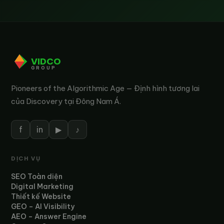
VIDCO
GROUP
Pioneers of the Algorithmic Age — Định hình tương lai
của Discovery tại Đông Nam Á.
f
in
▶
♪
DỊCH VỤ
SEO Toàn diện
Digital Marketing
Thiết kế Website
GEO – AI Visibility
AEO – Answer Engine