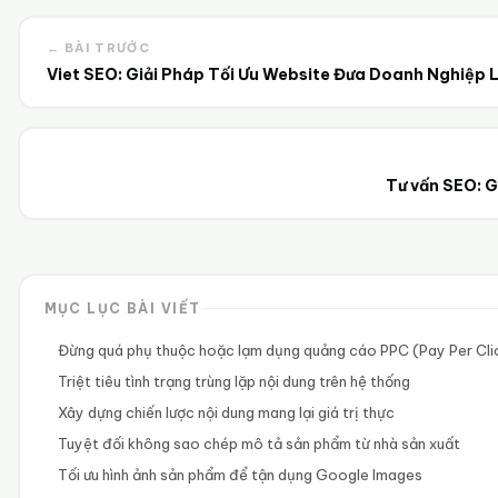
← BÀI TRƯỚC
Viet SEO: Giải Pháp Tối Ưu Website Đưa Doanh Nghiệp 
Tư vấn SEO: G
MỤC LỤC BÀI VIẾT
Đừng quá phụ thuộc hoặc lạm dụng quảng cáo PPC (Pay Per Cli
Triệt tiêu tình trạng trùng lặp nội dung trên hệ thống
Xây dựng chiến lược nội dung mang lại giá trị thực
Tuyệt đối không sao chép mô tả sản phẩm từ nhà sản xuất
Tối ưu hình ảnh sản phẩm để tận dụng Google Images