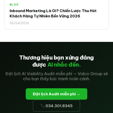
BLOG
Inbound Marketing Là Gì? Chiến Lược Thu Hút
Khách Hàng Tự Nhiên Bền Vững 2026
06/04/2026
Thương hiệu bạn xứng đáng
được
AI nhắc đến.
Đặt lịch AI Visibility Audit miễn phí — Vidco Group sẽ
cho bạn thấy bức tranh toàn cảnh.
Đặt lịch Audit miễn phí →
034.301.8345