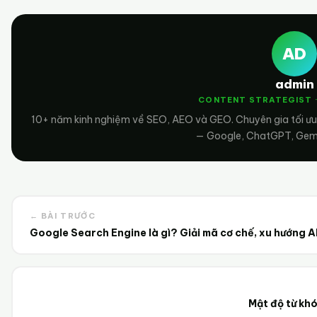
AD
admin
CONTENT STRATEGIST 
10+ năm kinh nghiệm về SEO, AEO và GEO. Chuyên gia tối ưu
— Google, ChatGPT, Gemin
← BÀI TRƯỚC
Google Search Engine là gì? Giải mã cơ chế, xu hướng A
Mật độ từ khó