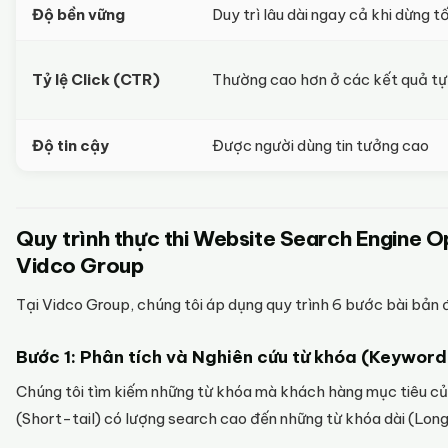
Độ bền vững
Duy trì lâu dài ngay cả khi dừng tố
Tỷ lệ Click (CTR)
Thường cao hơn ở các kết quả tự
Độ tin cậy
Được người dùng tin tưởng cao
Quy trình thực thi Website Search Engine O
Vidco Group
Tại Vidco Group, chúng tôi áp dụng quy trình 6 bước bài bản
Bước 1: Phân tích và Nghiên cứu từ khóa (Keywor
Chúng tôi tìm kiếm những từ khóa mà khách hàng mục tiêu củ
(Short-tail) có lượng search cao đến những từ khóa dài (Long-