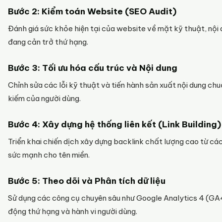
Bước 2: Kiểm toán Website (SEO Audit)
Đánh giá sức khỏe hiện tại của website về mặt kỹ thuật, nội 
đang cản trở thứ hạng.
Bước 3: Tối ưu hóa cấu trúc và Nội dung
Chỉnh sửa các lỗi kỹ thuật và tiến hành sản xuất nội dung chuẩn
kiếm của người dùng.
Bước 4: Xây dựng hệ thống liên kết (Link Building)
Triển khai chiến dịch xây dựng backlink chất lượng cao từ các
sức mạnh cho tên miền.
Bước 5: Theo dõi và Phân tích dữ liệu
Sử dụng các công cụ chuyên sâu như Google Analytics 4 (GA4
động thứ hạng và hành vi người dùng.