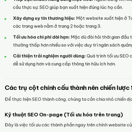
cầu thực sự. SEO giúp bạn xuất hiện đúng lúc họ cần.
Xây dựng uy tín thương hiệu:
Một website xuất hiện ở To
các trang web nằm ở trang 2 hoặc trang 3.
Tối ưu hóa chi phí dài hạn:
Mặc dù đòi hỏi thời gian đầu 
thường thấp hơn nhiều so với việc duy trì ngân sách quảng
Cải thiện trải nghiệm người dùng:
Quá trình tối ưu SEO 
dễ sử dụng hơn và cung cấp thông tin hữu ích hơn.
Các trụ cột chính cấu thành nên chiến lược
Để thực hiện SEO thành công, chúng ta cần chia nhỏ chiến dị
Kỹ thuật SEO On-page (Tối ưu hóa trên trang)
Đây là việc tối ưu các thành phần ngay trên chính website c