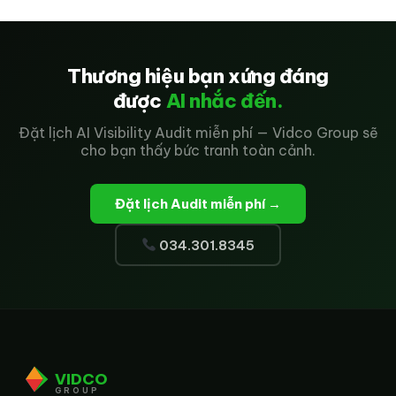
Thương hiệu bạn xứng đáng
được
AI nhắc đến.
Đặt lịch AI Visibility Audit miễn phí — Vidco Group sẽ
cho bạn thấy bức tranh toàn cảnh.
Đặt lịch Audit miễn phí →
034.301.8345
VIDCO
GROUP