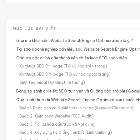
MỤC LỤC BÀI VIẾT
Giải mã khái niệm Website Search Engine Optimization là gì?
Tại sao doanh nghiệp cần hiểu sâu Website Search Engine Optimi
Các trụ cột chính cấu thành nên chiến lược SEO toàn diện
Kỹ thuật SEO On-page (Tối ưu hóa trên trang)
Kỹ thuật SEO Off-page (Tối ưu hóa ngoài trang)
SEO Technical (Kỹ thuật hệ thống)
Bảng so sánh chi tiết: SEO tự nhiên và Quảng cáo trả phí (Goog
Quy trình thực thi Website Search Engine Optimization chuẩn c
Bước 1: Phân tích và Nghiên cứu từ khóa (Keyword Research)
Bước 2: Kiểm toán Website (SEO Audit)
Bước 3: Tối ưu hóa cấu trúc và Nội dung
Bước 4: Xây dựng hệ thống liên kết (Link Building)