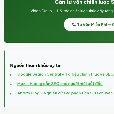
Cần tư vấn chiến lược 
Vidco Group — Đối tác chiến lược thúc đẩy tăn
Tư Vấn Miễn Phí —
Nguồn tham khảo uy tín
Google Search Central – Tài liệu chính thức về SEO
Moz – Hướng dẫn SEO cho người mới bắt đầu
Ahrefs Blog – Nghiên cứu và phân tích SEO chuyên