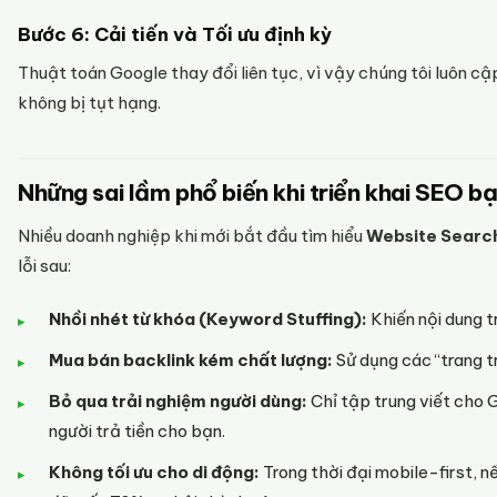
Bước 6: Cải tiến và Tối ưu định kỳ
Thuật toán Google thay đổi liên tục, vì vậy chúng tôi luôn c
không bị tụt hạng.
Những sai lầm phổ biến khi triển khai SEO b
Nhiều doanh nghiệp khi mới bắt đầu tìm hiểu
Website Search
lỗi sau:
Nhồi nhét từ khóa (Keyword Stuffing):
Khiến nội dung t
Mua bán backlink kém chất lượng:
Sử dụng các “trang tr
Bỏ qua trải nghiệm người dùng:
Chỉ tập trung viết cho
người trả tiền cho bạn.
Không tối ưu cho di động:
Trong thời đại mobile-first, n