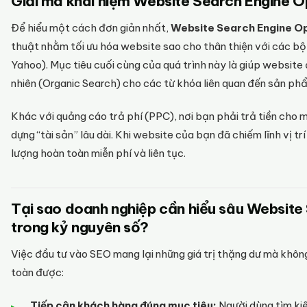
Giải mã khái niệm Website Search Engine Op
Để hiểu một cách đơn giản nhất,
Website Search Engine Op
thuật nhằm tối ưu hóa website sao cho thân thiện với các bộ
Yahoo). Mục tiêu cuối cùng của quá trình này là giúp website
nhiên (Organic Search) cho các từ khóa liên quan đến sản p
Khác với quảng cáo trả phí (PPC), nơi bạn phải trả tiền cho 
dựng “tài sản” lâu dài. Khi website của bạn đã chiếm lĩnh vị 
lượng hoàn toàn miễn phí và liên tục.
Tại sao doanh nghiệp cần hiểu sâu Website 
trong kỷ nguyên số?
Việc đầu tư vào SEO mang lại những giá trị thặng dư mà khô
toàn được:
Tiếp cận khách hàng đúng mục tiêu:
Người dùng tìm ki