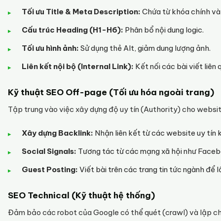
Tối ưu Title & Meta Description:
Chứa từ khóa chính và 
Cấu trúc Heading (H1-H6):
Phân bổ nội dung logic.
Tối ưu hình ảnh:
Sử dụng thẻ Alt, giảm dung lượng ảnh.
Liên kết nội bộ (Internal Link):
Kết nối các bài viết liên
Kỹ thuật SEO Off-page (Tối ưu hóa ngoài trang)
Tập trung vào việc xây dựng độ uy tín (Authority) cho websit
Xây dựng Backlink:
Nhận liên kết từ các website uy tín 
Social Signals:
Tương tác từ các mạng xã hội như Facebo
Guest Posting:
Viết bài trên các trang tin tức ngành để l
SEO Technical (Kỹ thuật hệ thống)
Đảm bảo các robot của Google có thể quét (crawl) và lập ch