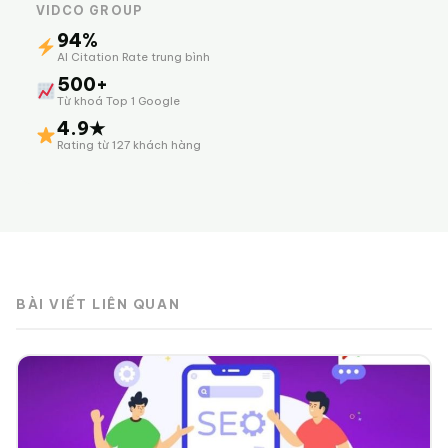
VIDCO GROUP
94%
AI Citation Rate trung bình
500+
Từ khoá Top 1 Google
4.9★
Rating từ 127 khách hàng
BÀI VIẾT LIÊN QUAN