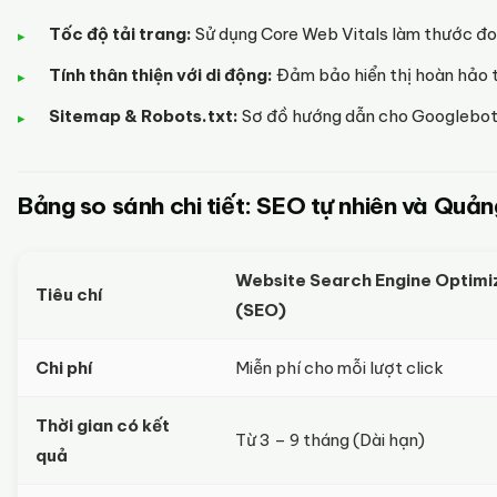
Tốc độ tải trang:
Sử dụng Core Web Vitals làm thước đo
Tính thân thiện với di động:
Đảm bảo hiển thị hoàn hảo 
Sitemap & Robots.txt:
Sơ đồ hướng dẫn cho Googlebot
Bảng so sánh chi tiết: SEO tự nhiên và Quả
Website Search Engine Optimi
Tiêu chí
(SEO)
Chi phí
Miễn phí cho mỗi lượt click
Thời gian có kết
Từ 3 – 9 tháng (Dài hạn)
quả