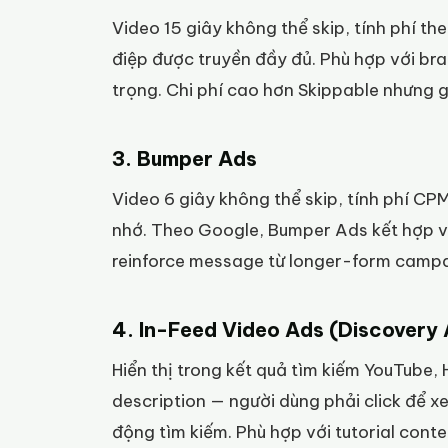
Video 15 giây không thể skip, tính phí 
điệp được truyền đầy đủ. Phù hợp với b
trọng. Chi phí cao hơn Skippable nhưng 
3. Bumper Ads
Video 6 giây không thể skip, tính phí CP
nhớ. Theo Google, Bumper Ads kết hợp vớ
reinforce message từ longer-form campa
4. In-Feed Video Ads (Discovery
Hiển thị trong kết quả tìm kiếm YouTube,
description — người dùng phải click để xe
động tìm kiếm. Phù hợp với tutorial cont