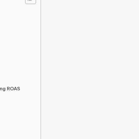
ăng ROAS
s