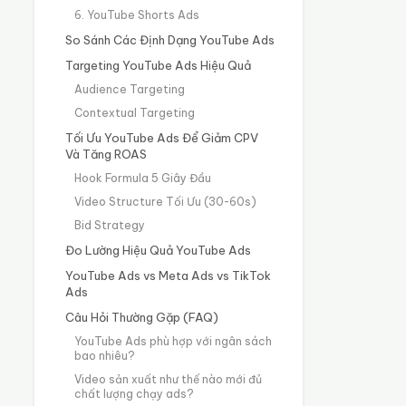
6. YouTube Shorts Ads
So Sánh Các Định Dạng YouTube Ads
Targeting YouTube Ads Hiệu Quả
Audience Targeting
Contextual Targeting
Tối Ưu YouTube Ads Để Giảm CPV
Và Tăng ROAS
Hook Formula 5 Giây Đầu
Video Structure Tối Ưu (30-60s)
Bid Strategy
Đo Lường Hiệu Quả YouTube Ads
YouTube Ads vs Meta Ads vs TikTok
Ads
Câu Hỏi Thường Gặp (FAQ)
YouTube Ads phù hợp với ngân sách
bao nhiêu?
Video sản xuất như thế nào mới đủ
chất lượng chạy ads?