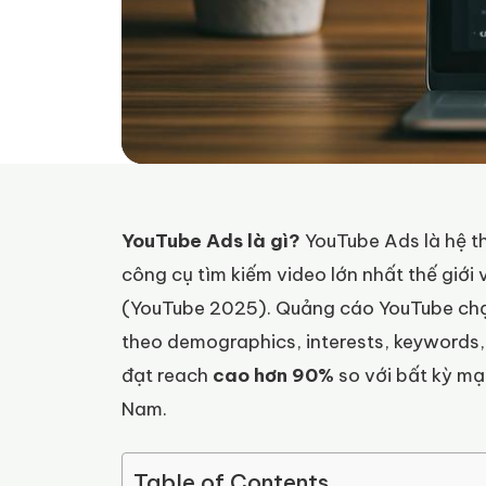
YouTube Ads là gì?
YouTube Ads là hệ t
công cụ tìm kiếm video lớn nhất thế giới 
(YouTube 2025). Quảng cáo YouTube chạ
theo demographics, interests, keywords
đạt reach
cao hơn 90%
so với bất kỳ mạ
Nam.
Table of Contents