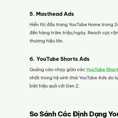
5. Masthead Ads
Hiển thị đầu trang YouTube Home trong 24
đến hàng trăm triệu/ngày. Reach cực rộ
thương hiệu lớn.
6. YouTube Shorts Ads
Quảng cáo chạy giữa các
YouTube Shor
nhất trong hệ sinh thái YouTube Ads do 
biệt hiệu quả với Gen Z.
So Sánh Các Định Dạng Y