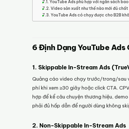
YouTube Ads phù hợp với ngân sách bao
Video sản xuất như thế nào mới đủ chất
YouTube Ads có chạy được cho B2B kh
6 Định Dạng YouTube Ads 
1. Skippable In-Stream Ads (True
Quảng cáo video chạy trước/trong/sau vid
phí khi xem ≥30 giây hoặc click CTA. CP
hợp để kể câu chuyện thương hiệu, demo 
phải đủ hấp dẫn để người dùng không ski
2. Non-Skippable In-Stream Ads