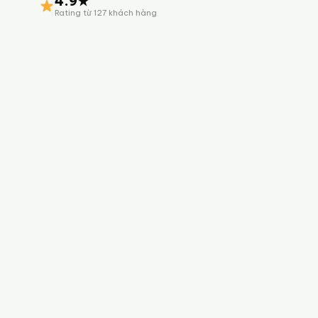
4.9★
Rating từ 127 khách hàng