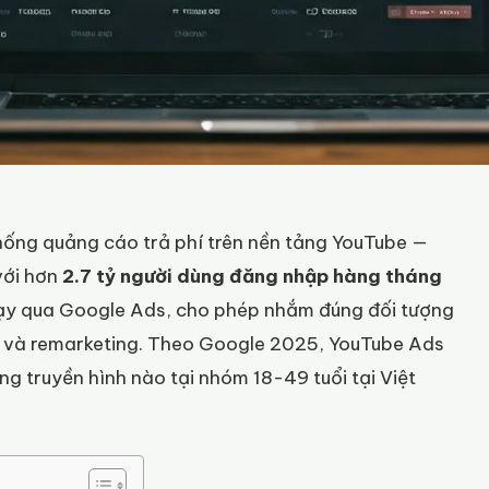
hống quảng cáo trả phí trên nền tảng YouTube —
với hơn
2.7 tỷ người dùng đăng nhập hàng tháng
y qua Google Ads, cho phép nhắm đúng đối tượng
, và remarketing. Theo Google 2025, YouTube Ads
ng truyền hình nào tại nhóm 18-49 tuổi tại Việt