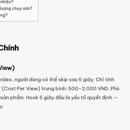
 nhiêu?
 lượng chạy ads?
ông?
Chính
View)
eo, người dùng có thể skip sau 5 giây. Chỉ tính
V (Cost Per View) trung bình: 500–2.000 VND. Phù
sản phẩm. Hook 5 giây đầu là yếu tố quyết định —
p.