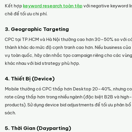
Kết hợp
keyword research toàn tập
với negative keyword li
chẽ để tối ưu chi phí.
3. Geographic Targeting
CPC tại TP.HCM và Hà Nội thường cao hơn 30–50% so với cá
thành khác do mức độ cạnh tranh cao hơn. Nếu business của
vụ toàn quốc, hãy cân nhắc tạo campaign riêng cho các vùng 
khác nhau với bid strategy phù hợp.
4. Thiết Bị (Device)
Mobile thường có CPC thấp hơn Desktop 20–40%, nhưng co
rate cũng thấp hơn trong nhiều ngành (đặc biệt B2B và high-
products). Sử dụng device bid adjustments để tối ưu phân bổ
sách.
5. Thời Gian (Dayparting)