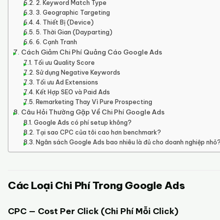
2. Keyword Match Type
3. Geographic Targeting
4. Thiết Bị (Device)
5. Thời Gian (Dayparting)
6. Cạnh Tranh
Cách Giảm Chi Phí Quảng Cáo Google Ads
Tối ưu Quality Score
Sử dụng Negative Keywords
Tối ưu Ad Extensions
Kết Hợp SEO và Paid Ads
Remarketing Thay Vì Pure Prospecting
Câu Hỏi Thường Gặp Về Chi Phí Google Ads
Google Ads có phí setup không?
Tại sao CPC của tôi cao hơn benchmark?
Ngân sách Google Ads bao nhiêu là đủ cho doanh nghiệp nhỏ
Các Loại Chi Phí Trong Google Ads
CPC — Cost Per Click (Chi Phí Mỗi Click)