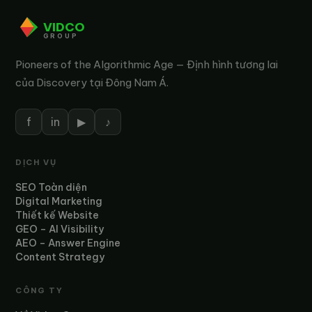
VIDCO
GROUP
Pioneers of the Algorithmic Age — Định hình tương lai
của Discovery tại Đông Nam Á.
f
in
▶
♪
DỊCH VỤ
SEO Toàn diện
Digital Marketing
Thiết kế Website
GEO – AI Visibility
AEO – Answer Engine
Content Strategy
CÔNG TY