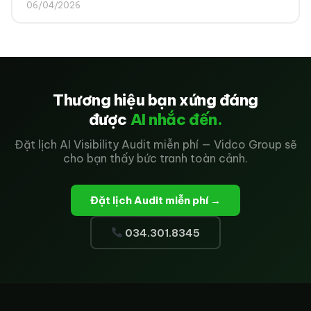
06/04/2026
Thương hiệu bạn xứng đáng
được
AI nhắc đến.
Đặt lịch AI Visibility Audit miễn phí — Vidco Group sẽ
cho bạn thấy bức tranh toàn cảnh.
Đặt lịch Audit miễn phí →
034.301.8345