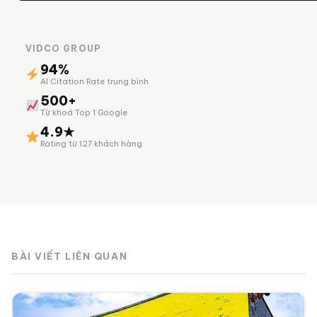
VIDCO GROUP
94%
AI Citation Rate trung bình
500+
Từ khoá Top 1 Google
4.9★
Rating từ 127 khách hàng
BÀI VIẾT LIÊN QUAN