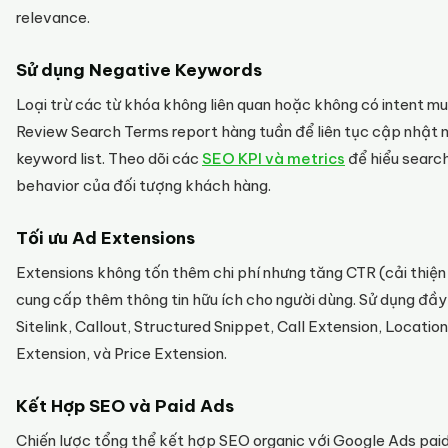
relevance.
Sử dụng Negative Keywords
Loại trừ các từ khóa không liên quan hoặc không có intent mu
Review Search Terms report hàng tuần để liên tục cập nhật 
keyword list. Theo dõi các
SEO KPI và metrics
để hiểu searc
behavior của đối tượng khách hàng.
Tối ưu Ad Extensions
Extensions không tốn thêm chi phí nhưng tăng CTR (cải thiện
cung cấp thêm thông tin hữu ích cho người dùng. Sử dụng đầy
Sitelink, Callout, Structured Snippet, Call Extension, Location
Extension, và Price Extension.
Kết Hợp SEO và Paid Ads
Chiến lược tổng thể kết hợp SEO organic với Google Ads paid