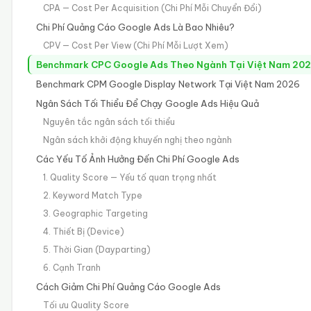
CPA — Cost Per Acquisition (Chi Phí Mỗi Chuyển Đổi)
Chi Phí Quảng Cáo Google Ads Là Bao Nhiêu?
CPV — Cost Per View (Chi Phí Mỗi Lượt Xem)
Benchmark CPC Google Ads Theo Ngành Tại Việt Nam 20
Benchmark CPM Google Display Network Tại Việt Nam 2026
Ngân Sách Tối Thiểu Để Chạy Google Ads Hiệu Quả
Nguyên tắc ngân sách tối thiểu
Ngân sách khởi động khuyến nghị theo ngành
Các Yếu Tố Ảnh Hưởng Đến Chi Phí Google Ads
1. Quality Score — Yếu tố quan trọng nhất
2. Keyword Match Type
3. Geographic Targeting
4. Thiết Bị (Device)
5. Thời Gian (Dayparting)
6. Cạnh Tranh
Cách Giảm Chi Phí Quảng Cáo Google Ads
Tối ưu Quality Score