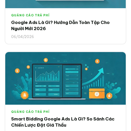
QUẢNG CÁO TRẢ PHÍ
Google Ads Là Gì? Hướng Dẫn Toàn Tập Cho
Người Mới 2026
06/04/2026
QUẢNG CÁO TRẢ PHÍ
Smart Bidding Google Ads Là Gì? So Sánh Các
Chiến Lược Đặt Giá Thầu