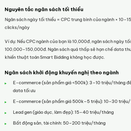
Nguyên tắc ngân sách tối thiểu
Ngân sách ngày tối thiểu = CPC trung bình của ngành × 10–1
clicks/ngày
Ví dụ: Nếu CPC ngành của bạn là 10,000đ, ngân sách ngày tối 
100,000–150,000đ. Ngân sách quá thấp sẽ hạn chế data th
khiến thuật toán Smart Bidding không học được.
Ngân sách khởi động khuyến nghị theo ngành
E-commerce (sản phẩm giá <500k): 3–10 triệu/tháng để
data tối ưu
E-commerce (sản phẩm giá 500k–5 triệu): 10–30 triệu
Lead gen (giáo dục, làm đẹp): 15–40 triệu/tháng
Bất động sản, tài chính: 50–200 triệu/tháng