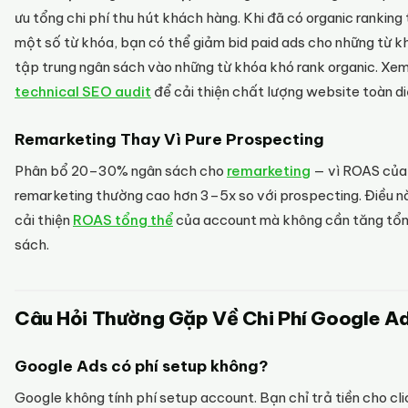
ưu tổng chi phí thu hút khách hàng. Khi đã có organic ranking
một số từ khóa, bạn có thể giảm bid paid ads cho những từ k
tập trung ngân sách vào những từ khóa khó rank organic. Xe
technical SEO audit
để cải thiện chất lượng website toàn di
Remarketing Thay Vì Pure Prospecting
Phân bổ 20–30% ngân sách cho
remarketing
— vì ROAS của
remarketing thường cao hơn 3–5x so với prospecting. Điều n
cải thiện
ROAS tổng thể
của account mà không cần tăng tổ
sách.
Câu Hỏi Thường Gặp Về Chi Phí Google A
Google Ads có phí setup không?
Google không tính phí setup account. Bạn chỉ trả tiền cho cl