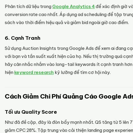
Phân tích dữ liệu trong
Google Analytics 4
để xác định giờ v
conversion rate cao nhất. Áp dụng ad scheduling để tập trun
sách vào thời điểm hiệu quả và giảm bid ngoài giờ cao điểm.
6. Cạnh Tranh
Sử dụng Auction Insights trong Google Ads để xem ai đang cạ
với bạn và tần suất xuất hiện của họ. Nếu thị trường quá cạnh
hãy cân nhắc nhắm vào long-tail keywords ít cạnh tranh hơn
hiện
keyword research
kỹ lưỡng để tìm cơ hội này.
Cách Giảm Chi Phí Quảng Cáo Google Ad
Tối ưu Quality Score
Như đã đề cập, đây là đòn bẩy mạnh nhất. QS tăng từ 5 lên 7
giảm CPC 28%. Tập trung vào cải thiện landing page experie