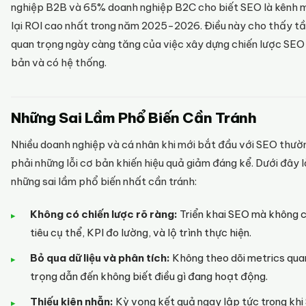
nghiệp B2B và 65% doanh nghiệp B2C cho biết SEO là kênh 
lại ROI cao nhất trong năm 2025-2026. Điều này cho thấy t
quan trọng ngày càng tăng của việc xây dựng chiến lược SEO
bản và có hệ thống.
Những Sai Lầm Phổ Biến Cần Tránh
Nhiều doanh nghiệp và cá nhân khi mới bắt đầu với SEO thư
phải những lỗi cơ bản khiến hiệu quả giảm đáng kể. Dưới đây l
những sai lầm phổ biến nhất cần tránh:
Không có chiến lược rõ ràng:
Triển khai SEO mà không 
tiêu cụ thể, KPI đo lường, và lộ trình thực hiện.
Bỏ qua dữ liệu và phân tích:
Không theo dõi metrics qua
trọng dẫn đến không biết điều gì đang hoạt động.
Thiếu kiên nhẫn:
Kỳ vọng kết quả ngay lập tức trong kh