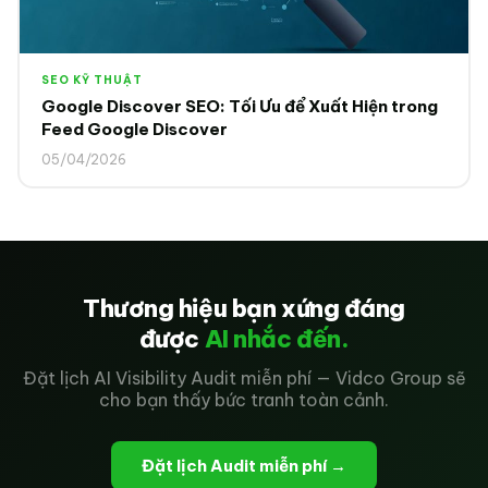
SEO KỸ THUẬT
Google Discover SEO: Tối Ưu để Xuất Hiện trong
Feed Google Discover
05/04/2026
Thương hiệu bạn xứng đáng
được
AI nhắc đến.
Đặt lịch AI Visibility Audit miễn phí — Vidco Group sẽ
cho bạn thấy bức tranh toàn cảnh.
Đặt lịch Audit miễn phí →