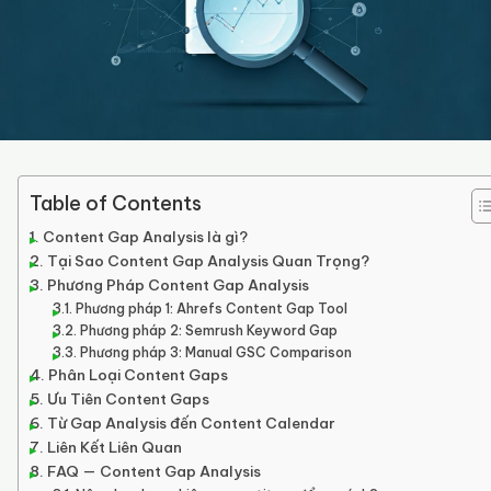
Table of Contents
Content Gap Analysis là gì?
Tại Sao Content Gap Analysis Quan Trọng?
Phương Pháp Content Gap Analysis
Phương pháp 1: Ahrefs Content Gap Tool
Phương pháp 2: Semrush Keyword Gap
Phương pháp 3: Manual GSC Comparison
Phân Loại Content Gaps
Ưu Tiên Content Gaps
Từ Gap Analysis đến Content Calendar
Liên Kết Liên Quan
FAQ — Content Gap Analysis