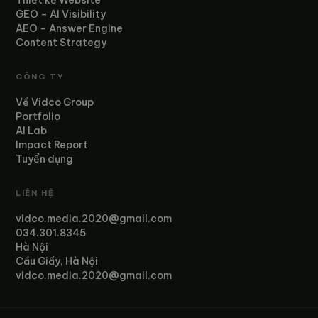
Thiết kế Website
GEO – AI Visibility
AEO – Answer Engine
Content Strategy
CÔNG TY
Về Vidco Group
Portfolio
AI Lab
Impact Report
Tuyển dụng
LIÊN HỆ
vidco.media.2020@gmail.com
034.301.8345
Hà Nội
Cầu Giấy, Hà Nội
vidco.media.2020@gmail.com