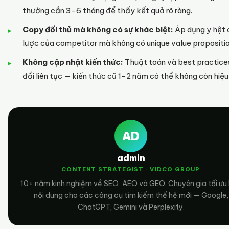
thường cần 3-6 tháng để thấy kết quả rõ ràng.
Copy đối thủ mà không có sự khác biệt:
Áp dụng y hệt 
lược của competitor mà không có unique value propositio
Không cập nhật kiến thức:
Thuật toán và best practice
đổi liên tục — kiến thức cũ 1-2 năm có thể không còn hiệu
AD
admin
CONTENT STRATEGIST · VIDCO GROUP
10+ năm kinh nghiệm về SEO, AEO và GEO. Chuyên gia tối ưu
nội dung cho các công cụ tìm kiếm thế hệ mới — Google,
ChatGPT, Gemini và Perplexity.