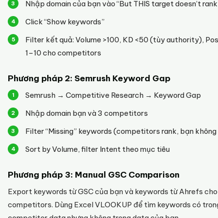
Nhập domain của bạn vào “But THIS target doesn’t rank
Click “Show keywords”
Filter kết quả: Volume >100, KD <50 (tùy authority), Pos
1–10 cho competitors
Phương pháp 2: Semrush Keyword Gap
Semrush → Competitive Research → Keyword Gap
Nhập domain bạn và 3 competitors
Filter “Missing” keywords (competitors rank, bạn không
Sort by Volume, filter Intent theo mục tiêu
Phương pháp 3: Manual GSC Comparison
Export keywords từ GSC của bạn và keywords từ Ahrefs cho
competitors. Dùng Excel VLOOKUP để tìm keywords có tron
competitor data nhưng không trong data của bạn.