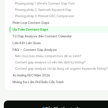
Phương pháp 1: Ahrefs Content Gap Tool
Phương pháp 2: Semrush Keyword Gap
Phương pháp 3: Manual GSC Comparison
Phân Loại Content Gaps
Ưu Tiên Content Gaps
Từ Gap Analysis đến Content Calendar
Liên Kết Liên Quan
FAQ — Content Gap Analysis
Nên chọn bao nhiêu competitors để so sánh?
Content gap analysis có nên làm định kỳ không?
Content gap analysis chỉ áp dụng với organic keywords không?
Xu Hướng SEO Năm 2026
Những Sai Lầm Phổ Biến Cần Tránh