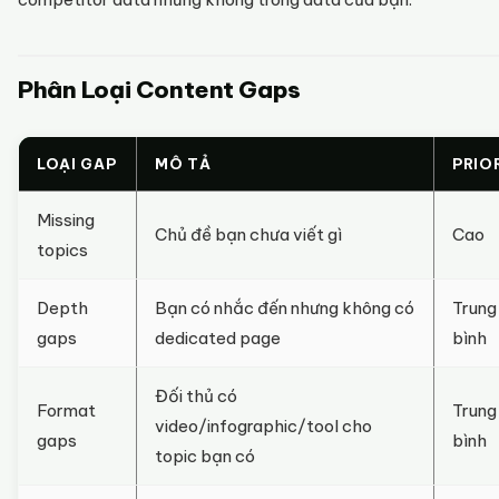
Phân Loại Content Gaps
LOẠI GAP
MÔ TẢ
PRIO
Missing
Chủ đề bạn chưa viết gì
Cao
topics
Depth
Bạn có nhắc đến nhưng không có
Trung
gaps
dedicated page
bình
Đối thủ có
Format
Trung
video/infographic/tool cho
gaps
bình
topic bạn có