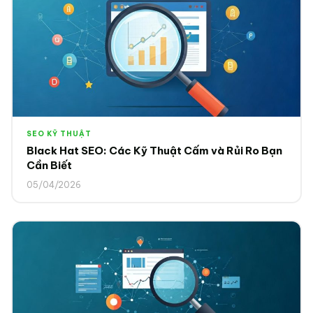
SEO KỸ THUẬT
Black Hat SEO: Các Kỹ Thuật Cấm và Rủi Ro Bạn
Cần Biết
05/04/2026