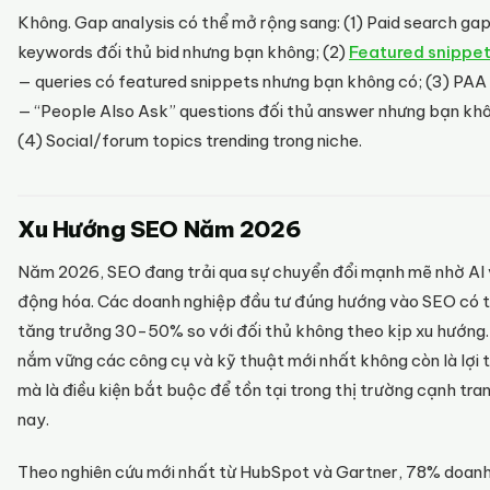
Không. Gap analysis có thể mở rộng sang: (1) Paid search ga
keywords đối thủ bid nhưng bạn không; (2)
Featured snippe
— queries có featured snippets nhưng bạn không có; (3) PAA
— “People Also Ask” questions đối thủ answer nhưng bạn kh
(4) Social/forum topics trending trong niche.
Xu Hướng SEO Năm 2026
Năm 2026, SEO đang trải qua sự chuyển đổi mạnh mẽ nhờ AI 
động hóa. Các doanh nghiệp đầu tư đúng hướng vào SEO có 
tăng trưởng 30-50% so với đối thủ không theo kịp xu hướng.
nắm vững các công cụ và kỹ thuật mới nhất không còn là lợi 
mà là điều kiện bắt buộc để tồn tại trong thị trường cạnh tra
nay.
Theo nghiên cứu mới nhất từ HubSpot và Gartner, 78% doan