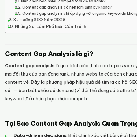
Nên chọn bao nhiêu competitors để so sánh?
Content gap analysis có nên làm định kỳ không?
Content gap analysis chỉ áp dụng với organic keywords khôn
Xu Hướng SEO Năm 2026
Những Sai Lầm Phổ Biến Cần Tránh
Content Gap Analysis là gì?
Content gap analysis
là quá trình xác định các topics và k
mà đối thủ của bạn đang rank, nhưng website của bạn chưa 
content về. Đây là phương pháp hiệu quả để tìm ra cơ hội SE
có” — bạn biết chắc có demand (vì đối thủ đang có traffic từ
keyword đó) nhưng bạn chưa compete.
Tại Sao Content Gap Analysis Quan Trọn
Data-driven decisions
: Biết chính xác viết bài về gì tha