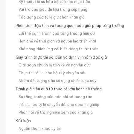
Kỹ thuật tối ưu hóa bộ từ khóa mục tiêu
Vai trò của siêu dữ liệu trong xếp hạng
Tác động của tỷ lệ giữ chân khán giả
Phân tích đặc tính và tương quan các giải pháp tăng trưởng
Lợi thế cạnh tranh của tăng trưởng hữu cơ
Hạn chế về thời gian và nguồn lực triển khai
Khả năng thích ứng với biến động thuật toán
Quy trình thực thi bài bản và định vị nhóm độc giả
Giai đoạn chuẩn bị tiền kỳ và nghiên cứu
Thực thi tối ưu hóa hậu kỳ chuyên sâu
Nhóm đối tượng cần sử dụng chiến lược này
Đánh giá hiệu quả từ thực tế vận hành hệ thống
Sự tăng trưởng của các chỉ số tương tác
Tối ưu hóa tỷ lệ chuyển đổi cho doanh nghiệp
Phản hồi về trải nghiệm xem của khán giả
Kết luận
Nguồn tham khảo uy tín