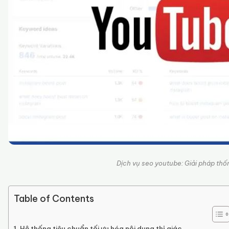
Dịch vụ seo youtube: Giải pháp thốn
Table of Contents
Hệ thống tiêu chuẩn tối ưu hóa nội dung thị giác