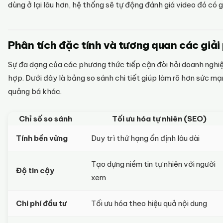
dùng ở lại lâu hơn, hệ thống sẽ tự động đánh giá video đó có g
Phân tích đặc tính và tương quan các giả
Sự đa dạng của các phương thức tiếp cận đòi hỏi doanh nghiệ
hợp. Dưới đây là bảng so sánh chi tiết giúp làm rõ hơn sức m
quảng bá khác.
Chỉ số so sánh
Tối ưu hóa tự nhiên (SEO)
Tính bền vững
Duy trì thứ hạng ổn định lâu dài
Tạo dựng niềm tin tự nhiên với người
Độ tin cậy
xem
Chi phí đầu tư
Tối ưu hóa theo hiệu quả nội dung