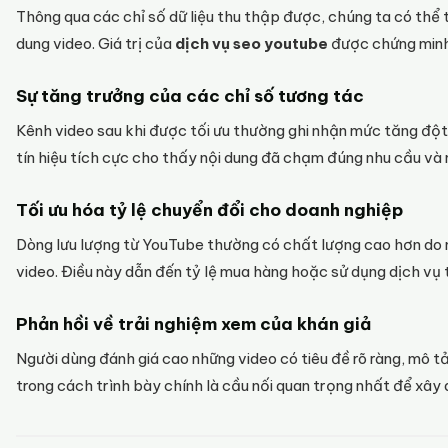
Thông qua các chỉ số dữ liệu thu thập được, chúng ta có thể t
dung video. Giá trị của
dịch vụ seo youtube
được chứng minh 
Sự tăng trưởng của các chỉ số tương tác
Kênh video sau khi được tối ưu thường ghi nhận mức tăng đột 
tín hiệu tích cực cho thấy nội dung đã chạm đúng nhu cầu v
Tối ưu hóa tỷ lệ chuyển đổi cho doanh nghiệp
Dòng lưu lượng từ YouTube thường có chất lượng cao hơn do 
video. Điều này dẫn đến tỷ lệ mua hàng hoặc sử dụng dịch vụ t
Phản hồi về trải nghiệm xem của khán giả
Người dùng đánh giá cao những video có tiêu đề rõ ràng, mô tả 
trong cách trình bày chính là cầu nối quan trọng nhất để xây