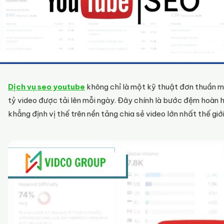
Dịch vụ seo youtube
không chỉ là một kỹ thuật đơn thuần mà 
tỷ video được tải lên mỗi ngày. Đây chính là bước đệm hoàn 
khẳng định vị thế trên nền tảng chia sẻ video lớn nhất thế giới