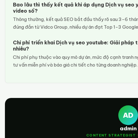
Bao lâu thì thấy kết quả khi áp dụng Dịch vụ seo 
video số?
Thông thường, kết quả SEO bắt đầu thấy rõ sau 3-6 thán
đúng đắn từ Vidco Group, nhiều dự án đạt Top 1-3 Google
Chi phí triển khai Dịch vụ seo youtube: Giải pháp 
nhiêu?
Chi phí phụ thuộc vào quy mô dự án, mức độ cạnh tranh n
tư vấn miễn phí và báo giá chi tiết cho từng doanh nghiệp
AD
admin
CONTENT STRATEGIST 