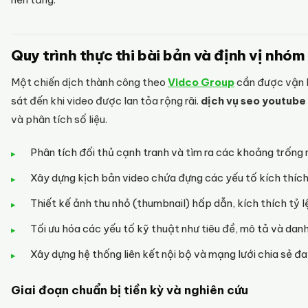
Quy trình thực thi bài bản và định vị nhóm
Một chiến dịch thành công theo
Vidco Group
cần được vận h
sát đến khi video được lan tỏa rộng rãi.
dịch vụ seo youtube
và phân tích số liệu.
Phân tích đối thủ cạnh tranh và tìm ra các khoảng trống 
Xây dựng kịch bản video chứa đựng các yếu tố kích thích
Thiết kế ảnh thu nhỏ (thumbnail) hấp dẫn, kích thích tỷ l
Tối ưu hóa các yếu tố kỹ thuật như tiêu đề, mô tả và dan
Xây dựng hệ thống liên kết nội bộ và mạng lưới chia sẻ đa
Giai đoạn chuẩn bị tiền kỳ và nghiên cứu