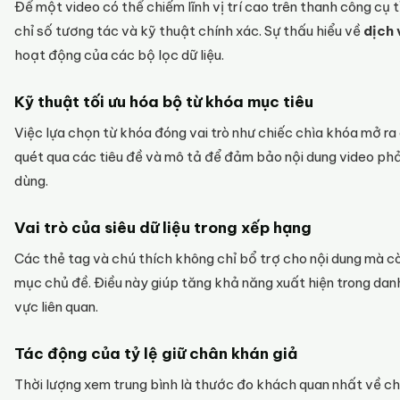
Để một video có thể chiếm lĩnh vị trí cao trên thanh công cụ 
chỉ số tương tác và kỹ thuật chính xác. Sự thấu hiểu về
dịch 
hoạt động của các bộ lọc dữ liệu.
Kỹ thuật tối ưu hóa bộ từ khóa mục tiêu
Việc lựa chọn từ khóa đóng vai trò như chiếc chìa khóa mở ra
quét qua các tiêu đề và mô tả để đảm bảo nội dung video phả
dùng.
Vai trò của siêu dữ liệu trong xếp hạng
Các thẻ tag và chú thích không chỉ bổ trợ cho nội dung mà c
mục chủ đề. Điều này giúp tăng khả năng xuất hiện trong dan
vực liên quan.
Tác động của tỷ lệ giữ chân khán giả
Thời lượng xem trung bình là thước đo khách quan nhất về c