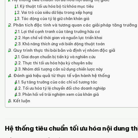
Kỹ thuật tối ưu hóa bộ từ khóa mục tiêu
Vai trò của siêu dữ liệu trong xếp hạng
Tác động của tỷ lệ giữ chân khán giả
Phân tích đặc tính và tương quan các giải pháp tăng trưởng
Lợi thế cạnh tranh của tăng trưởng hữu cơ
Hạn chế về thời gian và nguồn lực triển khai
Khả năng thích ứng với biến động thuật toán
Quy trình thực thi bài bản và định vị nhóm độc giả
Giai đoạn chuẩn bị tiền kỳ và nghiên cứu
Thực thi tối ưu hóa hậu kỳ chuyên sâu
Nhóm đối tượng cần sử dụng chiến lược này
Đánh giá hiệu quả từ thực tế vận hành hệ thống
Sự tăng trưởng của các chỉ số tương tác
Tối ưu hóa tỷ lệ chuyển đổi cho doanh nghiệp
Phản hồi về trải nghiệm xem của khán giả
Kết luận
Hệ thống tiêu chuẩn tối ưu hóa nội dung th