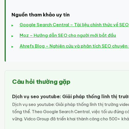
Nguồn tham khảo uy tín
Google Search Central – Tài liệu chính thức về SEO
Moz – Hướng dẫn SEO cho người mới bắt đầu
Ahrefs Blog – Nghiên cứu và phân tích SEO chuyên
Câu hỏi thường gặp
Dịch vụ seo youtube: Giải pháp thống lĩnh thị tr
Dịch vụ seo youtube: Giải pháp thống lĩnh thị trường vide
tổng thể. Theo Google Search Central, việc tối ưu đúng cá
vững. Vidco Group đã triển khai thành công cho 500+ khá