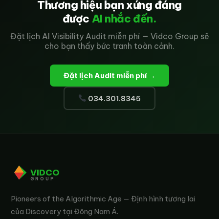
Thương hiệu bạn xứng đáng
được
AI nhắc đến.
Đặt lịch AI Visibility Audit miễn phí — Vidco Group sẽ
cho bạn thấy bức tranh toàn cảnh.
Đặt lịch Audit miễn phí →
034.301.8345
VIDCO
GROUP
Pioneers of the Algorithmic Age — Định hình tương lai
của Discovery tại Đông Nam Á.