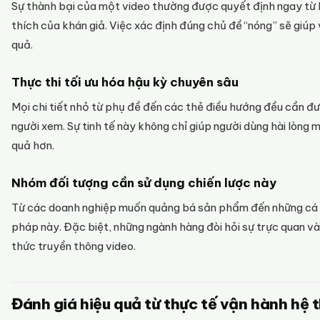
Sự thành bại của một video thường được quyết định ngay từ k
thích của khán giả. Việc xác định đúng chủ đề “nóng” sẽ giúp 
quả.
Thực thi tối ưu hóa hậu kỳ chuyên sâu
Mọi chi tiết nhỏ từ phụ đề đến các thẻ điều hướng đều cần đư
người xem. Sự tinh tế này không chỉ giúp người dùng hài lòng m
quả hơn.
Nhóm đối tượng cần sử dụng chiến lược này
Từ các doanh nghiệp muốn quảng bá sản phẩm đến những cá n
pháp này. Đặc biệt, những ngành hàng đòi hỏi sự trực quan và 
thức truyền thông video.
Đánh giá hiệu quả từ thực tế vận hành hệ 