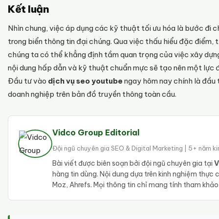
Kết luận
Nhìn chung, việc áp dụng các kỹ thuật tối ưu hóa là bước đi c
trong biển thông tin đại chúng. Qua việc thấu hiểu đặc điểm, t
chúng ta có thể khẳng định tầm quan trọng của việc xây dựn
nội dung hấp dẫn và kỹ thuật chuẩn mực sẽ tạo nên một lực 
Đầu tư vào
dịch vụ seo youtube
ngay hôm nay chính là đầu t
doanh nghiệp trên bản đồ truyền thông toàn cầu.
Vidco Group Editorial
Đội ngũ chuyên gia SEO & Digital Marketing | 5+ năm k
Bài viết được biên soạn bởi đội ngũ chuyên gia tại
V
hàng tin dùng. Nội dung dựa trên kinh nghiệm thực
Moz, Ahrefs. Mọi thông tin chỉ mang tính tham khả