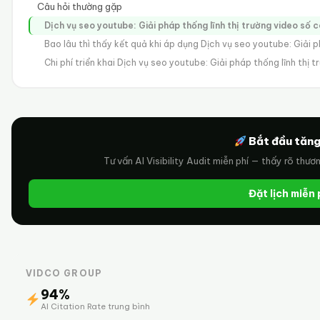
Câu hỏi thường gặp
Dịch vụ seo youtube: Giải pháp thống lĩnh thị trường video số 
Bao lâu thì thấy kết quả khi áp dụng Dịch vụ seo youtube: Giải p
Chi phí triển khai Dịch vụ seo youtube: Giải pháp thống lĩnh thị 
Bắt đầu tăng
Tư vấn AI Visibility Audit miễn phí — thấy rõ thươ
Đặt lịch miễn
VIDCO GROUP
94%
AI Citation Rate trung bình