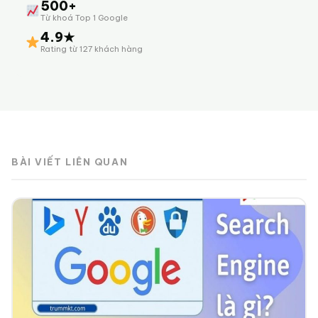
500+
Từ khoá Top 1 Google
4.9★
Rating từ 127 khách hàng
BÀI VIẾT LIÊN QUAN