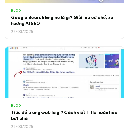
BLOG
Google Search Engine là gì? Giải mã cơ chế, xu
hướng AI SEO
22/03/2026
BLOG
Tiêu đề trang web là gì? Cách viết Title hoàn hảo
bứt phá
23/03/2026