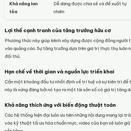
Khả năng lan
Dễ dàng được chia sẻ và đề xuất tự
tỏa
nhiên
Lợi thế cạnh tranh của tăng trưởng hữu cơ
Phương thức này giúp kênh xây dựng được cộng đồng người th
vào quảng cáo. Sự tăng trưởng dựa trên giá trị thực thụ luôn 
đối thủ.
Hạn chế về thời gian và nguồn lực triển khai
Cần một khoảng đầu tư nhất định về trí tuệ và sự kiên trì để 
này là xứng đáng bởi nó tạo ra một tài sản số có giá trị tăng
Khả năng thích ứng với biến động thuật toán
Các hệ thống hiện đại luôn ưu tiên những nội dung mang lại tr
vào kỹ thuật tối ưu hóa chuẩn mực, video của bạn sẽ luôn gi
nền tảng.