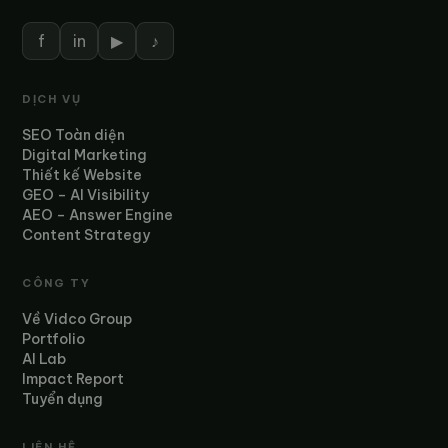
f
in
▶
♪
DỊCH VỤ
SEO Toàn diện
Digital Marketing
Thiết kế Website
GEO – AI Visibility
AEO – Answer Engine
Content Strategy
CÔNG TY
Về Vidco Group
Portfolio
AI Lab
Impact Report
Tuyển dụng
LIÊN HỆ