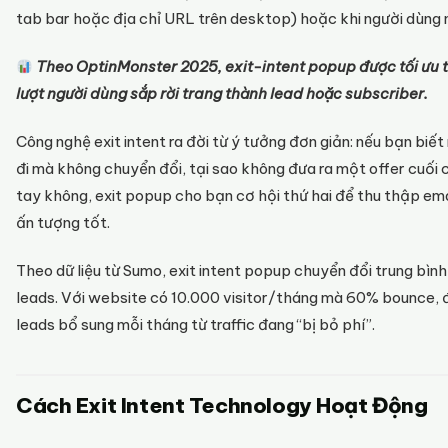
tab bar hoặc địa chỉ URL trên desktop) hoặc khi người dùng 
Theo OptinMonster 2025, exit-intent popup được tối ưu t
lượt người dùng sắp rời trang thành lead hoặc subscriber.
Công nghệ exit intent ra đời từ ý tưởng đơn giản: nếu bạn bi
đi mà không chuyển đổi, tại sao không đưa ra một offer cuối c
tay không, exit popup cho bạn cơ hội thứ hai để thu thập email
ấn tượng tốt.
Theo dữ liệu từ Sumo, exit intent popup chuyển đổi trung bìn
leads. Với website có 10.000 visitor/tháng mà 60% bounce, 
leads bổ sung mỗi tháng từ traffic đang “bị bỏ phí”.
Cách Exit Intent Technology Hoạt Động