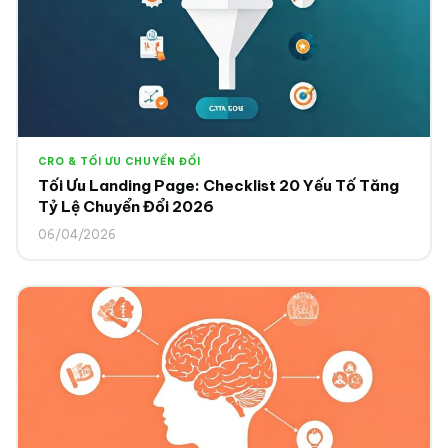
CRO & TỐI ƯU CHUYỂN ĐỔI
Tối Ưu Landing Page: Checklist 20 Yếu Tố Tăng
Tỷ Lệ Chuyển Đổi 2026
06/04/2026