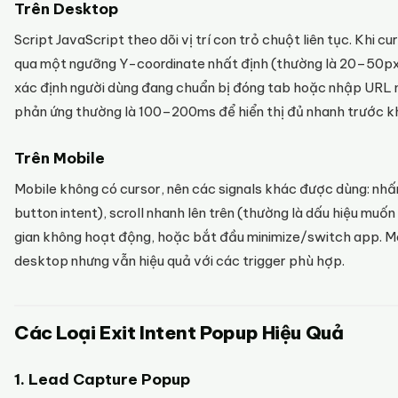
Trên Desktop
Script JavaScript theo dõi vị trí con trỏ chuột liên tục. Khi c
qua một ngưỡng Y-coordinate nhất định (thường là 20–50px 
xác định người dùng đang chuẩn bị đóng tab hoặc nhập URL mớ
phản ứng thường là 100–200ms để hiển thị đủ nhanh trước khi 
Trên Mobile
Mobile không có cursor, nên các signals khác được dùng: nhấ
button intent), scroll nhanh lên trên (thường là dấu hiệu muốn
gian không hoạt động, hoặc bắt đầu minimize/switch app. Mo
desktop nhưng vẫn hiệu quả với các trigger phù hợp.
Các Loại Exit Intent Popup Hiệu Quả
1. Lead Capture Popup