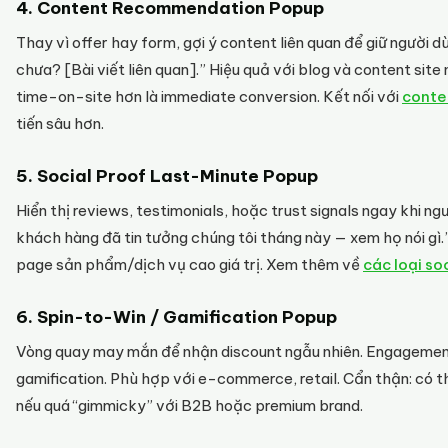
4. Content Recommendation Popup
Thay vì offer hay form, gợi ý content liên quan để giữ người dù
chưa? [Bài viết liên quan].” Hiệu quả với blog và content sit
time-on-site hơn là immediate conversion. Kết nối với
conte
tiến sâu hơn.
5. Social Proof Last-Minute Popup
Hiển thị reviews, testimonials, hoặc trust signals ngay khi ng
khách hàng đã tin tưởng chúng tôi tháng này — xem họ nói gì.”
page sản phẩm/dịch vụ cao giá trị. Xem thêm về
các loại so
6. Spin-to-Win / Gamification Popup
Vòng quay may mắn để nhận discount ngẫu nhiên. Engagement
gamification. Phù hợp với e-commerce, retail. Cẩn thận: có 
nếu quá “gimmicky” với B2B hoặc premium brand.