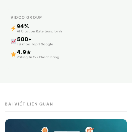
VIDCO GROUP
94%
AI Citation Rate trung bình
500+
Từ khoá Top 1 Google
4.9★
Rating từ 127 khách hàng
BÀI VIẾT LIÊN QUAN