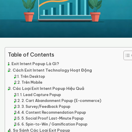
Table of Contents
Exit Intent Popup Là Gì?
Cách Exit Intent Technology Hoạt Động
Trên Desktop
Trên Mobile
Các Loại Exit Intent Popup Hiệu Quả
1. Lead Capture Popup
2. Cart Abandonment Popup (E-commerce)
3. Survey/Feedback Popup
4. Content Recommendation Popup
5. Social Proof Last-Minute Popup
6. Spin-to-Win / Gamification Popup
So Sánh Các Loại Exit Popup