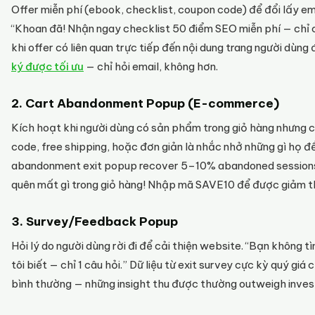
Offer miễn phí (ebook, checklist, coupon code) để đổi lấy emai
“Khoan đã! Nhận ngay checklist 50 điểm SEO miễn phí — chỉ 
khi offer có liên quan trực tiếp đến nội dung trang người dùn
ký được tối ưu
— chỉ hỏi email, không hơn.
2. Cart Abandonment Popup (E-commerce)
Kích hoạt khi người dùng có sản phẩm trong giỏ hàng nhưng c
code, free shipping, hoặc đơn giản là nhắc nhở những gì họ để 
abandonment exit popup recover 5–10% abandoned sessions.
quên mất gì trong giỏ hàng! Nhập mã SAVE10 để được giảm 
3. Survey/Feedback Popup
Hỏi lý do người dùng rời đi để cải thiện website. “Bạn không
tôi biết — chỉ 1 câu hỏi.” Dữ liệu từ exit survey cực kỳ quý giá
bình thường — những insight thu được thường outweigh inve