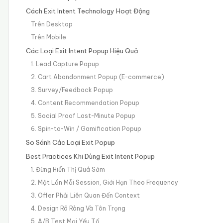
Cách Exit Intent Technology Hoạt Động
Trên Desktop
Trên Mobile
Các Loại Exit Intent Popup Hiệu Quả
1. Lead Capture Popup
2. Cart Abandonment Popup (E-commerce)
3. Survey/Feedback Popup
4. Content Recommendation Popup
5. Social Proof Last-Minute Popup
6. Spin-to-Win / Gamification Popup
So Sánh Các Loại Exit Popup
Best Practices Khi Dùng Exit Intent Popup
1. Đừng Hiển Thị Quá Sớm
2. Một Lần Mỗi Session, Giới Hạn Theo Frequency
3. Offer Phải Liên Quan Đến Context
4. Design Rõ Ràng Và Tôn Trọng
5. A/B Test Mọi Yếu Tố