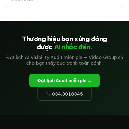
Thương hiệu bạn xứng đáng
được
AI nhắc đến.
Đặt lịch AI Visibility Audit miễn phí — Vidco Group sẽ
cho bạn thấy bức tranh toàn cảnh.
Đặt lịch Audit miễn phí →
034.301.8345