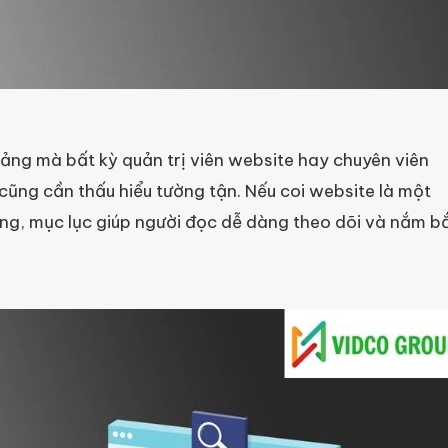
tảng mà bất kỳ quản trị viên website hay chuyên viên
cũng cần thấu hiểu tường tận. Nếu coi website là một
ơng, mục lục giúp người đọc dễ dàng theo dõi và nắm b