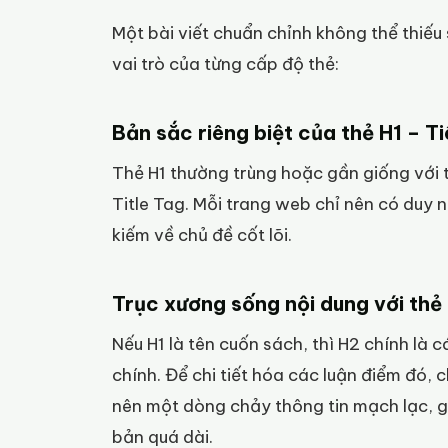
Một bài viết chuẩn chỉnh không thể thiếu 
vai trò của từng cấp độ thẻ:
Bản sắc riêng biệt của thẻ H1 – T
Thẻ H1 thường trùng hoặc gần giống với t
Title Tag. Mỗi trang web chỉ nên có duy 
kiếm về chủ đề cốt lõi.
Trục xương sống nội dung với thẻ
Nếu H1 là tên cuốn sách, thì H2 chính là 
chính. Để chi tiết hóa các luận điểm đó, 
nên một dòng chảy thông tin mạch lạc, 
bản quá dài.