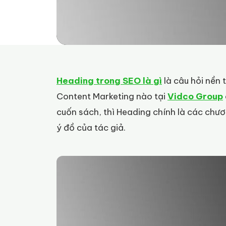
Heading trong SEO là gì
là câu hỏi nền 
Content Marketing nào tại
Vidco Group
cuốn sách, thì Heading chính là các chư
ý đồ của tác giả.