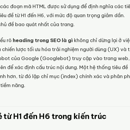
là các đoạn mã HTML được sử dụng để định nghĩa các ti
iêu đề từ H1 đến H6, với mức độ quan trọng giảm dần.
 chủ đề bao quát nhất của trang.
iểu rõ
heading trong SEO là gì
không chỉ dừng lại ở vi
chiến lược tối ưu hóa trải nghiệm người dùng (UX) và t
robot của Google (Googlebot) truy cập vào trang web,
ên để xác định cấu trúc nội dung. Một hệ thống tiêu đề
nh hơn, từ đó lập chỉ mục (index) chính xác và phân ph
 tiềm năng.
 từ H1 đến H6 trong kiến trúc