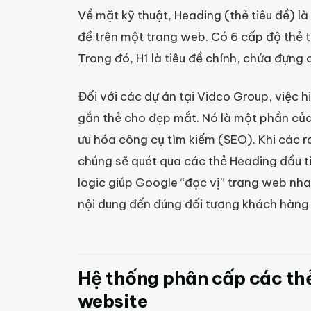
Về mặt kỹ thuật, Heading (thẻ tiêu đề) 
đề trên một trang web. Có 6 cấp độ thẻ t
Trong đó, H1 là tiêu đề chính, chứa đựng
Đối với các dự án tại Vidco Group, việc h
gắn thẻ cho đẹp mắt. Nó là một phần của 
ưu hóa công cụ tìm kiếm (SEO). Khi các 
chúng sẽ quét qua các thẻ Heading đầu ti
logic giúp Google “đọc vị” trang web nha
nội dung đến đúng đối tượng khách hàng
Hệ thống phân cấp các thẻ
website