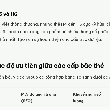
5 và H6
 viết thông thường, nhưng thẻ H4 đến H6 cực kỳ hữu íc
ên sâu hoặc các trang sản phẩm có nhiều thông số phức
hỏ nhất, tạo nên sự hoàn thiện cho cấu trúc dữ liệu.
c độ ưu tiên giữa các cấp bậc thẻ
ân bổ, Vidco Group đã tổng hợp bảng so sánh dưới đây
Mức độ quan trọng
Khuyến nghị số
(SEO)
lượng