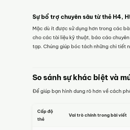
Sự bổ trợ chuyên sâu từ thẻ H4, H
Mặc dù ít được sử dụng hơn trong các bài
cho các tài liệu kỹ thuật, báo cáo chuy
tạp. Chúng giúp bóc tách những chi tiết n
So sánh sự khác biệt và mứ
Để giúp bạn hình dung rõ hơn về cách ph
Cấp độ
Vai trò chính trong bài viết
thẻ