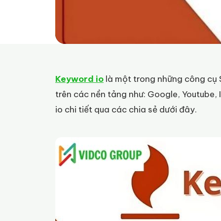
Keyword io
là một trong những công cụ S
trên các nền tảng như: Google, Youtube,
io chi tiết qua các chia sẻ dưới đây.