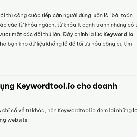
i thì công cuộc tiếp cận người dùng luôn là “bài toán
thác các từ khóa ngách, từ khóa ít cạnh tranh nhưng có 
vượt mặt các đối thủ lớn. Đây chính là lúc
Keyword io
o bạn kho dữ liệu khổng lồ để tối ưu hóa công cụ tìm
 dụng Keywordtool.io cho doanh
 chỉ số về từ khóa, nên Keywordtool.io đem lại những lợ
dung website: