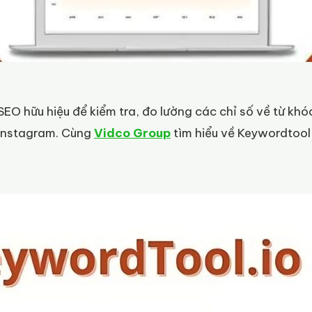
EO hữu hiệu để kiểm tra, đo lường các chỉ số về từ khó
 Instagram. Cùng
Vidco Group
tìm hiểu về Keywordtool