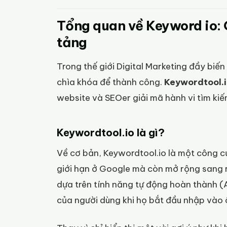
Tổng quan về Keyword io: 
tảng
Trong thế giới Digital Marketing đầy biến
chìa khóa để thành công.
Keywordtool.
website và SEOer giải mã hành vi tìm ki
Keywordtool.io là gì?
Về cơ bản, Keywordtool.io là một công c
giới hạn ở Google mà còn mở rộng sang 
dựa trên tính năng tự động hoàn thành 
của người dùng khi họ bắt đầu nhập vào ô