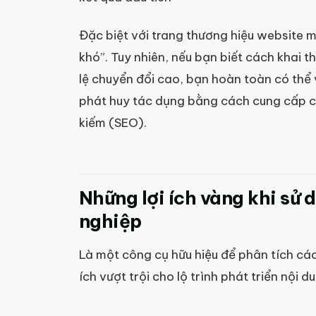
Đặc biệt với trang thương hiệu website mớ
khó”. Tuy nhiên, nếu bạn biết cách khai 
lệ chuyển đổi cao, bạn hoàn toàn có thể 
phát huy tác dụng bằng cách cung cấp ch
kiếm (SEO).
Những lợi ích vàng khi sử
nghiệp
Là một công cụ hữu hiệu để phân tích các
ích vượt trội cho lộ trình phát triển nội 