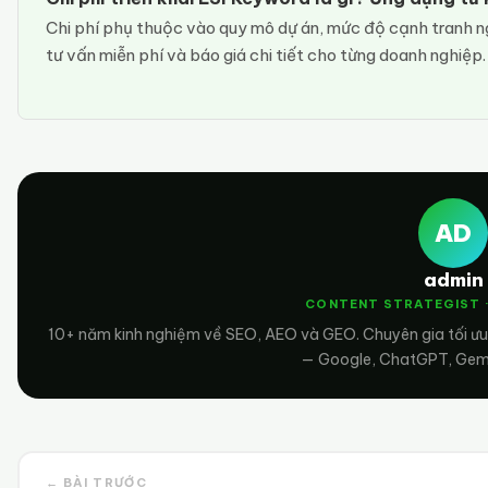
Chi phí phụ thuộc vào quy mô dự án, mức độ cạnh tranh n
tư vấn miễn phí và báo giá chi tiết cho từng doanh nghiệp
AD
admin
CONTENT STRATEGIST 
10+ năm kinh nghiệm về SEO, AEO và GEO. Chuyên gia tối ưu
— Google, ChatGPT, Gemin
← BÀI TRƯỚC