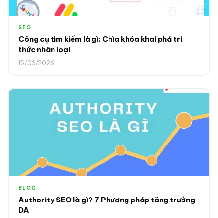
SEO
Công cụ tìm kiếm là gì: Chìa khóa khai phá tri
thức nhân loại
15/03/2026
BLOG
Authority SEO là gì? 7 Phương pháp tăng trưởng
DA