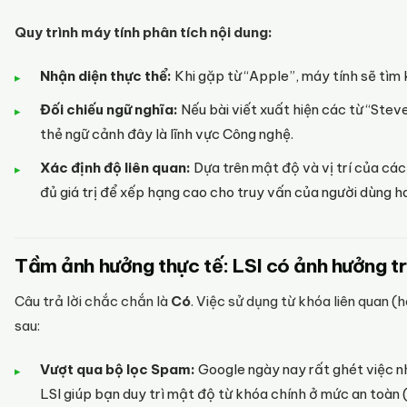
Quy trình máy tính phân tích nội dung:
Nhận diện thực thể:
Khi gặp từ “Apple”, máy tính sẽ tìm 
Đối chiếu ngữ nghĩa:
Nếu bài viết xuất hiện các từ “Stev
thẻ ngữ cảnh đây là lĩnh vực Công nghệ.
Xác định độ liên quan:
Dựa trên mật độ và vị trí của các
đủ giá trị để xếp hạng cao cho truy vấn của người dùng h
Tầm ảnh hưởng thực tế: LSI có ảnh hưởng tr
Câu trả lời chắc chắn là
Có
. Việc sử dụng từ khóa liên quan 
sau:
Vượt qua bộ lọc Spam:
Google ngày nay rất ghét việc nh
LSI giúp bạn duy trì mật độ từ khóa chính ở mức an toàn