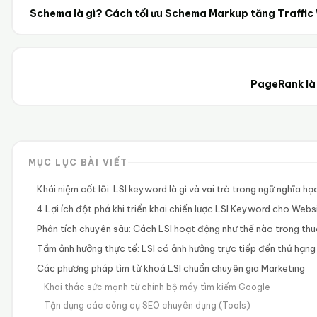
Schema là gì? Cách tối ưu Schema Markup tăng Traffic
PageRank là 
MỤC LỤC BÀI VIẾT
Khái niệm cốt lõi: LSI keyword là gì và vai trò trong ngữ nghĩa họ
4 Lợi ích đột phá khi triển khai chiến lược LSI Keyword cho Webs
Phân tích chuyên sâu: Cách LSI hoạt động như thế nào trong th
Tầm ảnh hưởng thực tế: LSI có ảnh hưởng trực tiếp đến thứ hạn
Các phương pháp tìm từ khoá LSI chuẩn chuyên gia Marketing
Khai thác sức mạnh từ chính bộ máy tìm kiếm Google
Tận dụng các công cụ SEO chuyên dụng (Tools)