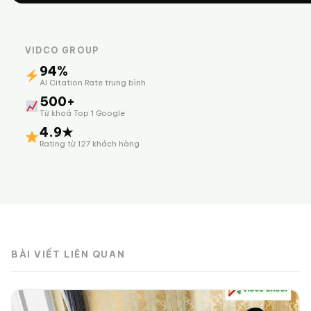
VIDCO GROUP
94%
AI Citation Rate trung bình
500+
Từ khoá Top 1 Google
4.9★
Rating từ 127 khách hàng
BÀI VIẾT LIÊN QUAN