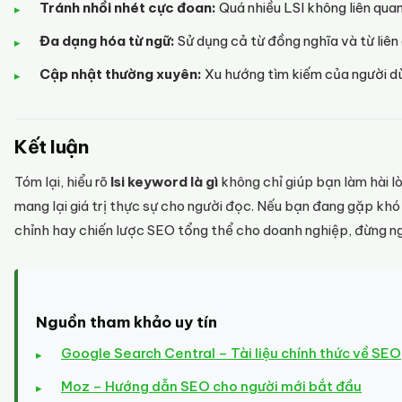
Tránh nhồi nhét cực đoan:
Quá nhiều LSI không liên quan 
Đa dạng hóa từ ngữ:
Sử dụng cả từ đồng nghĩa và từ liên
Cập nhật thường xuyên:
Xu hướng tìm kiếm của người dù
Kết luận
Tóm lại, hiểu rõ
lsi keyword là gì
không chỉ giúp bạn làm hài 
mang lại giá trị thực sự cho người đọc. Nếu bạn đang gặp kh
chỉnh hay chiến lược SEO tổng thể cho doanh nghiệp, đừng ng
Nguồn tham khảo uy tín
Google Search Central – Tài liệu chính thức về SEO
Moz – Hướng dẫn SEO cho người mới bắt đầu