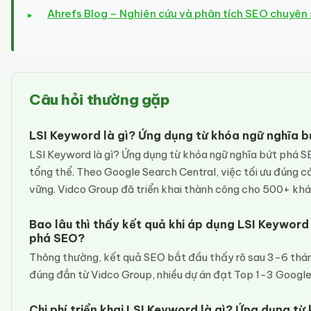
Ahrefs Blog – Nghiên cứu và phân tích SEO chuyên
Câu hỏi thường gặp
LSI Keyword là gì? Ứng dụng từ khóa ngữ nghĩa 
LSI Keyword là gì? Ứng dụng từ khóa ngữ nghĩa bứt phá S
tổng thể. Theo Google Search Central, việc tối ưu đúng cá
vững. Vidco Group đã triển khai thành công cho 500+ khá
Bao lâu thì thấy kết quả khi áp dụng LSI Keyword
phá SEO?
Thông thường, kết quả SEO bắt đầu thấy rõ sau 3-6 thán
đúng đắn từ Vidco Group, nhiều dự án đạt Top 1-3 Google
Chi phí triển khai LSI Keyword là gì? Ứng dụng t