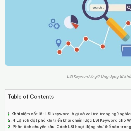
LSI Keyword là gì? Ứng dụng từ kh
Table of Contents
Khái niệm cốt lõi: LSI keyword là gì và vai trò trong ngữ nghĩ
4 Lợi ích đột phá khi triển khai chiến lược LSI Keyword cho W
Phân tích chuyên sâu: Cách LSI hoạt động như thế nào tron