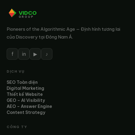
VIDCO
GROUP
Pioneers of the Algorithmic Age — Định hình tương lai
của Discovery tại Đông Nam Á.
f
in
▶
♪
DỊCH VỤ
SEO Toàn diện
Digital Marketing
Thiết kế Website
GEO – AI Visibility
AEO – Answer Engine
Content Strategy
CÔNG TY