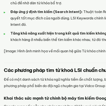
chủ đề nhờ dàn từ khóa bổ trợ.
Đáp ứng ý định tìm kiếm (Search Intent):
Thuật toán Ra
quyết tốt mục đích của người dùng. LSI Keywords chính 
Intent đó.
Tăng khả năng xuất hiện trong kết quả tìm kiếm khôn
khách hàng ở nhiều biến thể tìm kiếm khác nhau, từ đó t
[Image: Hình ảnh minh họa về mối quan hệ giữa Từ khóa chính
Các phương pháp tìm từ khoá LSI chuẩn chu
Để có một danh sách từ khóa ngữ nghĩa tiềm ẩn chất lượng, 
phương pháp phổ biến do đội ngũ chuyên gia tại Vidco Group 
Khai thác sức mạnh từ chính bộ máy tìm kiếm Goo