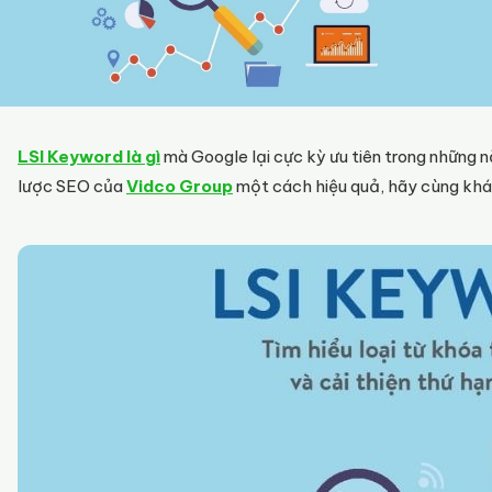
LSI Keyword là gì
mà Google lại cực kỳ ưu tiên trong những
lược SEO của
Vidco Group
một cách hiệu quả, hãy cùng khá