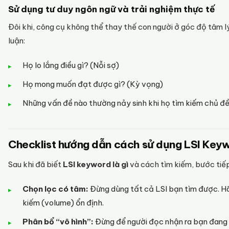
Sử dụng tư duy ngôn ngữ và trải nghiệm thực tế
Đôi khi, công cụ không thể thay thế con người ở góc độ tâm l
luận:
Họ lo lắng điều gì? (Nỗi sợ)
Họ mong muốn đạt được gì? (Kỳ vọng)
Những vấn đề nào thường nảy sinh khi họ tìm kiếm chủ đ
Checklist hướng dẫn cách sử dụng LSI Keyw
Sau khi đã biết
LSI keyword là gì
và cách tìm kiếm, bước tiếp
Chọn lọc có tâm:
Đừng dùng tất cả LSI bạn tìm được. Hã
kiếm (volume) ổn định.
Phân bổ “vô hình”:
Đừng để người đọc nhận ra bạn đang 