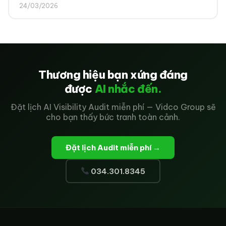
24/03/2026
Thương hiệu bạn xứng đáng
được
AI nhắc đến.
Đặt lịch AI Visibility Audit miễn phí — Vidco Group sẽ
cho bạn thấy bức tranh toàn cảnh.
Đặt lịch Audit miễn phí →
034.301.8345