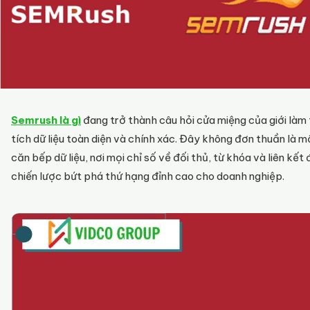
Semrush là gì
đang trở thành câu hỏi cửa miệng của giới làm 
tích dữ liệu toàn diện và chính xác. Đây không đơn thuần là 
căn bếp dữ liệu, nơi mọi chỉ số về đối thủ, từ khóa và liên kế
chiến lược bứt phá thứ hạng đỉnh cao cho doanh nghiệp.