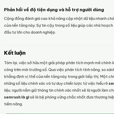
Phản hồi về độ tiện dụng và hỗ trợ người dùng
Cộng đồng đánh giá cao khả năng cập nhật dữ liệu nhanh ch
của nền tảng này. Sự tin cậy trong số liệu giúp các nhà hoạch 
đầu tư lớn cho doanh nghiệp.
Kết luận
Tóm lại, việc sở hữu một giải pháp phân tích mạnh mẽ chính 
công trên môi trường số. Qua việc phân tích tính năng, so sánh
khẳng định vị thế của nền tảng này trong giới tiếp thị. Một c
những số liệu chính xác và tư duy chiến lược từ việc hiểu rõ
se
liệu, người nắm giữ thông tin chính xác nhất sẽ là người làm 
semrush là gì
sẽ là bệ phóng vững chắc nhất đưa thương hiệu
tiềm năng.