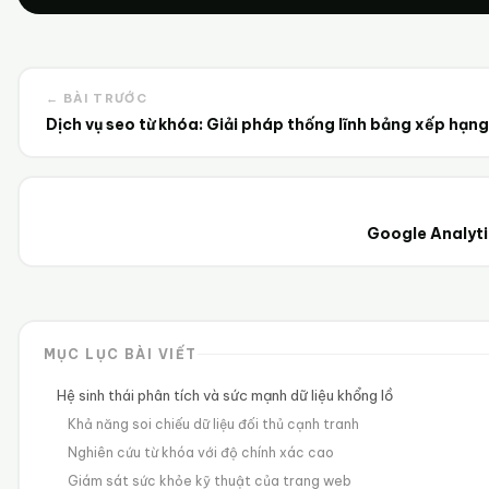
← BÀI TRƯỚC
Dịch vụ seo từ khóa: Giải pháp thống lĩnh bảng xếp hạng
Google Analytic
MỤC LỤC BÀI VIẾT
Hệ sinh thái phân tích và sức mạnh dữ liệu khổng lồ
Khả năng soi chiếu dữ liệu đối thủ cạnh tranh
Nghiên cứu từ khóa với độ chính xác cao
Giám sát sức khỏe kỹ thuật của trang web