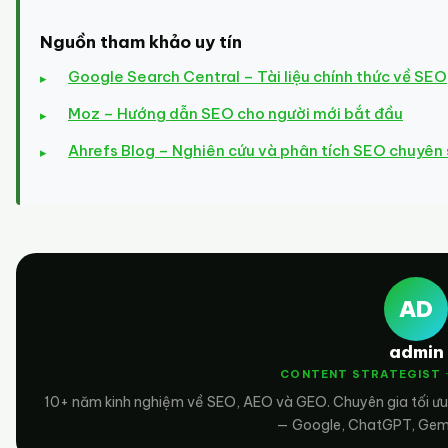
Nguồn tham khảo uy tín
Google Search Central – Tài liệu chính thức về SEO
Moz – Hướng dẫn SEO cho người mới bắt đầu
Ahrefs Blog – Nghiên cứu và phân tích SEO chuyên
AD
admin
CONTENT STRATEGIST 
10+ năm kinh nghiệm về SEO, AEO và GEO. Chuyên gia tối ưu
— Google, ChatGPT, Gemin