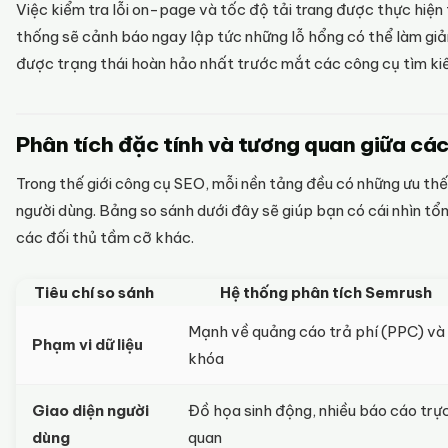
Việc kiểm tra lỗi on-page và tốc độ tải trang được thực hiện
thống sẽ cảnh báo ngay lập tức những lỗ hổng có thể làm giảm
được trạng thái hoàn hảo nhất trước mắt các công cụ tìm ki
Phân tích đặc tính và tương quan giữa các
Trong thế giới công cụ SEO, mỗi nền tảng đều có những ưu th
người dùng. Bảng so sánh dưới đây sẽ giúp bạn có cái nhìn t
các đối thủ tầm cỡ khác.
Tiêu chí so sánh
Hệ thống phân tích Semrush
Mạnh về quảng cáo trả phí (PPC) và
Phạm vi dữ liệu
khóa
Giao diện người
Đồ họa sinh động, nhiều báo cáo trự
dùng
quan