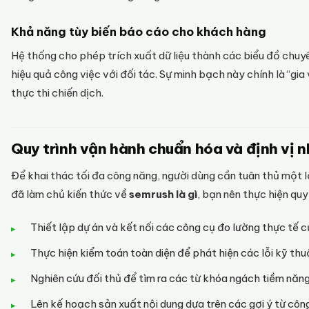
Khả năng tùy biến báo cáo cho khách hàng
Hệ thống cho phép trích xuất dữ liệu thành các biểu đồ chuyê
hiệu quả công việc với đối tác. Sự minh bạch này chính là “gia
thực thi chiến dịch.
Quy trình vận hành chuẩn hóa và định vị 
Để khai thác tối đa công năng, người dùng cần tuân thủ một lộ
đã làm chủ kiến thức về
semrush là gì
, bạn nên thực hiện quy
Thiết lập dự án và kết nối các công cụ đo lường thực tế 
Thực hiện kiểm toán toàn diện để phát hiện các lỗi kỹ thu
Nghiên cứu đối thủ để tìm ra các từ khóa ngách tiềm năn
Lên kế hoạch sản xuất nội dung dựa trên các gợi ý từ công