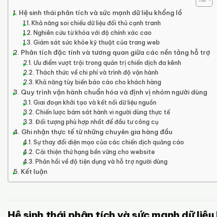
Hệ sinh thái phân tích và sức mạnh dữ liệu khổng lồ
Khả năng soi chiếu dữ liệu đối thủ cạnh tranh
Nghiên cứu từ khóa với độ chính xác cao
Giám sát sức khỏe kỹ thuật của trang web
Phân tích đặc tính và tương quan giữa các nền tảng hỗ trợ
Ưu điểm vượt trội trong quản trị chiến dịch đa kênh
Thách thức về chi phí và trình độ vận hành
Khả năng tùy biến báo cáo cho khách hàng
Quy trình vận hành chuẩn hóa và định vị nhóm người dùng
Giai đoạn khởi tạo và kết nối dữ liệu nguồn
Chiến lược bám sát hành vi người dùng thực tế
Đối tượng phù hợp nhất để đầu tư công cụ
Ghi nhận thực tế từ những chuyên gia hàng đầu
Sự thay đổi diện mạo của các chiến dịch quảng cáo
Cải thiện thứ hạng bền vững cho website
Phản hồi về độ tiện dụng và hỗ trợ người dùng
Kết luận
Hệ sinh thái phân tích và sức mạnh dữ liệu