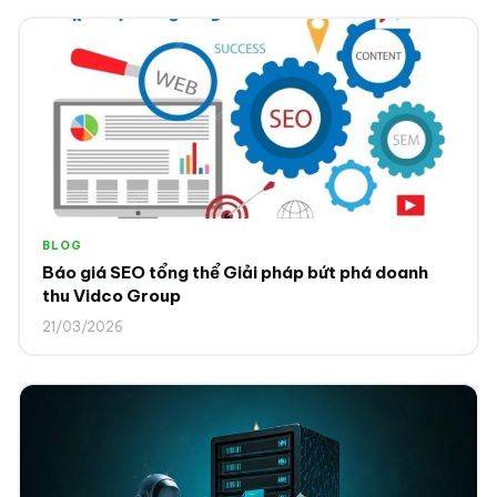
BLOG
Báo giá SEO tổng thể Giải pháp bứt phá doanh
thu Vidco Group
21/03/2026