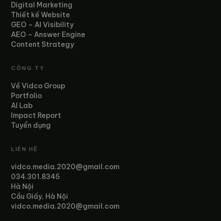
Digital Marketing
Thiết kế Website
GEO – AI Visibility
AEO – Answer Engine
Content Strategy
CÔNG TY
Về Vidco Group
Portfolio
AI Lab
Impact Report
Tuyển dụng
LIÊN HỆ
vidco.media.2020@gmail.com
034.301.8345
Hà Nội
Cầu Giấy, Hà Nội
vidco.media.2020@gmail.com