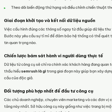
Theo dõi biến động thứ hạng và điều chỉnh chiến thuật th
Giai đoạn khởi tạo và kết nối dữ liệu nguồn
Việc cấu hình đúng các thông số ngay từ đầu giúp dữ liệu thu
Bước này yêu cầu sự tỉ mỉ để đảm bảo hệ thống có thể quét 
tin quan trọng nào.
Chiến lược bám sát hành vi người dùng thực tế
Dữ liệu từ công cụ sẽ chỉ ra chính xác khách hàng đang quan 
thấu hiểu
semrush là gì
trong giai đoạn này giúp bạn xây dựn
cầu của độc giả.
Đối tượng phù hợp nhất để đầu tư công cụ
Các chủ doanh nghiệp, chuyên viên marketing và các đơn vị 
tảng này nhất. Sở hữu công cụ này giống như việc trang bị một